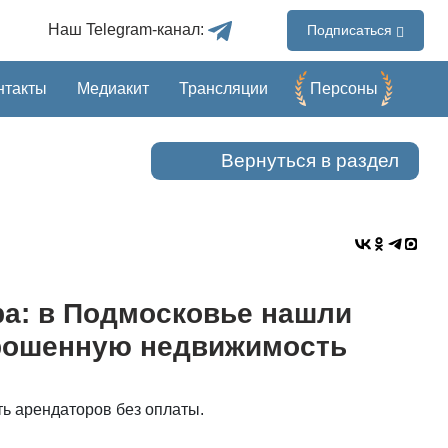
Наш Telegram-канал:
Подписаться
нтакты
Медиакит
Трансляции
Перcоны
Вернуться в раздел
ра: в Подмосковье нашли
рошенную недвижимость
ть арендаторов без оплаты.