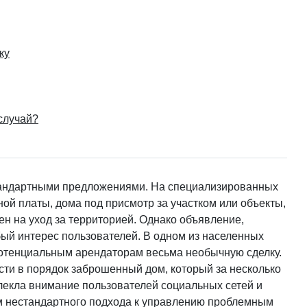
ку
случай?
тандартными предложениями. На специализированных
ой платы, дома под присмотр за участком или объекты,
н на уход за территорией. Однако объявление,
бый интерес пользователей. В одном из населенных
потенциальным арендаторам весьма необычную сделку.
ти в порядок заброшенный дом, который за несколько
влекла внимание пользователей социальных сетей и
м нестандартного подхода к управлению проблемным