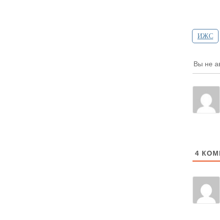
ИЖС
Вы не а
4
КОМ