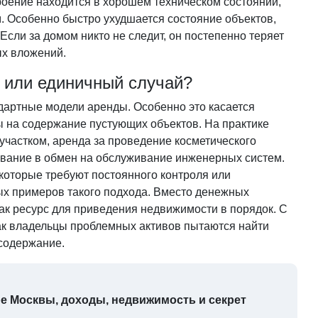
строение находится в хорошем техническом состоянии,
. Особенно быстро ухудшается состояние объектов,
сли за домом никто не следит, он постепенно теряет
ых вложений.
д или единичный случай?
дартные модели аренды. Особенно это касается
ды на содержание пустующих объектов. На практике
участком, аренда за проведение косметического
ивание в обмен на обслуживание инженерных систем.
которые требуют постоянного контроля или
ых примеров такого подхода. Вместо денежных
ак ресурс для приведения недвижимости в порядок. С
ак владельцы проблемных активов пытаются найти
содержание.
тре Москвы, доходы, недвижимость и секрет