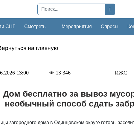
ги СНГ
Смотреть
Мероприятия
Опросы
Ко
Вернуться на главную
6.2026 13:00
13 346
ИЖС
Дом бесплатно за вывоз мусо
необычный способ сдать заб
ьцы загородного дома в Одинцовском округе готовы засели