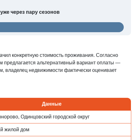
 уже через пару сезонов
начил конкретную стоимость проживания. Согласно
том предлагается альтернативный вариант оплаты —
ом, владелец недвижимости фактически оценивает
Данные
онорово, Одинцовский городской округ
й жилой дом