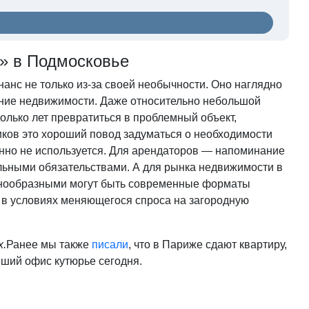
» в Подмосковье
анс не только из-за своей необычности. Оно наглядно
яние недвижимости. Даже относительно небольшой
олько лет превратиться в проблемный объект,
ков это хороший повод задуматься о необходимости
нно не используется. Для арендаторов — напоминание
ельными обязательствами. А для рынка недвижимости в
азнообразными могут быть современные форматы
 в условиях меняющегося спроса на загородную
х.
Ранее мы также
писали
, что в Париже сдают квартиру,
вший офис кутюрье сегодня.