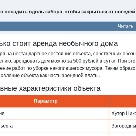
о посадить вдоль забора, чтобы закрыться от соседей
Читать
ько стоит аренда необычного дома
ря на нестандартное состояние объекта, собственник обоз
ению, арендовать дом можно за 500 рублей в сутки. При э
ение работ по уборке накопившегося мусора. Таким образ
овление объекта как часть арендной платы.
вные характеристики объекта
Параметр
ия
Хутор Ник
бъекта
Загородны