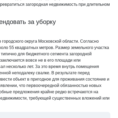
 превратиться загородная недвижимость при длительном
ендовать за уборку
городского округа Московской области. Согласно
оло 55 квадратных метров. Размер земельного участка
 типично для бюджетного сегмента загородной
заключается вовсе не в его площади или
ал несколько лет. За это время внутрь помещения
нной неподалеку свалке. В результате перед
вести объект в пригодное для проживания состояние и
бъявлении, что первоочередной обязанностью новых
добные предложения крайне редко встречаются на
 недвижимости, требующей существенных вложений или