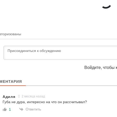
вторизованы
Войдите, чтобы 
МЕНТАРИЯ
Адиля
2 месяца назад
Губа не дура, интересно на что он рассчитывал?
Ответить
1