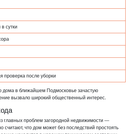
 в сутки
сора
я проверка после уборки
го дома в ближайшем Подмосковье зачастую
ление вызвало широкий общественный интерес.
хода
 из главных проблем загородной недвижимости —
 считают, что дом может без последствий простоять