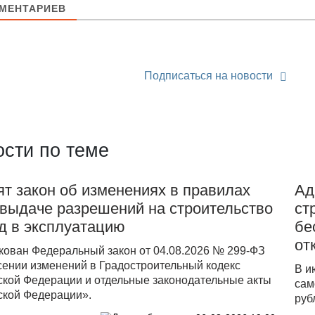
МЕНТАРИЕВ
Подписаться на новости
сти по теме
т закон об изменениях в правилах
Ад
 выдаче разрешений на строительство
ст
д в эксплуатацию
бе
от
кован Федеральный закон от 04.08.2026 № 299-ФЗ
сении изменений в Градостроительный кодекс
В и
ской Федерации и отдельные законодательные акты
сам
ской Федерации».
руб