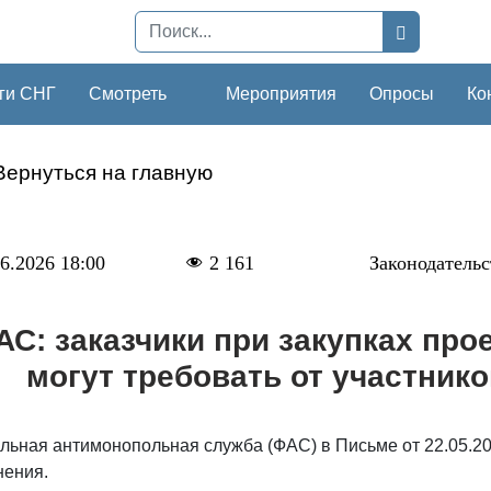
ги СНГ
Смотреть
Мероприятия
Опросы
Ко
Вернуться на главную
6.2026 18:00
2 161
Законодательс
АС: заказчики при закупках про
могут требовать от участник
льная антимонопольная служба (ФАС) в Письме от 22.05.2
нения.