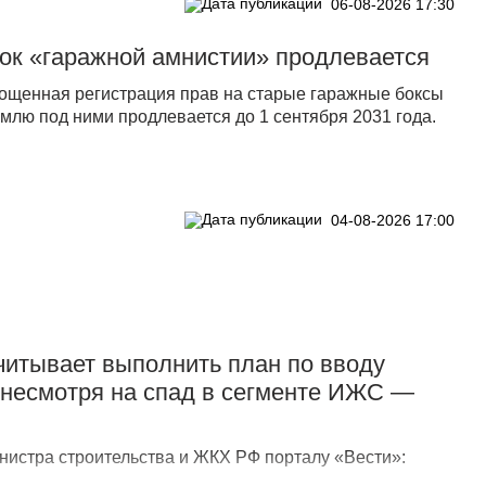
06-08-2026 17:30
ок «гаражной амнистии» продлевается
ощенная регистрация прав на старые гаражные боксы
емлю под ними продлевается до 1 сентября 2031 года.
04-08-2026 17:00
итывает выполнить план по вводу
, несмотря на спад в сегменте ИЖС —
нистра строительства и ЖКХ РФ порталу «Вести»: