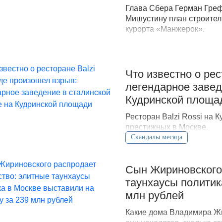
Глава Сбера Герман Гре
Мишустину план строител
курорта «Манжерок».
Что известно о рес
легендарное завед
Кудринской площа
Ресторан Balzi Rossi на 
престижных в Москве.
Скандалы месяца
Сын Жириновского
таунхаусы политик
млн рублей
Какие дома Владимира Жи