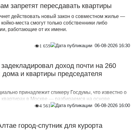
ам запретят пересдавать квартиры
ачнет действовать новый закон о совместном жилье —
 койко-места смогут только собственники либо
и, работающие от их имени.
06-08-2026 16:30
1 659
задекладировал доход почти на 260
 дома и квартиры председателя
иально принадлежит спикеру Госдумы, что известно о
и квартирах в Москве — разбираемся на основе
06-08-2026 16:00
4 561
Алтае город-спутник для курорта