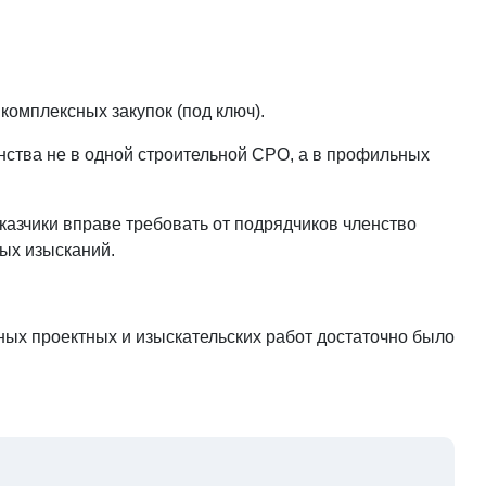
комплексных закупок (под ключ).
нства не в одной строительной СРО, а в профильных
казчики вправе требовать от подрядчиков членство
ных изысканий.
ых проектных и изыскательских работ достаточно было