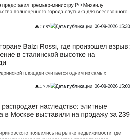
ф представил премьер-министру РФ Михаилу
ьства полноценного города-спутника для всесезонного
06-08-2026 15:30
2 087
торане Balzi Rossi, где произошел взрыв:
ение в сталинской высотке на
ди
Кудринской площади считается одним из самых
06-08-2026 15:00
4 725
 распродает наследство: элитные
а в Москве выставили на продажу за 239
риновского появились на рынке недвижимости, где