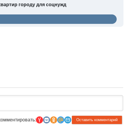
квартир городу для соцнужд
комментировать: