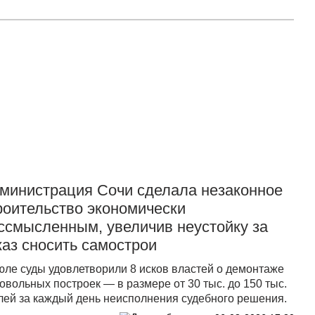
Прислать новость
министрация Сочи сделала незаконное
роительство экономически
ссмысленным, увеличив неустойку за
каз сносить самострои
юле суды удовлетворили 8 исков властей о демонтаже
овольных построек — в размере от 30 тыс. до 150 тыс.
лей за каждый день неисполнения судебного решения.