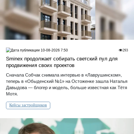
10-08-2026 7:50
293
Sminex продолжает собирать светский пул для
продвижения своих проектов
Сначала Собчак снимала интервью в «Лаврушинском»,
теперь в «Обыденский №1» на Остоженке зашла Наталья
Давыдова — блогер и модель, больше известная как Тётя
Мотя.
Кейсы застройщиков