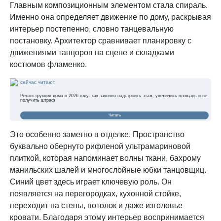
Главным композиционным элементом стала спираль.
Именно она определяет движение по дому, раскрывая
интерьер постепенно, словно танцевальную
постановку. Архитектор сравнивает планировку с
движениями танцоров на сцене и складками
костюмов фламенко.
сейчас читают
Реконструкция дома в 2026 году: как законно надстроить этаж, увеличить площадь и не
получить штраф
Читать
Это особенно заметно в отделке. Пространство
буквально обернуто рифленой ультрамариновой
плиткой, которая напоминает волны ткани, бахрому
манильских шалей и многослойные юбки танцовщиц.
Синий цвет здесь играет ключевую роль. Он
появляется на перегородках, кухонной стойке,
переходит на стены, потолок и даже изголовье
кровати. Благодаря этому интерьер воспринимается