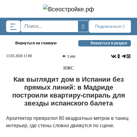
Skip to main content
Подписаться
Вернуться на главную
Вернуться в раздел
13.05.2026 11:00
3 444
ИЖС
Как выглядит дом в Испании без
прямых линий: в Мадриде
построили квартиру-спираль для
звезды испанского балета
Архитектор превратил 80 квадратных метров в танец:
интерьер, где стены словно движутся по сцене.