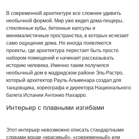
В современной архитектуре все сложнее удивить
необычной формой. Мир уже видел дома-пещеры,
стеклянные кубы, бетонные капсулы и
минималистичные пространства, в которых исчезает
само ощущение дома. Но иногда появляются
проекты, где архитектура перестает быть просто
набором помещений и начинает рассказывать
историю человека. Именно таким получился
необычный дом в мадридском районе Эль-Растро,
который архитектор Рауль Альменара создал для
танцовщика, хореографа и директора Национального
балета Испании Антонио Нахарро.
Интерьер с плавными изгибами
Этот интерьер невозможно описать стандартными
словами вроде «красивый», «современный» или