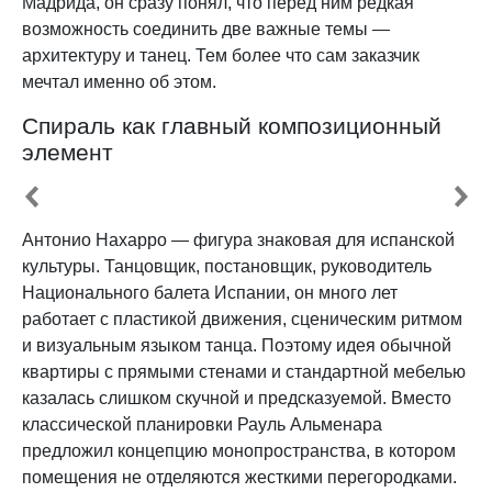
Мадрида, он сразу понял, что перед ним редкая
возможность соединить две важные темы —
архитектуру и танец. Тем более что сам заказчик
мечтал именно об этом.
Спираль как главный композиционный
элемент
Антонио Нахарро — фигура знаковая для испанской
культуры. Танцовщик, постановщик, руководитель
Национального балета Испании, он много лет
работает с пластикой движения, сценическим ритмом
и визуальным языком танца. Поэтому идея обычной
квартиры с прямыми стенами и стандартной мебелью
казалась слишком скучной и предсказуемой. Вместо
классической планировки Рауль Альменара
предложил концепцию монопространства, в котором
помещения не отделяются жесткими перегородками.