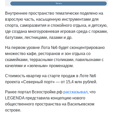
Читать
Внутреннее пространство тематически поделено на
взрослую часть, насыщенную инструментами для
спорта, саморазвития и спокойного отдыха, и детскую,
где создана многоуровневая игровая среда с горками,
батутами, лестницами, лазами и др.
На первом уровне Лота №6 будет сконцентрировано
множество кафе, ресторанов и зон отдыха со
скамейками, террасными столиками, павильонами с
качелями и «зеленым» променадом.
Стоимость квартир на старте продаж в Лоте №6
проекта «Северный порт» — от 15,4 млн рублей.
Ранее портал Всеостройке.рф
рассказывал
, что
LEGENDA представила концепцию нового
общественного пространства на Васильевском
острове.