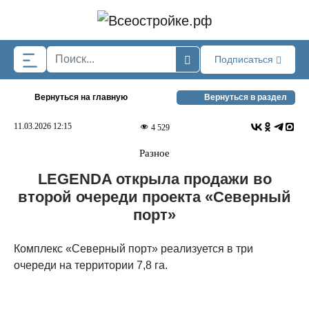
Skip to main content
Подписаться
Вернуться на главную
Вернуться в раздел
11.03.2026 12:15
4 529
Разное
LEGENDA открыла продажи во
второй очереди проекта «Северный
порт»
Комплекс «Северный порт» реализуется в три
очереди на территории 7,8 га.