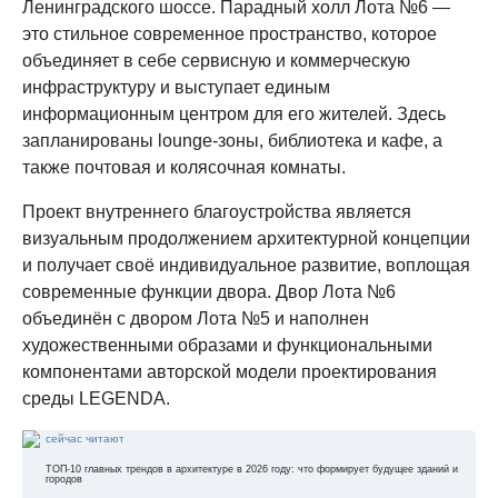
Ленинградского шоссе. Парадный холл Лота №6 —
это стильное современное пространство, которое
объединяет в себе сервисную и коммерческую
инфраструктуру и выступает единым
информационным центром для его жителей. Здесь
запланированы lounge-зоны, библиотека и кафе, а
также почтовая и колясочная комнаты.
Проект внутреннего благоустройства является
визуальным продолжением архитектурной концепции
и получает своё индивидуальное развитие, воплощая
современные функции двора. Двор Лота №6
объединён с двором Лота №5 и наполнен
художественными образами и функциональными
компонентами авторской модели проектирования
среды LEGENDA.
сейчас читают
ТОП-10 главных трендов в архитектуре в 2026 году: что формирует будущее зданий и
городов