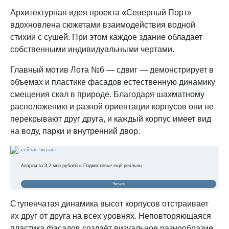
Архитектурная идея проекта «Северный Порт»
вдохновлена сюжетами взаимодействия водной
стихии с сушей. При этом каждое здание обладает
собственными индивидуальными чертами.
Главный мотив Лота №6 — сдвиг — демонстрирует в
объемах и пластике фасадов естественную динамику
смещения скал в природе. Благодаря шахматному
расположению и разной ориентации корпусов они не
перекрывают друг друга, и каждый корпус имеет вид
на воду, парки и внутренний двор.
сейчас читают
Апарты за 3,2 млн рублей в Подмосковье ещё реальны
Читать
Ступенчатая динамика высот корпусов отстраивает
их друг от друга на всех уровнях. Неповторяющаяся
пластика фасадов создаёт визуальное разнообразие