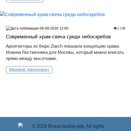
06-08-2026 12:00
2 138
Современный храм-свеча среди небоскребов
Архитекторы из бюро Ziarch показали концепцию храма
Иоанна Лествичника для Москвы, который можно вписать
прямо между высотками.
Мировой девелопмент