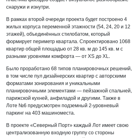
снаружи и изнутри.
В рамках второй очереди проекта будет построено 4
жилых корпуса переменной этажности (54, 24, 20 и 12
этажей), объединённых стилобатом, который
формирует периметр квартала. Спроектировано 1068
квартир общей площадью от 28 кв. м до 145 кв. м с
разными уровнями комфорта — от XS до XL.
Было проработано 68 типов планировочных решений,
в том числе пул дизайнерских квартир с авторскими
форматами зонирования и уникальными
планировочными элементами — пейзажной спальней,
парижской кухней, анфиладой и другими. Также в
Лоте №6 предусмотрен подземный 2-уровневый
паркинг на 403 машиноместа.
В проекте «Северный Порт» каждый Лот имеет свою
централизованную входную группу со стороны