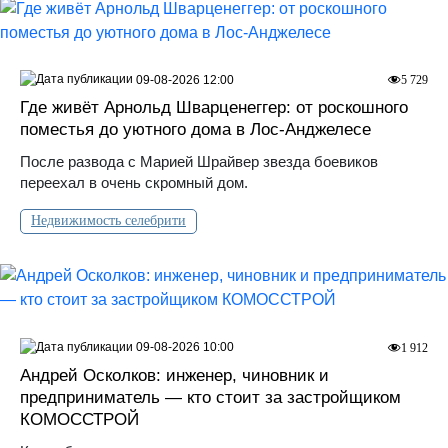
09-08-2026 12:00
5 729
Где живёт Арнольд Шварценеггер: от роскошного
поместья до уютного дома в Лос‑Анджелесе
После развода с Марией Шрайвер звезда боевиков
переехал в очень скромный дом.
Недвижимость селебрити
09-08-2026 10:00
1 912
Андрей Осколков: инженер, чиновник и
предприниматель — кто стоит за застройщиком
КОМОССТРОЙ