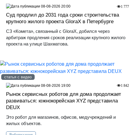
08-08-2026 20:00
1 777
Суд продлил до 2031 года сроки строительства
крупного жилого проекта GloraX в Петербурге
СЗ «Комета», связанный с GloraX, добился через
арбитраж продления сроков реализации крупного жилого
проекта на улице Шахматова.
статья с видео
08-08-2026 19:00
1 842
Рынок сервисных роботов для дома продолжает
развиваться: южнокорейская XYZ представила
DEUX
Это робот для магазинов, офисов, медучреждений и
жилых объектов.
Роботизация