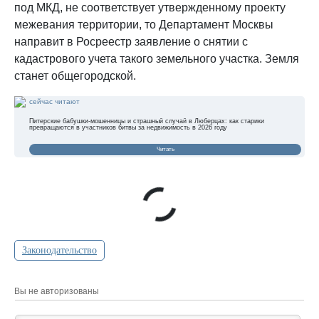
под МКД, не соответствует утвержденному проекту
межевания территории, то Департамент Москвы
направит в Росреестр заявление о снятии с
кадастрового учета такого земельного участка. Земля
станет общегородской.
сейчас читают
Питерские бабушки-мошенницы и страшный случай в Люберцах: как старики
превращаются в участников битвы за недвижимость в 2026 году
Читать
Законодательство
Вы не авторизованы