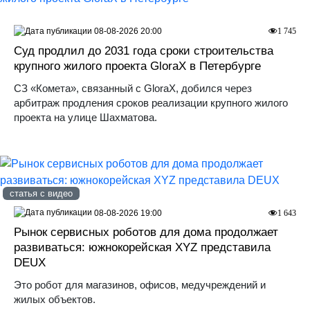
08-08-2026 20:00
1 745
Суд продлил до 2031 года сроки строительства
крупного жилого проекта GloraX в Петербурге
СЗ «Комета», связанный с GloraX, добился через
арбитраж продления сроков реализации крупного жилого
проекта на улице Шахматова.
статья с видео
08-08-2026 19:00
1 643
Рынок сервисных роботов для дома продолжает
развиваться: южнокорейская XYZ представила
DEUX
Это робот для магазинов, офисов, медучреждений и
жилых объектов.