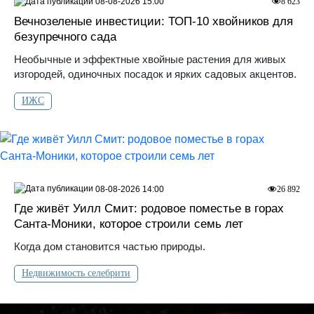
08-08-2026 15:00
8 623
Вечнозеленые инвестиции: ТОП-10 хвойников для
безупречного сада
Необычные и эффектные хвойные растения для живых
изгородей, одиночных посадок и ярких садовых акцентов.
ИЖС
08-08-2026 14:00
26 892
Где живёт Уилл Смит: родовое поместье в горах
Санта‑Моники, которое строили семь лет
Когда дом становится частью природы.
Недвижимость селебрити