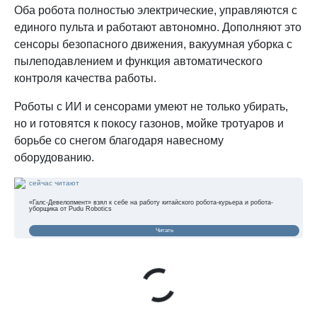
Оба робота полностью электрические, управляются с
единого пульта и работают автономно. Дополняют это
сенсоры безопасного движения, вакуумная уборка с
пылеподавлением и функция автоматического
контроля качества работы.
Роботы с ИИ и сенсорами умеют не только убирать,
но и готовятся к покосу газонов, мойке тротуаров и
борьбе со снегом благодаря навесному
оборудованию.
сейчас читают
«Галс-Девелопмент» взял к себе на работу китайского робота-курьера и робота-
уборщика от Pudu Robotics
Читать