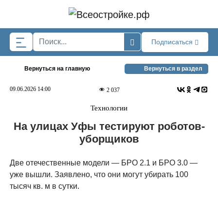
Skip to main content
Подписаться
Вернуться на главную
Вернуться в раздел
09.06.2026 14:00
2 037
Технологии
На улицах Уфы тестируют роботов-
уборщиков
Две отечественные модели — БРО 2.1 и БРО 3.0 —
уже вышли. Заявлено, что они могут убирать 100
тысяч кв. м в сутки.