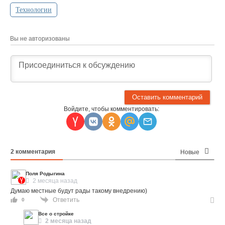
Технологии
Вы не авторизованы
Войдите, чтобы комментировать:
2
комментария
Новые
Поля Родыгина
2 месяца назад
Думаю местные будут рады такому внедрению)
Ответить
0
Все о стройке
2 месяца назад