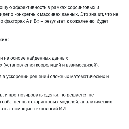
орошую эффективность в рамках сорсинговых и
 идет о конкретных массивах данных. Это значит, что не
факторах A и B» – результат, к сожалению, будет
кин:
чи на основе найденных данных
х (установления корреляций и взаимосвязей).
 в ускорении решений сложных математических и
, и прогнозировать сделки, но решается не
 собственных скоринговых моделей, аналитических
вать с помощью технологий ИИ.