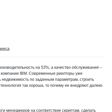
знеса
роизводительность на 53%, а качество обслуживания –
я компании IBM. Современные риелторы уже
ть недвижимость по заданным параметрам, строить
 технология так хороша, то почему ее внедряют далеко
ги менеджеров на соответствие скриптам, сделать