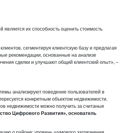
й является их способность оценить стоимость
клиентов, сегментируя клиентскую базу и предлагая
ые рекомендации, основанные на анализе
чения сделки и улучшают общий клиентский опыт», –
стемы анализируют поведение пользователей в
нтересуется конкретным объектом недвижимости.
ктов недвижимости можно получить за считаные
ство Цифрового Развития», основатель
цию о районе: уровень шумового загрязнения,