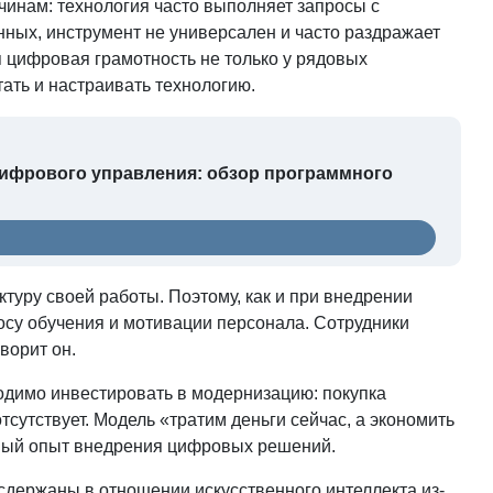
чинам: технология часто выполняет запросы с
нных, инструмент не универсален и часто раздражает
 цифровая грамотность не только у рядовых
тать и настраивать технологию.
 цифрового управления: обзор программного
туру своей работы. Поэтому, как и при внедрении
осу обучения и мотивации персонала. Сотрудники
ворит он.
ходимо инвестировать в модернизацию: покупка
тсутствует. Модель «тратим деньги сейчас, а экономить
чный опыт внедрения цифровых решений.
сдержаны в отношении искусственного интеллекта из-