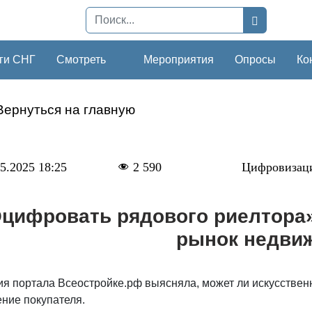
ги СНГ
Смотреть
Мероприятия
Опросы
Ко
Вернуться на главную
5.2025 18:25
2 590
Цифровизац
цифровать рядового риелтора»
рынок недви
ия портала Всеостройке.рф выясняла, может ли искусствен
ение покупателя.