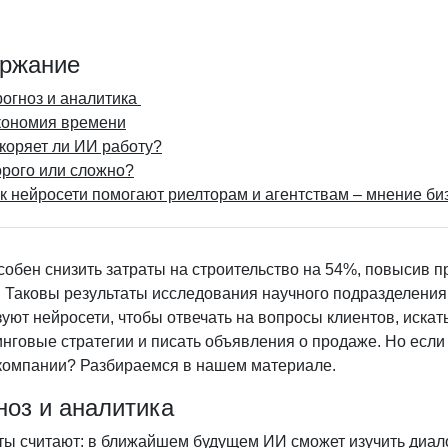
ржание
огноз и аналитика
ономия времени
коряет ли ИИ работу?
рого или сложно?
к нейросети помогают риелторам и агентствам – мнение би
обен снизить затраты на строительство на 54%, повысив п
. Таковы результаты исследования научного подразделени
уют нейросети, чтобы отвечать на вопросы клиентов, иска
нговые стратегии и писать объявления о продаже. Но если
 компании? Разбираемся в нашем материале.
ноз и аналитика
ты считают: в ближайшем будущем ИИ сможет изучить диало