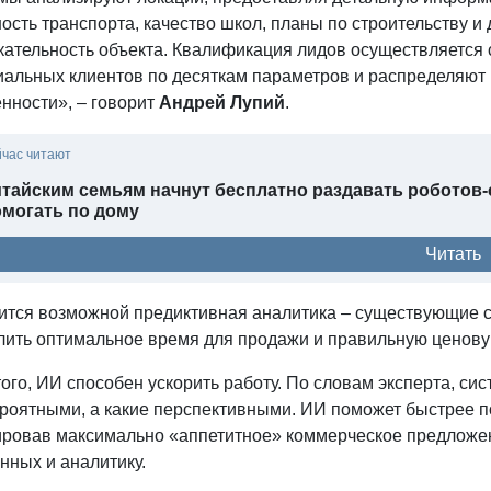
ость транспорта, качество школ, планы по строительству 
кательность объекта. Квалификация лидов осуществляется
иальных клиентов по десяткам параметров и распределяют 
нности», – говорит
Андрей Лупий
.
йчас читают
тайским семьям начнут бесплатно раздавать роботов-с
омогать по дому
Читать
ится возможной предиктивная аналитика – существующие с
лить оптимальное время для продажи и правильную ценову
ого, ИИ способен ускорить работу. По словам эксперта, сис
роятными, а какие перспективными. ИИ поможет быстрее п
ровав максимально «аппетитное» коммерческое предложение
нных и аналитику.