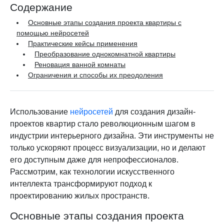
Содержание
Основные этапы создания проекта квартиры с
помощью нейросетей
Практические кейсы применения
Преобразование однокомнатной квартиры
Реновация ванной комнаты
Ограничения и способы их преодоления
Использование
нейросетей
для создания дизайн-
проектов квартир стало революционным шагом в
индустрии интерьерного дизайна. Эти инструменты не
только ускоряют процесс визуализации, но и делают
его доступным даже для непрофессионалов.
Рассмотрим, как технологии искусственного
интеллекта трансформируют подход к
проектированию жилых пространств.
Основные этапы создания проекта