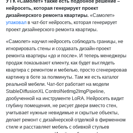
У ГК «Самолет» также есть подобное решение –
нейросеть, которая генерирует проект
дизайнерского ремонта квартиры
.
«Самолет»
упаковал
в чат-бот нейросеть, которая генерирует
проект дизайнерского ремонта квартиры.
«Самолет» научил нейросеть соблюдать границы, не
игнорировать стены и создавать дизайн-проект
ремонта квартиры «до и после». И теперь менеджеры
продаж показывают клиенту, как будет выглядеть
квартира с ремонтом и мебелью, просто сгенерировав
картинку в боте за полминуты. Там же есть каталог
реальной мебели. Чат-бот работает на модели
StableDiffusionXL ControlNetImg2ImgPipeline,
дообученной на инструменте LoRA. Нейросеть видит
глубину помещения, не рисует двери вместо стен,
учитывает нужные невидимые и скрытые объекты,
делает ремонт с дизайнерской отделкой в фирменном
стиле и расставляет мебель с обивкой стульев