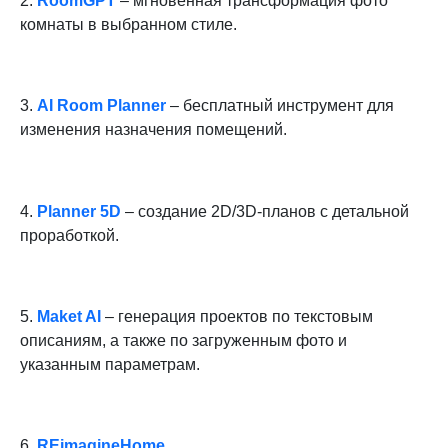
2.
RoomGPT
– мгновенная трансформация фото
комнаты в выбранном стиле.
3.
AI Room Planner
– бесплатный инструмент для
изменения назначения помещений.
4.
Planner 5D
– создание 2D/3D-планов с детальной
проработкой.
5.
Maket AI
– генерация проектов по текстовым
описаниям, а также по загруженным фото и
указанным параметрам.
6.
REimagineHome