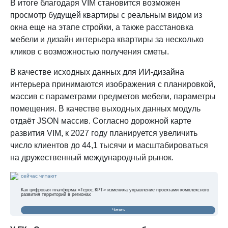
В итоге благодаря VIM становится возможен
просмотр будущей квартиры с реальным видом из
окна еще на этапе стройки, а также расстановка
мебели и дизайн интерьера квартиры за несколько
кликов с возможностью получения сметы.
В качестве исходных данных для ИИ-дизайна
интерьера принимаются изображения с планировкой,
массив с параметрами предметов мебели, параметры
помещения. В качестве выходных данных модуль
отдаёт JSON массив. Согласно дорожной карте
развития VIM, к 2027 году планируется увеличить
число клиентов до 44,1 тысячи и масштабироваться
на дружественный международный рынок.
сейчас читают
Как цифровая платформа «Терос.КРТ» изменила управление проектами комплексного
развития территорий в регионах
Читать