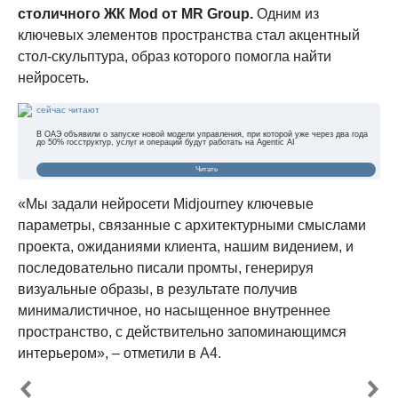
столичного ЖК Mod от MR Group.
Одним из
ключевых элементов пространства стал акцентный
стол-скульптура, образ которого помогла найти
нейросеть.
сейчас читают
В ОАЭ объявили о запуске новой модели управления, при которой уже через два года
до 50% госструктур, услуг и операций будут работать на Agentic AI
Читать
«Мы задали нейросети Midjourney ключевые
параметры, связанные с архитектурными смыслами
проекта, ожиданиями клиента, нашим видением, и
последовательно писали промты, генерируя
визуальные образы, в результате получив
минималистичное, но насыщенное внутреннее
пространство, с действительно запоминающимся
интерьером», – отметили в А4.