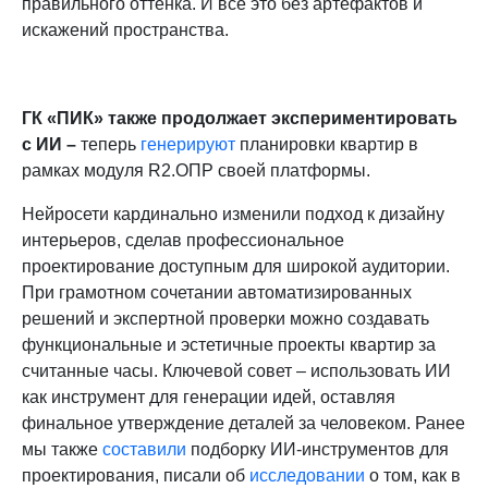
правильного оттенка. И всё это без артефактов и
искажений пространства.
ГК «ПИК»
также продолжает экспериментировать
с ИИ
–
теперь
генерируют
планировки квартир в
рамках модуля R2.ОПР своей платформы.
Нейросети кардинально изменили подход к дизайну
интерьеров, сделав профессиональное
проектирование доступным для широкой аудитории.
При грамотном сочетании автоматизированных
решений и экспертной проверки можно создавать
функциональные и эстетичные проекты квартир за
считанные часы. Ключевой совет – использовать ИИ
как инструмент для генерации идей, оставляя
финальное утверждение деталей за человеком. Ранее
мы также
составили
подборку ИИ-инструментов для
проектирования, писали об
исследовании
о том, как в