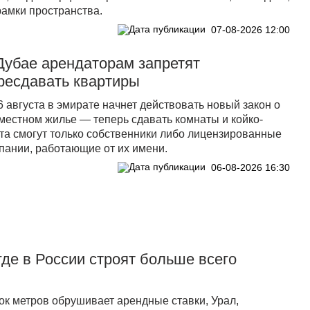
рамки пространства.
07-08-2026 12:00
Дубае арендаторам запретят
ресдавать квартиры
6 августа в эмирате начнет действовать новый закон о
местном жилье — теперь сдавать комнаты и койко-
та смогут только собственники либо лицензированные
пании, работающие от их имени.
06-08-2026 16:30
где в России строят больше всего
ок метров обрушивает арендные ставки, Урал,