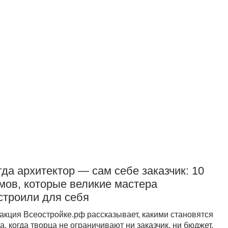
Прислать новость
гда архитектор — сам себе заказчик: 10
мов, которые великие мастера
строили для себя
акция Всеостройке.рф рассказывает, какими становятся
а, когда творца не ограничивают ни заказчик, ни бюджет,