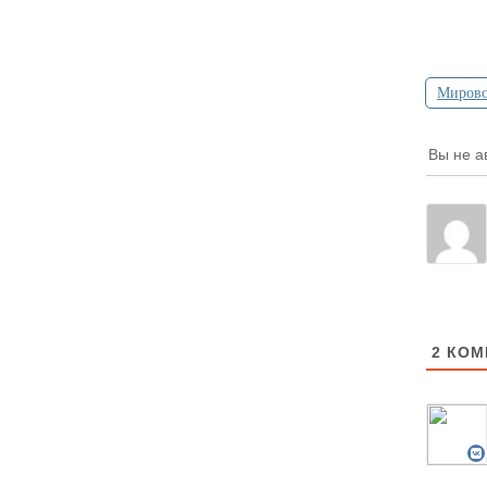
Мирово
Вы не а
2
КОМ