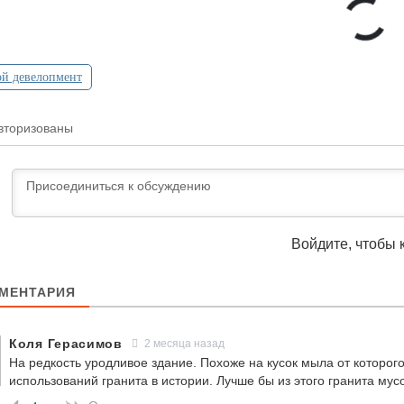
й девелопмент
вторизованы
Войдите, чтобы 
МЕНТАРИЯ
Коля Герасимов
2 месяца назад
На редкость уродливое здание. Похоже на кусок мыла от которог
использований гранита в истории. Лучше бы из этого гранита му