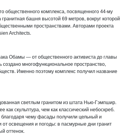
о общественного комплекса, посвященного 44-му
гранитная башня высотой 69 метров, вокруг которой
общественными пространствами. Авторами проекта
en Architects.
рака Обамы — от общественного активиста до главы
сь создано многофункциональное пространство,
бществ. Именно поэтому комплекс получил название
цованная светлым гранитом из штата Нью-Гэмпшир.
 как скульптура, чем как классический небоскреб.
, благодаря чему фасады получили цельный и
 от освещения и погоды: в пасмурные дни гранит
ый оттенок.