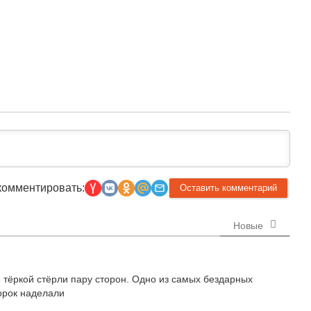
комментировать:
Новые
о тёркой стёрли пару сторон. Одно из самых бездарных
сорок наделали