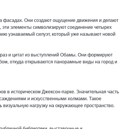
а фасадах. Они создают ощущение движения и делают
, эти элементы символизируют соединение четырех
анию узнаваемый силуэт, который уже называют новой
раз и цитат из выступлений Обамы. Они формируют
бом, откуда открываются панорамные виды на город и
ов в историческом Джексон-парке. Значительная часть
асаждениями и искусственными холмами. Такое
ь визуальную нагрузку на окружающее пространство.
публичной библиотеки, выставочные и