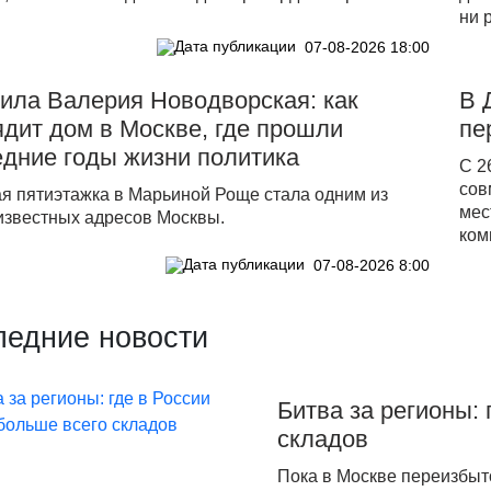
ни 
07-08-2026 18:00
ила Валерия Новодворская: как
В 
дит дом в Москве, где прошли
пе
дние годы жизни политика
С 2
сов
я пятиэтажка в Марьиной Роще стала одним из
мес
известных адресов Москвы.
ком
07-08-2026 8:00
ледние новости
Битва за регионы: 
складов
Пока в Москве переизбыт