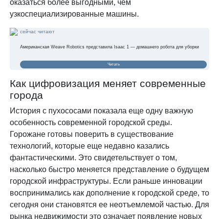
оказаться более выгодными, чем
узкоспециализированные машины.
сейчас читают
Американская Weave Robotics представила Isaac 1 — домашнего робота для уборки
Читать
Как цифровизация меняет современные
города
История с пухососами показала еще одну важную
особенность современной городской среды.
Горожане готовы поверить в существование
технологий, которые еще недавно казались
фантастическими. Это свидетельствует о том,
насколько быстро меняется представление о будущем
городской инфраструктуры. Если раньше инновации
воспринимались как дополнение к городской среде, то
сегодня они становятся ее неотъемлемой частью. Для
рынка недвижимости это означает появление новых