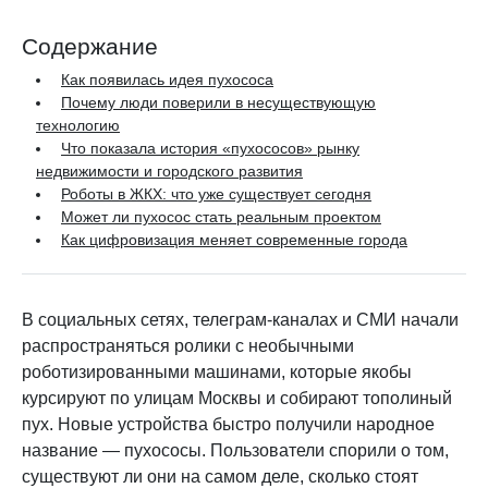
Содержание
Как появилась идея пухососа
Почему люди поверили в несуществующую
технологию
Что показала история «пухососов» рынку
недвижимости и городского развития
Роботы в ЖКХ: что уже существует сегодня
Может ли пухосос стать реальным проектом
Как цифровизация меняет современные города
В социальных сетях, телеграм-каналах и СМИ начали
распространяться ролики с необычными
роботизированными машинами, которые якобы
курсируют по улицам Москвы и собирают тополиный
пух. Новые устройства быстро получили народное
название — пухососы. Пользователи спорили о том,
существуют ли они на самом деле, сколько стоят