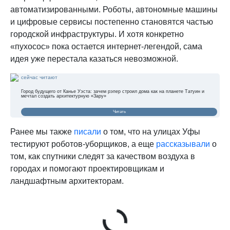
автоматизированными. Роботы, автономные машины
и цифровые сервисы постепенно становятся частью
городской инфраструктуры. И хотя конкретно
«пухосос» пока остается интернет-легендой, сама
идея уже перестала казаться невозможной.
сейчас читают
Город будущего от Канье Уэста: зачем рэпер строил дома как на планете Татуин и
мечтал создать архитектурную «Зару»
Читать
Ранее мы также
писали
о том, что на улицах Уфы
тестируют роботов-уборщиков, а еще
рассказывали
о
том, как спутники следят за качеством воздуха в
городах и помогают проектировщикам и
ландшафтным архитекторам.