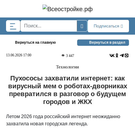
Skip to main content
Подписаться
Вернуться на главную
Вернуться в раздел
13.06.2026 17:00
3 447
Технологии
Пухососы захватили интернет: как
вирусный мем о роботах-дворниках
превратился в разговор о будущем
городов и ЖКХ
Летом 2026 года российский интернет неожиданно
захватила новая городская легенда.