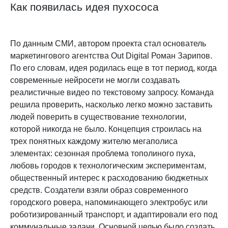
Как появилась идея пухососа
По данным СМИ, автором проекта стал основатель
маркетингового агентства Out Digital Роман Зарипов.
По его словам, идея родилась еще в тот период, когда
современные нейросети не могли создавать
реалистичные видео по текстовому запросу. Команда
решила проверить, насколько легко можно заставить
людей поверить в существование технологии,
которой никогда не было. Концепция строилась на
трех понятных каждому жителю мегаполиса
элементах: сезонная проблема тополиного пуха,
любовь городов к технологическим экспериментам,
общественный интерес к расходованию бюджетных
средств. Создатели взяли образ современного
городского ровера, напоминающего электробус или
роботизированный транспорт, и адаптировали его под
коммунальные задачи. Основной целью было создать