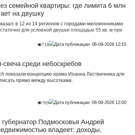
без семейной квартиры: где лимита 6 млн
тает на двушку
казал: в 12 из 14 регионов с городами-миллионниками
статочно для условной двушки площадью 55 кв. м при
06-08-2026 12:15
718
-свеча среди небоскребов
rch показали концепцию храма Иоанна Лествичника для
писать прямо между высотками.
06-08-2026 12:00
769
л губернатор Подмосковья Андрей
недвижимостью владеет: доходы,