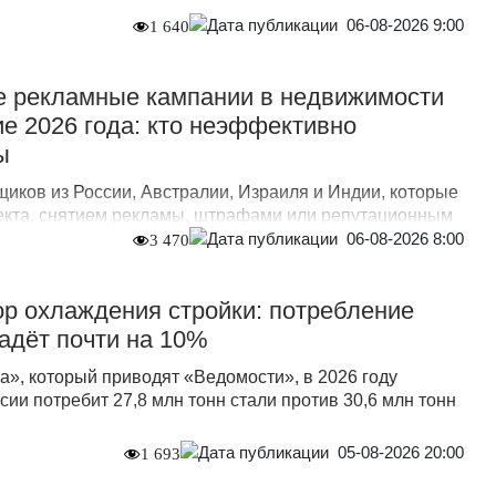
06-08-2026 9:00
1 640
 рекламные кампании в недвижимости
ие 2026 года: кто неэффективно
ы
иков из России, Австралии, Израиля и Индии, которые
екта, снятием рекламы, штрафами или репутационным
06-08-2026 8:00
3 470
р охлаждения стройки: потребление
падёт почти на 10%
а», который приводят «Ведомости», в 2026 году
сии потребит 27,8 млн тонн стали против 30,6 млн тонн
05-08-2026 20:00
1 693