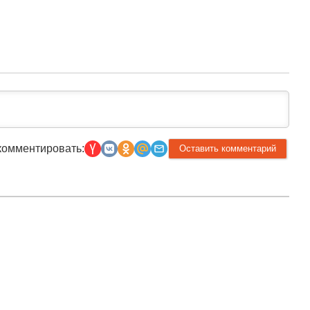
комментировать:
Прислать новость