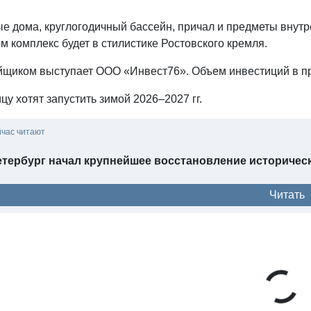
ые дома, круглогодичный бассейн, причал и предметы внут
м комплекс будет в стилистике Ростовского кремля.
йщиком выступает ООО «Инвест76». Объем инвестиций в пр
цу хотят запустить зимой 2026–2027 гг.
йчас читают
тербург начал крупнейшее восстановление историческ
Читать