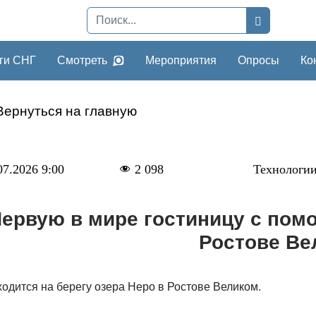
ги СНГ
Смотреть
Мероприятия
Опросы
Ко
Вернуться на главную
07.2026 9:00
2 098
Технологи
ервую в мире гостиницу с пом
Ростове Ве
одится на берегу озера Неро в Ростове Великом.