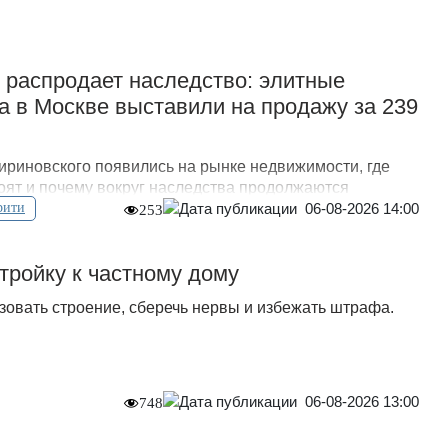
 распродает наследство: элитные
а в Москве выставили на продажу за 239
риновского появились на рынке недвижимости, где
тоят и почему вокруг наследства продолжаются
06-08-2026 14:00
рити
253
стройку к частному дому
зовать строение, сберечь нервы и избежать штрафа.
06-08-2026 13:00
748