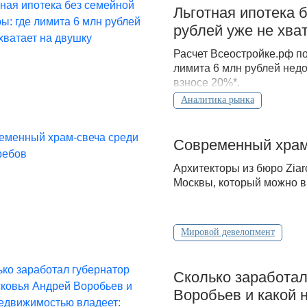
Льготная ипотека 
рублей уже не хва
Расчет Всеостройке.рф по
лимита 6 млн рублей недо
взносе 20%*.
Аналитика рынка
Современный храм
Архитекторы из бюро Zia
Москвы, который можно в
Мировой девелопмент
Сколько заработа
Воробьев и какой 