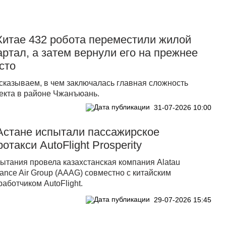
Китае 432 робота переместили жилой
артал, а затем вернули его на прежнее
сто
сказываем, в чем заключалась главная сложность
екта в районе Чжанъюань.
31-07-2026 10:00
Астане испытали пассажирское
ротакси AutoFlight Prosperity
ытания провела казахстанская компания Alatau
ance Air Group (AAAG) совместно с китайским
работчиком AutoFlight.
29-07-2026 15:45