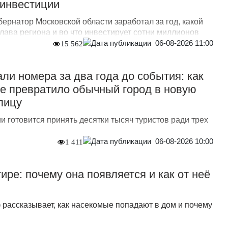
 инвестиции
бернатор Московской области заработал за год, какой
лава региона и во что инвестирует сотни миллионов
06-08-2026 11:00
15 562
ли номера за два года до события: как
е превратило обычный город в новую
лицу
 готовится принять десятки тысяч туристов ради трех
06-08-2026 10:00
1 411
ире: почему она появляется и как от неё
 рассказывает, как насекомые попадают в дом и почему