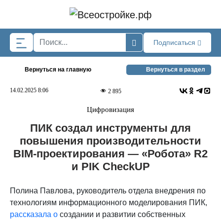
Skip to main content
Подписаться
Вернуться на главную
Вернуться в раздел
14.02.2025 8:06
2 895
Цифровизация
ПИК создал инструменты для
повышения производительности
BIM-проектирования — «Робота» R2
и PIK СheckUP
Полина Павлова, руководитель отдела внедрения по
технологиям информационного моделирования ПИК,
рассказала о
создании и развитии собственных