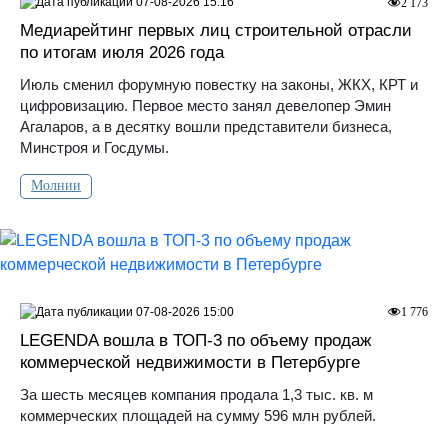
07-08-2026 15:16
2 173
Медиарейтинг первых лиц строительной отрасли
по итогам июля 2026 года
Июль сменил форумную повестку на законы, ЖКХ, КРТ и
цифровизацию. Первое место занял девелопер Эмин
Агаларов, а в десятку вошли представители бизнеса,
Минстроя и Госдумы.
Молнии
07-08-2026 15:00
1 776
LEGENDA вошла в ТОП-3 по объему продаж
коммерческой недвижимости в Петербурге
За шесть месяцев компания продала 1,3 тыс. кв. м
коммерческих площадей на сумму 596 млн рублей.