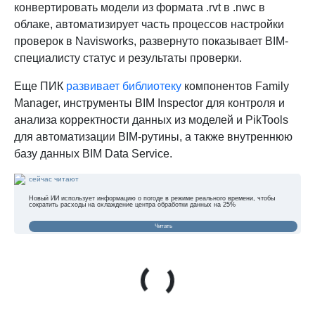
конвертировать модели из формата .rvt в .nwc в
облаке, автоматизирует часть процессов настройки
проверок в Navisworks, развернуто показывает BIM-
специалисту статус и результаты проверки.
Еще ПИК
развивает библиотеку
компонентов Family
Manager, инструменты BIM Inspector для контроля и
анализа корректности данных из моделей и PikTools
для автоматизации BIM-рутины, а также внутреннюю
базу данных BIM Data Service.
сейчас читают
Новый ИИ использует информацию о погоде в режиме реального времени, чтобы
сократить расходы на охлаждение центра обработки данных на 25%
Читать