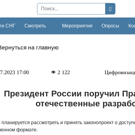
ги СНГ
Смотреть
Мероприятия
Опросы
Ко
Вернуться на главную
7.2023 17:00
2 122
Цифровизац
Президент России поручил Пр
отечественные разрабо
 планируется рассмотреть и принять законопроект о досту
ченном формате.