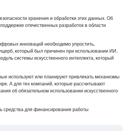
езопасности хранения и обработки этих данных. Об
 поддержке отечественных разработок в области
ифровых инноваций необходимо упростить,
ущерб, который был причинен при использовании ИИ.
дуль системы искусственного интеллекта, который
орые используют или планируют привлекать механизмы
ире. А для тех компаний, которые рассчитывают
вания об обязательном использовании искусственного
ть средства для финансирования работы