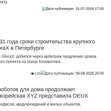
екту.
31-07-2026 17:00
31 года сроки строительства крупного
oraX в Петербурге
 GloraX, добился через арбитраж продления сроков
ого проекта на улице Шахматова.
08-08-2026 20:00
120
роботов для дома продолжает
окорейская XYZ представила DEUX
, офисов, медучреждений и жилых объектов.