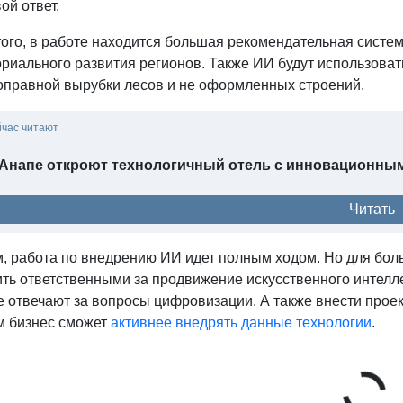
ой ответ.
ого, в работе находится большая рекомендательная система
ориального развития регионов. Также ИИ будут использова
оправной вырубки лесов и не оформленных строений.
йчас читают
 Анапе откроют технологичный отель с инновационны
Читать
м, работа по внедрению ИИ идет полным ходом. Но для бо
ть ответственными за продвижение искусственного интелле
е отвечают за вопросы цифровизации. А также внести прое
м бизнес сможет
активнее внедрять данные технологии
.