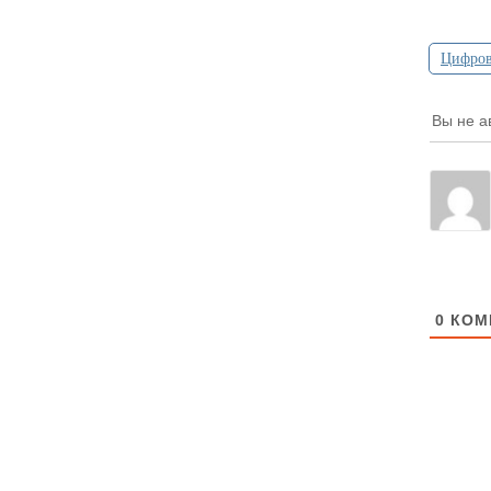
Цифров
Вы не а
0
КОМ