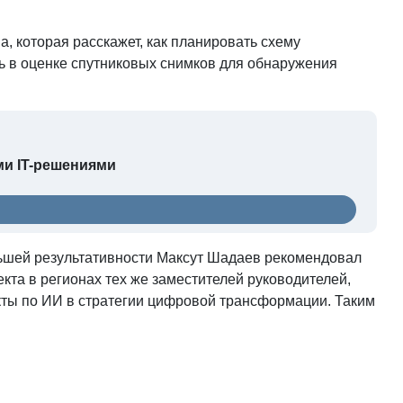
, которая расскажет, как планировать схему
ть в оценке спутниковых снимков для обнаружения
ми IT-решениями
льшей результативности Максут Шадаев рекомендовал
кта в регионах тех же заместителей руководителей,
кты по ИИ в стратегии цифровой трансформации. Таким