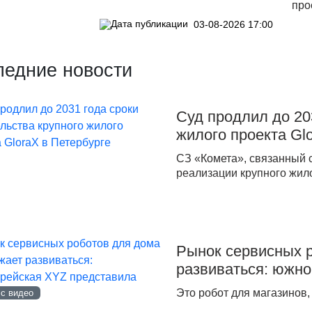
про
03-08-2026 17:00
ледние новости
Суд продлил до 20
жилого проекта Gl
СЗ «Комета», связанный с
реализации крупного жил
Рынок сервисных 
развиваться: южн
Это робот для магазинов
 с видео