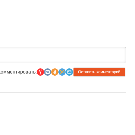
комментировать:
Прислать новость