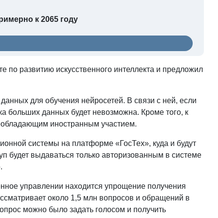
римерно к 2065 году
е по развитию искусственного интеллекта и предложил
анных для обучения нейросетей. В связи с ней, если
ка больших данных будет невозможна. Кроме того, к
реобладающим иностранным участием.
онной системы на платформе «ГосТех», куда и будут
уп будет выдаваться только авторизованным в системе
.
венное управлении находится упрощение получения
рассматривает около 1,5 млн вопросов и обращений в
опрос можно было задать голосом и получить