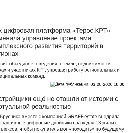
к цифровая платформа «Терос.КРТ»
менила управление проектами
мплексного развития территорий в
гионах
вис объединяет сведения о земле, недвижимости,
ках и участниках КРТ, упрощая работу региональных и
иципальных команд.
03-08-2026 18:00
стройщики ещё не отошли от истории с
ртуальной реальностью
 Брусника вместе с компанией GRАFF.еstate внедрила
ерактивные цифровые двойники сразу для 13 жилых
плексов, чтобы покупатель мог «походить» по будущему