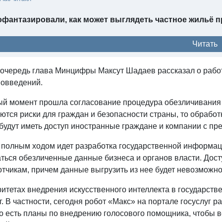
фантазировали, как может выглядеть частное жильё п
Читать
 очередь глава Минцифры Максут Шадаев рассказал о работ
вовведений.
ый момент прошла согласование процедура обезличивания д
тся риски для граждан и безопасности страны, то обработ
 будут иметь доступ иностранные граждане и компании с п
 полным ходом идет разработка государственной информаци
ться обезличенные данные бизнеса и органов власти. Дост
тчикам, причем данные выгрузить из нее будет невозможно
ритетах внедрения искусственного интеллекта в государст
г. В частности, сегодня робот «Макс» на портале госуслуг 
о есть планы по внедрению голосового помощника, чтобы в