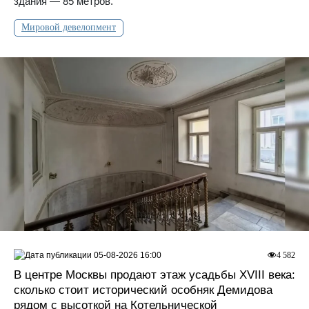
здания — 85 метров.
Мировой девелопмент
05-08-2026 16:00
4 582
В центре Москвы продают этаж усадьбы XVIII века:
сколько стоит исторический особняк Демидова
рядом с высоткой на Котельнической