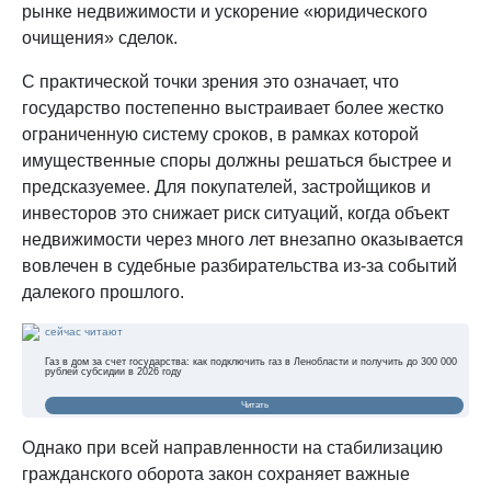
рынке недвижимости и ускорение «юридического
очищения» сделок.
С практической точки зрения это означает, что
государство постепенно выстраивает более жестко
ограниченную систему сроков, в рамках которой
имущественные споры должны решаться быстрее и
предсказуемее. Для покупателей, застройщиков и
инвесторов это снижает риск ситуаций, когда объект
недвижимости через много лет внезапно оказывается
вовлечен в судебные разбирательства из-за событий
далекого прошлого.
сейчас читают
Газ в дом за счет государства: как подключить газ в Ленобласти и получить до 300 000
рублей субсидии в 2026 году
Читать
Однако при всей направленности на стабилизацию
гражданского оборота закон сохраняет важные