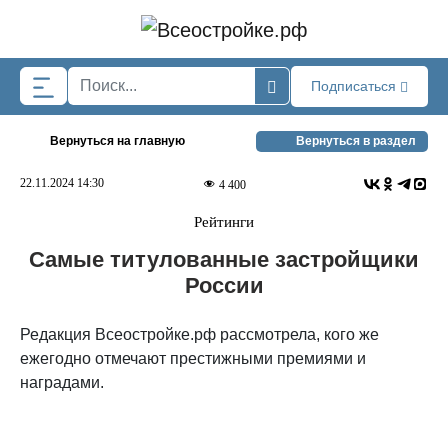
Skip to main content
Подписаться
Вернуться на главную
Вернуться в раздел
22.11.2024 14:30
4 400
Рейтинги
Самые титулованные застройщики
России
Редакция Всеостройке.рф рассмотрела, кого же
ежегодно отмечают престижными премиями и
наградами.