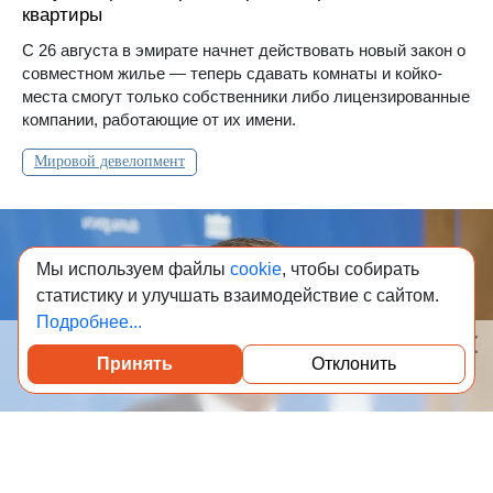
квартиры
С 26 августа в эмирате начнет действовать новый закон о
совместном жилье — теперь сдавать комнаты и койко-
места смогут только собственники либо лицензированные
компании, работающие от их имени.
Мировой девелопмент
Мы используем файлы
cookie
, чтобы собирать
статистику и улучшать взаимодействие с сайтом.
Подробнее...
Принять
Отклонить
Посмотреть каталог проверенных квартир