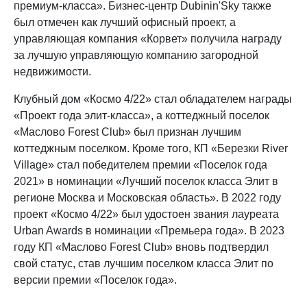
премиум-класса». Бизнес-центр Dubinin'Sky также
был отмечен как лучший офисный проект, а
управляющая компания «Корвет» получила награду
за лучшую управляющую компанию загородной
недвижимости.
Клубный дом «Космо 4/22» стал обладателем награды
«Проект года элит-класса», а коттеджный поселок
«Маслово Forest Club» был признан лучшим
коттеджным поселком. Кроме того, КП «Березки River
Village» стал победителем премии «Поселок года
2021» в номинации «Лучший поселок класса Элит в
регионе Москва и Московская область». В 2022 году
проект «Космо 4/22» был удостоен звания лауреата
Urban Awards в номинации «Премьера года». В 2023
году КП «Маслово Forest Club» вновь подтвердил
свой статус, став лучшим поселком класса Элит по
версии премии «Поселок года».