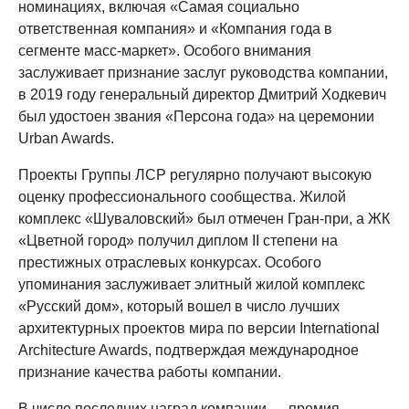
номинациях, включая «Самая социально
ответственная компания» и «Компания года в
сегменте масс-маркет». Особого внимания
заслуживает признание заслуг руководства компании,
в 2019 году генеральный директор Дмитрий Ходкевич
был удостоен звания «Персона года» на церемонии
Urban Awards.
Проекты Группы ЛСР регулярно получают высокую
оценку профессионального сообщества. Жилой
комплекс «Шуваловский» был отмечен Гран-при, а ЖК
«Цветной город» получил диплом II степени на
престижных отраслевых конкурсах. Особого
упоминания заслуживает элитный жилой комплекс
«Русский дом», который вошел в число лучших
архитектурных проектов мира по версии International
Architecture Awards, подтверждая международное
признание качества работы компании.
В числе последних наград компании — премия