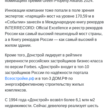
номинациях премии Green Property Awards 2024.
Инновации компании тоже попали в поле зрения
экспертов: «парящий» мост на уровне 170,59 м в
«Событии» занесён в Международную книгу рекордов
INTERRECORD: Official Excellence и реестр рекордов
России как самый высокий пешеходный мост страны,
а в Книгу рекордов России — как самый высокий в
жилом здании.
Кроме того, Донстрой лидирует в рейтинге
уверенности российских застройщиков бизнес-класса
по версии Forbes. «Донстрой» входит в топ-10
застройщиков России по надёжности портала
Всеостройке.рф
и в топ-3 ДОМ.РФ по
энергоэффективному строительству жилых
комплексов.
С 1994 года «Донстрой» возвёл более 6,1 млн м2
недвижимости. Сейчас девелопер реализует шесть