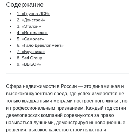
Содержание
1. «Группа ЛСР»
2. «Донстрой»
3. «Эталон»
4. «Интеллект»
5. «Самолет»
6. «Галс-Девелопмент»
7. «Брусника»
8. Setl Group
9. «ВЫБОР»
Сфера недвижимости в России — это динамичная и
высококонкурентная среда, где успех измеряется не
только квадратными метрами построенного жилья, но
и профессиональным признанием. Каждый год сотни
девелоперских компаний соревнуются за право
называться лучшими, демонстрируя инновационные
решения, высокое качество строительства и