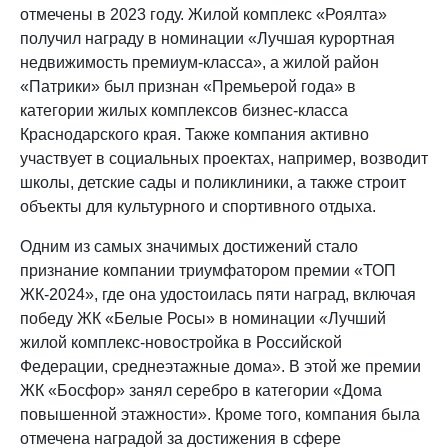
отмечены в 2023 году. Жилой комплекс «Роялта»
получил награду в номинации «Лучшая курортная
недвижимость премиум-класса», а жилой район
«Патрики» был признан «Премьерой года» в
категории жилых комплексов бизнес-класса
Краснодарского края​. Также компания активно
участвует в социальных проектах, например, возводит
школы, детские сады и поликлиники, а также строит
объекты для культурного и спортивного отдыха.
Одним из самых значимых достижений стало
признание компании триумфатором премии «ТОП
ЖК-2024», где она удостоилась пяти наград, включая
победу ЖК «Белые Росы» в номинации «Лучший
жилой комплекс-новостройка в Российской
Федерации, среднеэтажные дома». В этой же премии
ЖК «Босфор» занял серебро в категории «Дома
повышенной этажности»​. Кроме того, компания была
отмечена наградой за достижения в сфере