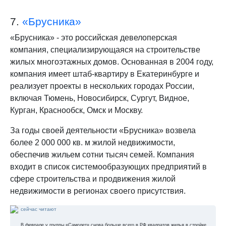
7.
«Брусника»
«Брусника» - это российская девелоперская
компания, специализирующаяся на строительстве
жилых многоэтажных домов. Основанная в 2004 году,
компания имеет штаб-квартиру в Екатеринбурге и
реализует проекты в нескольких городах России,
включая Тюмень, Новосибирск, Сургут, Видное,
Курган, Краснообск, Омск и Москву.
За годы своей деятельности «Брусника» возвела
более 2 000 000 кв. м жилой недвижимости,
обеспечив жильем сотни тысяч семей. Компания
входит в список системообразующих предприятий в
сфере строительства и продвижения жилой
недвижимости в регионах своего присутствия.
сейчас читают
В феврале у группы «Самолет» снова больше всего в РФ квадратов жилья в стройке