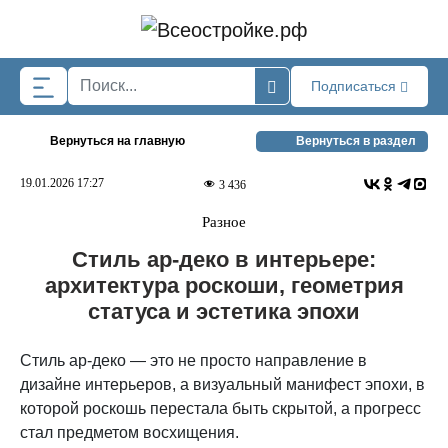
Skip to main content
Подписаться
Вернуться на главную
Вернуться в раздел
19.01.2026 17:27
3 436
Разное
Стиль ар-деко в интерьере:
архитектура роскоши, геометрия
статуса и эстетика эпохи
Стиль ар-деко — это не просто направление в
дизайне интерьеров, а визуальный манифест эпохи, в
которой роскошь перестала быть скрытой, а прогресс
стал предметом восхищения.