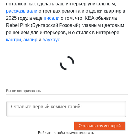
потолков: как сделать ваш интерьер уникальным,
рассказывали
о трендах ремонта и отделки квартир в
2025 году, а еще
писали
о том, что IKEA объявила
Rebel Pink (Бунтарский Розовый) главным цветовым
решением для интерьеров, и о стилях в интерьере:
кантри
,
ампир
и
баухаус
.
Вы не авторизованы
Войдите, чтобы комментировать: