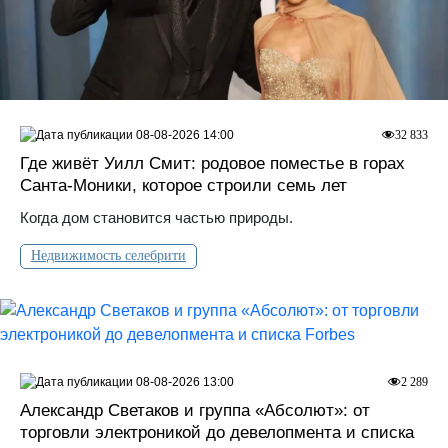
08-08-2026 14:00
32 833
Где живёт Уилл Смит: родовое поместье в горах
Санта‑Моники, которое строили семь лет
Когда дом становится частью природы.
Недвижимость селебрити
08-08-2026 13:00
2 289
Александр Светаков и группа «Абсолют»: от
торговли электроникой до девелопмента и списка