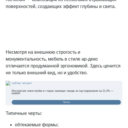
поверхностей, создающих эффект глубины и света.
Несмотря на внешнюю строгость и
монументальность, мебель в стиле ар-деко
отличается продуманной эргономикой. Здесь ценится
не только внешний вид, но и удобство.
сейчас читают
Московские новостройки в старых границах города за год подорожали на 21,4% —
bnMAP
Читать
Типичные черты:
обтекаемые формы;