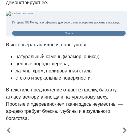
демонстрируют её.
сейчас читают
Интерьер Old Money: как оформить дом дорого и не превратить роскошь в показную
Читать
В интерьерах активно используются:
натуральный камень (мрамор, оникс);
ценные породы дерева;
латунь, хром, полированная сталь;
стекло и зеркальные поверхности.
В текстиле предпочтение отдаётся шелку, бархату,
атласу, велюру, а иногда и натуральному меху.
Простые и «деревенские» ткани здесь неуместны —
ар-деко требует блеска, глубины и визуального
богатства.