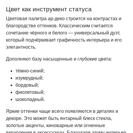
Цвет как инструмент статуса
Цветовая палитра ар-деко строится на контрастах и
благородстве оттенков. Классическим считается
сочетание чёрного и белого — универсальный дуэт,
который подчёркивает графичность интерьера и его
элегантность.
Дополняют базу насыщенные и глубокие цвета:
тёмно-синий;
изумрудный;
бордовый;
фиолетовый;
шоколадный.
Яркие оттенки чаще всего появляются в деталях и
декоре. Это может быть янтарный блеск стекла,
золотые акценты, киноварные или огненные
вкрапления в аксессуарах. Благодаря этому интерьер