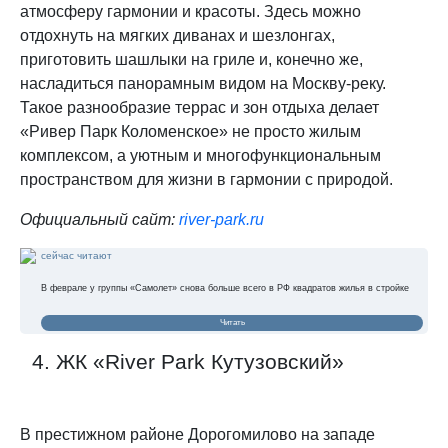
атмосферу гармонии и красоты. Здесь можно
отдохнуть на мягких диванах и шезлонгах,
приготовить шашлыки на гриле и, конечно же,
насладиться панорамным видом на Москву-реку.
Такое разнообразие террас и зон отдыха делает
«Ривер Парк Коломенское» не просто жилым
комплексом, а уютным и многофункциональным
пространством для жизни в гармонии с природой.
Официальный сайт:
river-park.ru
сейчас читают
В феврале у группы «Самолет» снова больше всего в РФ квадратов жилья в стройке
Читать
4. ЖК «River Park Кутузовский»
В престижном районе Дорогомилово на западе