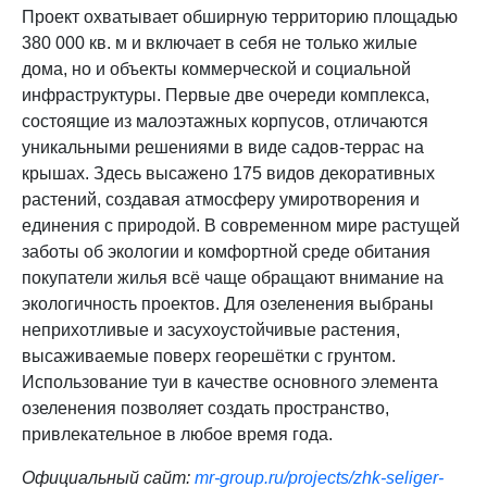
Проект охватывает обширную территорию площадью
380 000 кв. м и включает в себя не только жилые
дома, но и объекты коммерческой и социальной
инфраструктуры. Первые две очереди комплекса,
состоящие из малоэтажных корпусов, отличаются
уникальными решениями в виде садов-террас на
крышах. Здесь высажено 175 видов декоративных
растений, создавая атмосферу умиротворения и
единения с природой. В современном мире растущей
заботы об экологии и комфортной среде обитания
покупатели жилья всё чаще обращают внимание на
экологичность проектов. Для озеленения выбраны
неприхотливые и засухоустойчивые растения,
высаживаемые поверх георешётки с грунтом.
Использование туи в качестве основного элемента
озеленения позволяет создать пространство,
привлекательное в любое время года.
Официальный сайт:
mr-group.ru/projects/zhk-seliger-