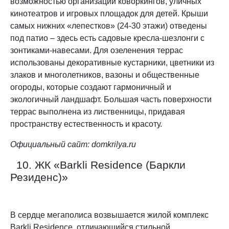
возможностью организации коворкингов, уличных
кинотеатров и игровых площадок для детей. Крыши
самых нижних «лепестков» (24-30 этажи) отведены
под патио – здесь есть садовые кресла-шезлонги с
зонтиками-навесами. Для озеленения террас
использованы декоративные кустарники, цветники из
злаков и многолетников, вазоны и общественные
огороды, которые создают гармоничный и
экологичный ландшафт. Большая часть поверхности
террас выполнена из лиственницы, придавая
пространству естественность и красоту.
Официальный сайт:
domkrilya.ru
10. ЖК «Barkli Residence (Баркли
Резиденс)»
В сердце мегаполиса возвышается жилой комплекс
Barkli Residence, отличающийся стильной