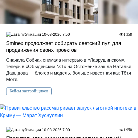
10-08-2026 7:50
1 358
Sminex продолжает собирать светский пул для
продвижения своих проектов
Сначала Собчак снимала интервью в «Лаврушинском»,
теперь в «Обыденский №1» на Остоженке зашла Наталья
Давыдова — блогер и модель, больше известная как Тётя
Мотя.
Кейсы застройщиков
10-08-2026 7:00
1 950