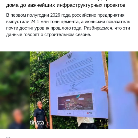
дома до важнейших инфраструктурных проектов
В первом полугодии 2026 года российские предприятия
выпустили 24,1 млн тонн цемента, а июньский показатель
почти достиг уровня прошлого года. Разбираемся, что эти
данные говорят о строительном сезоне.