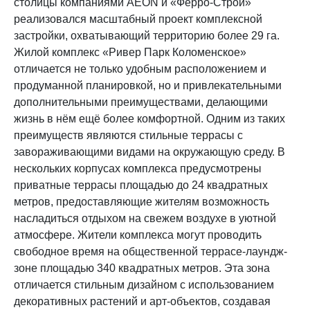
столицы компаниями AEON и «Ферро-Строй»
реализовался масштабный проект комплексной
застройки, охватывающий территорию более 29 га.
Жилой комплекс «Ривер Парк Коломенское»
отличается не только удобным расположением и
продуманной планировкой, но и привлекательными
дополнительными преимуществами, делающими
жизнь в нём ещё более комфортной. Одним из таких
преимуществ являются стильные террасы с
завораживающими видами на окружающую среду. В
нескольких корпусах комплекса предусмотрены
приватные террасы площадью до 24 квадратных
метров, предоставляющие жителям возможность
насладиться отдыхом на свежем воздухе в уютной
атмосфере. Жители комплекса могут проводить
свободное время на общественной террасе-лаундж-
зоне площадью 340 квадратных метров. Эта зона
отличается стильным дизайном с использованием
декоративных растений и арт-объектов, создавая