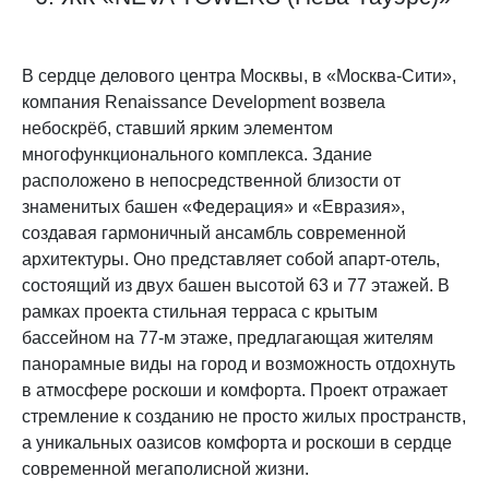
В сердце делового центра Москвы, в «Москва-Сити»,
компания Renaissance Development возвела
небоскрёб, ставший ярким элементом
многофункционального комплекса. Здание
расположено в непосредственной близости от
знаменитых башен «Федерация» и «Евразия»,
создавая гармоничный ансамбль современной
архитектуры. Оно представляет собой апарт-отель,
состоящий из двух башен высотой 63 и 77 этажей. В
рамках проекта стильная терраса с крытым
бассейном на 77-м этаже, предлагающая жителям
панорамные виды на город и возможность отдохнуть
в атмосфере роскоши и комфорта. Проект отражает
стремление к созданию не просто жилых пространств,
а уникальных оазисов комфорта и роскоши в сердце
современной мегаполисной жизни.