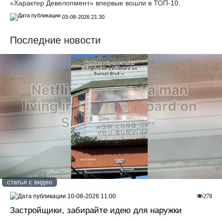
«Характер Девелопмент» впервые вошли в ТОП-10.
03-08-2026 21:30
Последние новости
статья с видео
10-08-2026 11:00
278
Застройщики, забирайте идею для наружки