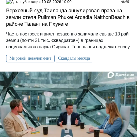
10-08-2026 10:00
601
Верховный суд Таиланда аннулировал права на
земли отеля Pullman Phuket Arcadia NaithonBeach в
районе Таланг на Пхукете
Часть построек и вилл незаконно занимали свыше 13 рай
земли (почти 21 тыс. «квадратов») в границах
национального парка Сиринат. Теперь они подлежат сносу.
Мировой девелопмент
Скандалы месяца