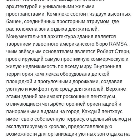
архитектурой и уникальными жилыми
пространствами. Комплекс состоит из двух высотных
башен, соединённых просторным атриумом, где
расположена зона отдыха для жителей.
Монументальная архитектура здания является
творением известного американского бюро RAMSA,
чьим звёздным основателем является Роберт Стерн,
проектирующий самую престижную коммерческую и
жилую недвижимость по всему миру. Внутренняя
территория комплекса оборудована детской
площадкой и прогулочными дорожками, создавая
уютную и комфортную среду для жителей. Верхние
этажи зданий занимают роскошные пентхаусы,
отличающиеся четырёхсторонней ориентацией и
панорамными видами на город. Каждый пентхаус
имеет свою собственную террасу, отдельный выход и
эксплуатируемую кровлю, предоставляющую
возможности для организации уютных зон отдыха на