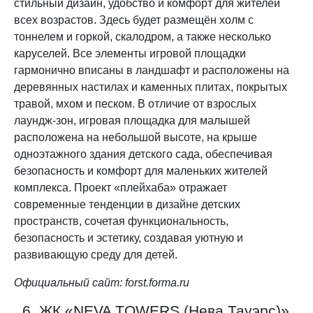
стильный дизайн, удобство и комфорт для жителей
всех возрастов. Здесь будет размещён холм с
тоннелем и горкой, скалодром, а также несколько
каруселей. Все элементы игровой площадки
гармонично вписаны в ландшафт и расположены на
деревянных настилах и каменных плитах, покрытых
травой, мхом и песком. В отличие от взрослых
лаундж-зон, игровая площадка для малышей
расположена на небольшой высоте, на крыше
одноэтажного здания детского сада, обеспечивая
безопасность и комфорт для маленьких жителей
комплекса. Проект «плейхаба» отражает
современные тенденции в дизайне детских
пространств, сочетая функциональность,
безопасность и эстетику, создавая уютную и
развивающую среду для детей.
Официальный сайт: forst.forma.ru
6. ЖК «NEVA TOWERS (Нева Тауэрс)»