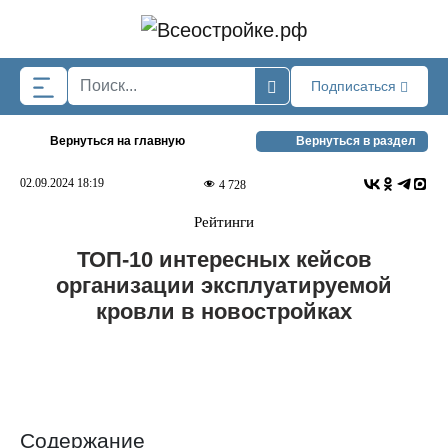
Skip to main content
Подписаться
Вернуться на главную
Вернуться в раздел
02.09.2024 18:19
4 728
Рейтинги
ТОП-10 интересных кейсов
организации эксплуатируемой
кровли в новостройках
Содержание