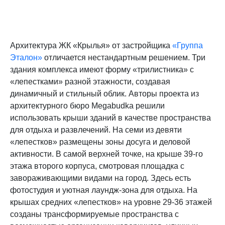
Архитектура ЖК «Крылья» от застройщика
«Группа
Эталон»
отличается нестандартным решением. Три
здания комплекса имеют форму «трилистника» с
«лепестками» разной этажности, создавая
динамичный и стильный облик. Авторы проекта из
архитектурного бюро Megabudka решили
использовать крыши зданий в качестве пространства
для отдыха и развлечений. На семи из девяти
«лепестков» размещены зоны досуга и деловой
активности. В самой верхней точке, на крыше 39-го
этажа второго корпуса, смотровая площадка с
завораживающими видами на город. Здесь есть
фотостудия и уютная лаундж-зона для отдыха. На
крышах средних «лепестков» на уровне 29-36 этажей
созданы трансформируемые пространства с