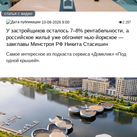
статья с видео
10-08-2026 9:00
2 297
У застройщиков осталось 7–8% рентабельности, а
российское жильё уже обгоняет нью-йоркское —
замглавы Минстроя РФ Никита Стасишин
Самое интересное из подкаста сервиса «Домклик» «Под
одной крышей».