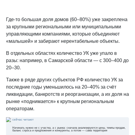
Где-то большая доля домов (60–80%) уже закреплена
за крупными региональными или муниципальными
управляющими компаниями, которые объединяют
«малышей» и забирают нерентабельные объекты.
В отдельных областях количество УК уже упало в
разы: например, в Самарской области — с 300–400 до
20–30.
Также в ряде других субъектов РФ количество УК за
последние годы уменьшилось на 20–40% за счёт
ликвидации, банкротств и реорганизации, а их доля на
рынке «поднимается» к крупным региональным
операторам.
сейчас читают
Начинать нужно не с участка, а с рынка: сначала анализируются цены, темпы продаж,
баланс спроса и предложения и конкуренты, а потом — сама территория