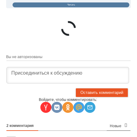
Читать
Вы не авторизованы
Войдите, чтобы комментировать:
2
комментария
Новые