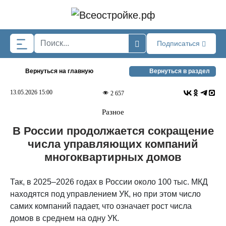
Skip to main content
Подписаться
Вернуться на главную
Вернуться в раздел
13.05.2026 15:00
2 657
Разное
В России продолжается сокращение
числа управляющих компаний
многоквартирных домов
Так, в 2025–2026 годах в России около 100 тыс. МКД
находятся под управлением УК, но при этом число
самих компаний падает, что означает рост числа
домов в среднем на одну УК.