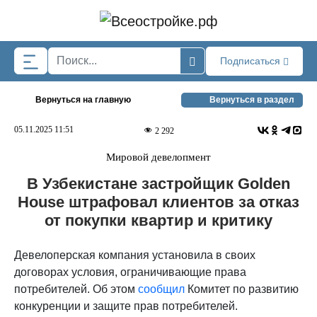
Skip to main content
Подписаться
Вернуться на главную
Вернуться в раздел
05.11.2025 11:51
2 292
Мировой девелопмент
В Узбекистане застройщик Golden
House штрафовал клиентов за отказ
от покупки квартир и критику
Девелоперская компания установила в своих
договорах условия, ограничивающие права
потребителей. Об этом
сообщил
Комитет по развитию
конкуренции и защите прав потребителей.