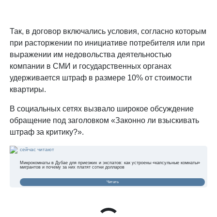
Так, в договор включались условия, согласно которым
при расторжении по инициативе потребителя или при
выражении им недовольства деятельностью
компании в СМИ и государственных органах
удерживается штраф в размере 10% от стоимости
квартиры.
В социальных сетях вызвало широкое обсуждение
обращение под заголовком «Законно ли взыскивать
штраф за критику?».
сейчас читают
Микрокомнаты в Дубае для приезжих и экспатов: как устроены «капсульные комнаты»
мигрантов и почему за них платят сотни долларов
Читать