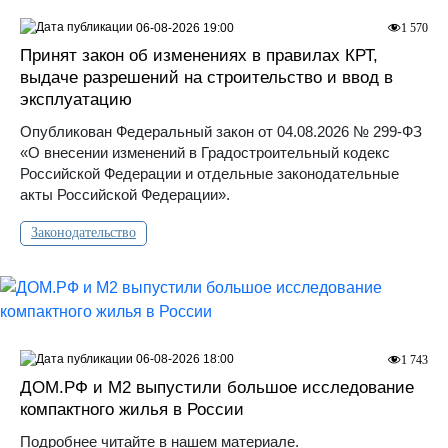
06-08-2026 19:00
1 570
Принят закон об изменениях в правилах КРТ,
выдаче разрешений на строительство и ввод в
эксплуатацию
Опубликован Федеральный закон от 04.08.2026 № 299-ФЗ
«О внесении изменений в Градостроительный кодекс
Российской Федерации и отдельные законодательные
акты Российской Федерации».
Законодательство
06-08-2026 18:00
1 743
ДOМ.PФ и М2 выпустили большое исследование
компактного жилья в России
Подробнее читайте в нашем материале.