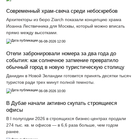
Современный храм-свеча среди небоскребов
Архитекторы из бюро Ziarch показали концепцию храма
Иоанна Лествичника для Москвы, который можно вписать
прямо между высотками.
06-08-2026 12:00
Отели забронировали номера за два года до
события: как солнечное затмение превратило
обычный город в новую туристическую столицу
Данидин в Новой Зеландии готовится принять десятки тысяч
туристов ради трех минут полной темноты.
06-08-2026 10:00
В Дубае начали активно скупать строящиеся
офисы
В I полугодии 2026 в строящихся бизнес-центрах продали
274 тыс. кв. м офисов — в 6,6 раза больше, чем годом
ранее.