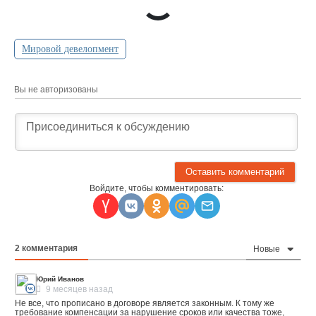
Мировой девелопмент
Вы не авторизованы
Войдите, чтобы комментировать:
2
комментария
Новые
Юрий Иванов
9 месяцев назад
Не все, что прописано в договоре является законным. К тому же
требование компенсации за нарушение сроков или качества тоже,