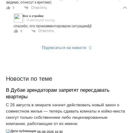
видимо, отнесут к критике)
Ответить
0
Все о стройке
9 месяцев назад
спасибо, что прокомментировали ситуацию🙌
Ответить
0
Подписаться на новости
Прислать новость
Новости по теме
В Дубае арендаторам запретят пересдавать
квартиры
С 26 августа в эмирате начнет действовать новый закон о
совместном жилье — теперь сдавать комнаты и койко-места
смогут только собственники либо лицензированные
компании, работающие от их имени.
06-08-2026 16:30