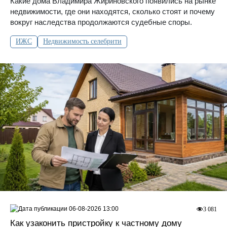
Какие дома Владимира Жириновского появились на рынке
недвижимости, где они находятся, сколько стоят и почему
вокруг наследства продолжаются судебные споры.
ИЖС
Недвижимость селебрити
06-08-2026 13:00
3 081
Как узаконить пристройку к частному дому