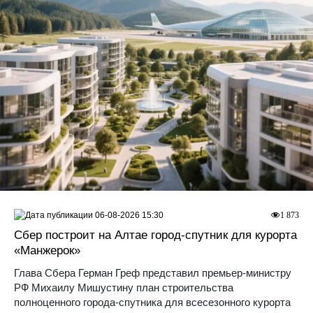
06-08-2026 15:30
1 873
Сбер построит на Алтае город-спутник для курорта
«Манжерок»
Глава Сбера Герман Греф представил премьер-министру
РФ Михаилу Мишустину план строительства
полноценного города-спутника для всесезонного курорта