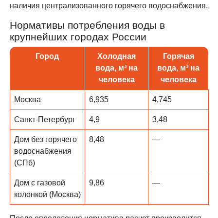
наличия централизованного горячего водоснабжения.
Нормативы потребления воды в
крупнейших городах России
Город
Холодная
Горячая
вода, м³ на
вода, м³ на
человека
человека
Москва
6,935
4,745
Санкт-Петербург
4,9
3,48
Дом без горячего
8,48
—
водоснабжения
(СПб)
Дом с газовой
9,86
—
колонкой (Москва)