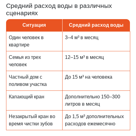
Средний расход воды в различных
сценариях
Ситуация
Средний расход воды
Один человек в
3–4 м³ в месяц
квартире
Семья из трех
12–15 м³ в месяц
человек
Частный дом с
До 15 м³ на человека
поливом участка
Капающий кран
Дополнительно 150–300
литров в месяц
Незакрытый кран во
До 1,5 м³ дополнительных
время чистки зубов
расходов ежемесячно