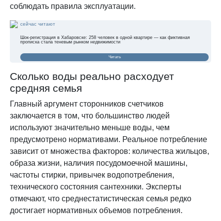
соблюдать правила эксплуатации.
сейчас читают
Шок-регистрация в Хабаровске: 258 человек в одной квартире — как фиктивная
прописка стала теневым рынком недвижимости
Читать
Сколько воды реально расходует
средняя семья
Главный аргумент сторонников счетчиков
заключается в том, что большинство людей
используют значительно меньше воды, чем
предусмотрено нормативами. Реальное потребление
зависит от множества факторов: количества жильцов,
образа жизни, наличия посудомоечной машины,
частоты стирки, привычек водопотребления,
технического состояния сантехники. Эксперты
отмечают, что среднестатистическая семья редко
достигает нормативных объемов потребления.