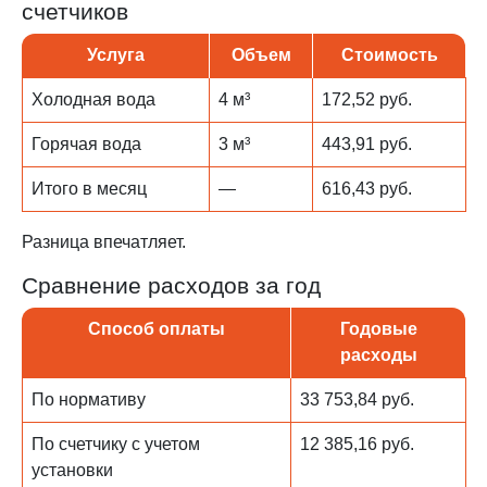
счетчиков
Услуга
Объем
Стоимость
Холодная вода
4 м³
172,52 руб.
Горячая вода
3 м³
443,91 руб.
Итого в месяц
—
616,43 руб.
Разница впечатляет.
Сравнение расходов за год
Способ оплаты
Годовые
расходы
По нормативу
33 753,84 руб.
По счетчику с учетом
12 385,16 руб.
установки