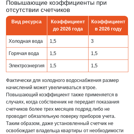
Повышающие коэффициенты при
отсутствии счетчиков
Вид ресурса
Коэффициент
Коэффициент
до 2026 года
в 2026 году
Холодная вода
1,5
3
Горячая вода
1,5
1,5
Электроэнергия
1,5
1,5
Фактически для холодного водоснабжения размер
начислений может увеличиваться втрое.
Повышающий коэффициент также применяется в
случаях, когда собственник не передает показания
счетчиков более трех месяцев подряд либо не
проводит обязательную поверку приборов учета.
Таким образом, даже установленный счетчик не
освобождает владельца квартиры от необходимости