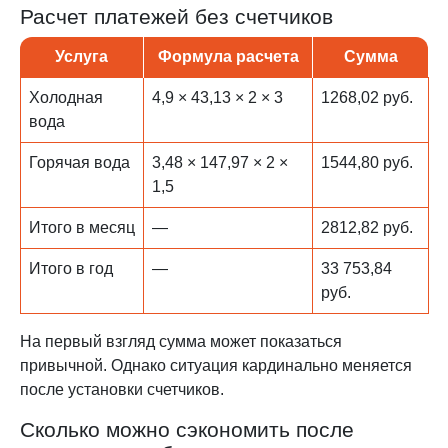
Расчет платежей без счетчиков
Услуга
Формула расчета
Сумма
Холодная
4,9 × 43,13 × 2 × 3
1268,02 руб.
вода
Горячая вода
3,48 × 147,97 × 2 ×
1544,80 руб.
1,5
Итого в месяц
—
2812,82 руб.
Итого в год
—
33 753,84
руб.
На первый взгляд сумма может показаться
привычной. Однако ситуация кардинально меняется
после установки счетчиков.
Сколько можно сэкономить после