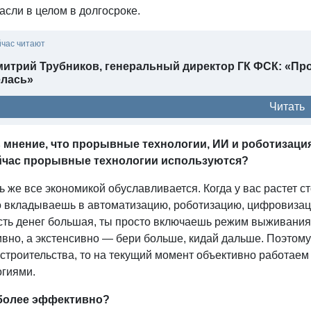
асли в целом в долгосроке.
йчас читают
итрий Трубников, генеральный директор ГК ФСК: «Пр
елась»
Читать
 мнение, что прорывные технологии, ИИ и роботизация 
йчас прорывные технологии используются?
 же все экономикой обуславливается. Когда у вас растет с
 вкладываешь в автоматизацию, роботизацию, цифровизацию
ть денег большая, ты просто включаешь режим выживания. 
вно, а экстенсивно — бери больше, кидай дальше. Поэтому
строительства, то на текущий момент объективно работаем
огиями.
более эффективно?