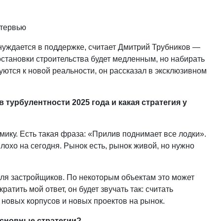
нуждается в поддержке, считает Дмитрий Трубников —
становки строительства будет медленным, но набирать
уются к новой реальности, он рассказал в эксклюзивном
турбулентности 2025 года и какая стратегия у
мику. Есть такая фраза: «Прилив поднимает все лодки».
 плохо на сегодня. Рынок есть, рынок живой, но нужно
для застройщиков. По некоторым объектам это может
атить мой ответ, он будет звучать так: считать
 новых корпусов и новых проектов на рынок.
основные стратегии?