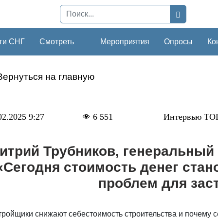
ги СНГ
Смотреть
Мероприятия
Опросы
Ко
Вернуться на главную
02.2025 9:27
6 551
Интервью ТО
итрий Трубников, генеральный
«Сегодня стоимость денег стан
проблем для зас
тройщики снижают себестоимость строительства и почему с