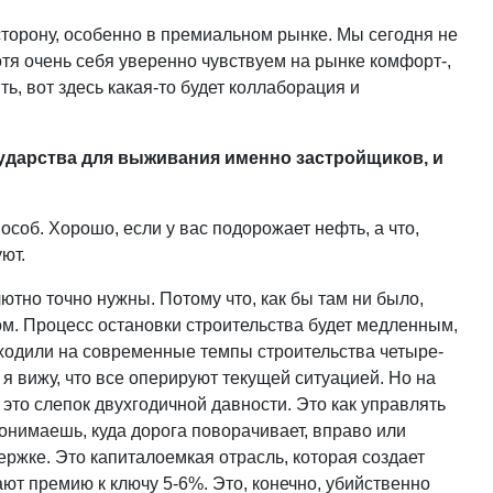
 сторону, особенно в премиальном рынке. Мы сегодня не
тя очень себя уверенно чувствуем на рынке комфорт-,
ь, вот здесь какая-то будет коллаборация и
ударства для выживания именно застройщиков, и
соб. Хорошо, если у вас подорожает нефть, а что,
уют.
ютно точно нужны. Потому что, как бы там ни было,
ом. Процесс остановки строительства будет медленным,
ходили на современные темпы строительства четыре-
 я вижу, что все оперируют текущей ситуацией. Но на
это слепок двухгодичной давности. Это как управлять
понимаешь, куда дорога поворачивает, вправо или
держке. Это капиталоемкая отрасль, которая создает
ют премию к ключу 5-6%. Это, конечно, убийственно