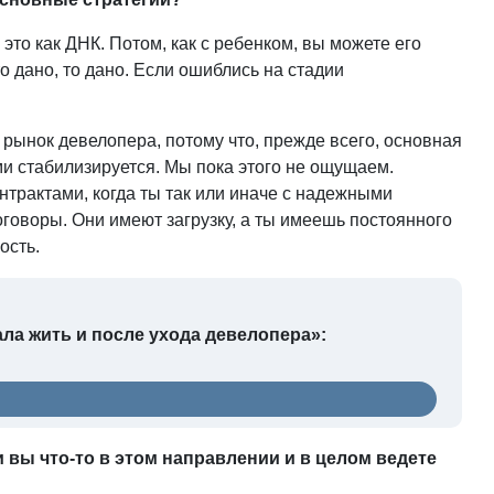
то как ДНК. Потом, как с ребенком, вы можете его
о дано, то дано. Если ошиблись на стадии
 рынок девелопера, потому что, прежде всего, основная
и стабилизируется. Мы пока этого не ощущаем.
трактами, когда ты так или иначе с надежными
оворы. Они имеют загрузку, а ты имеешь постоянного
ость.
ла жить и после ухода девелопера»:
 вы что-то в этом направлении и в целом ведете