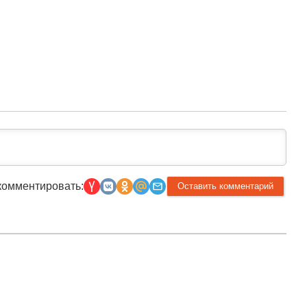
комментировать:
Прислать новость