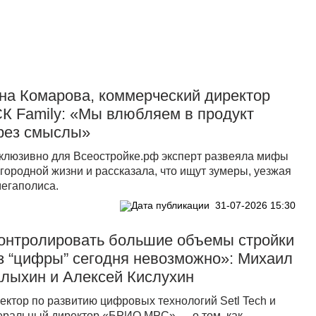
на Комарова, коммерческий директор
К Family: «Мы влюбляем в продукт
рез смыслы»
клюзивно для Всеостройке.рф эксперт развеяла мифы
агородной жизни и рассказала, что ищут зумеры, уезжая
мегаполиса.
31-07-2026 15:30
онтролировать большие объемы стройки
з “цифры” сегодня невозможно»: Михаил
лыхин и Алексей Кислухин
ектор по развитию цифровых технологий Setl Tech и
еральный директор «БРИО МРС» — о том, как