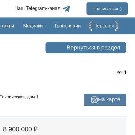
Наш Telegram-канал:
Подписаться
нтакты
Медиакит
Трансляции
Перcоны
Вернуться в раздел
4
 Техническая, дом 1
На карте
8 900 000 ₽