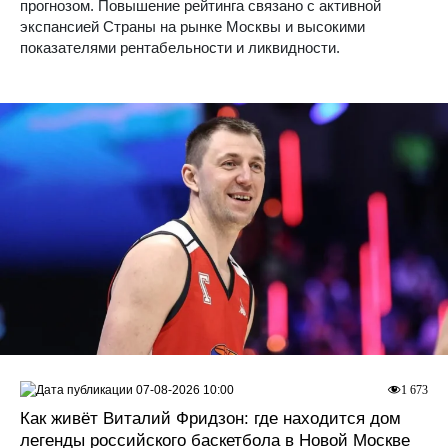
прогнозом. Повышение рейтинга связано с активной
экспансией Страны на рынке Москвы и высокими
показателями рентабельности и ликвидности.
07-08-2026 10:00
1 673
Как живёт Виталий Фридзон: где находится дом
легенды российского баскетбола в Новой Москве