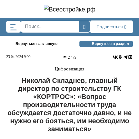
Skip to main content
Подписаться
Вернуться на главную
Вернуться в раздел
23.04.2024 9:00
2 479
Цифровизация
Николай Складнев, главный
директор по строительству ГК
«КОРТРОС»: «Вопрос
производительности труда
обсуждается достаточно давно, и не
нужно его бояться, им необходимо
заниматься»