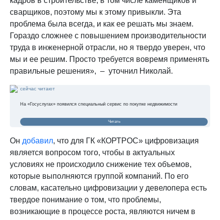
кадров в строительстве, в том числе каменщиков и
сварщиков, поэтому мы к этому привыкли. Эта
проблема была всегда, и как ее решать мы знаем.
Гораздо сложнее с повышением производительности
труда в инженерной отрасли, но я твердо уверен, что
мы и ее решим. Просто требуется вовремя применять
правильные решения», – уточнил Николай.
сейчас читают
На «Госуслугах» появился специальный сервис по покупке недвижимости
Читать
Он
добавил
, что для ГК «КОРТРОС» цифровизация
является вопросом того, чтобы в актуальных
условиях не происходило снижение тех объемов,
которые выполняются группой компаний. По его
словам, касательно цифровизации у девелопера есть
твердое понимание о том, что проблемы,
возникающие в процессе роста, являются ничем в