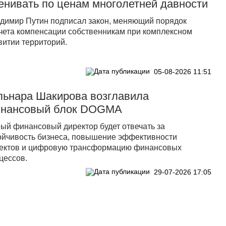
енивать по ценам многолетней давности
димир Путин подписал закон, меняющий порядок
чета компенсации собственникам при комплексном
витии территорий.
05-08-2026 11:51
льнара Шакирова возглавила
нансовый блок DOGMA
ый финансовый директор будет отвечать за
ойчивость бизнеса, повышение эффективности
ектов и цифровую трансформацию финансовых
цессов.
29-07-2026 17:05