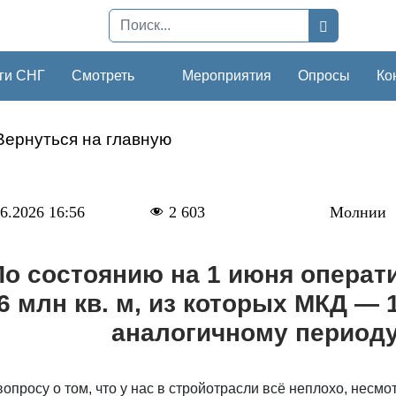
ги СНГ
Смотреть
Мероприятия
Опросы
Ко
Вернуться на главную
6.2026 16:56
2 603
Молнии
По состоянию на 1 июня операт
6 млн кв. м, из которых МКД — 
аналогичному периоду
вопросу о том, что у нас в стройотрасли всё неплохо, нес