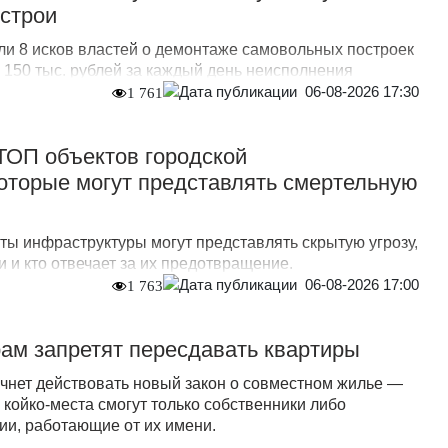
острои
ли 8 исков властей о демонтаже самовольных построек
о 150 тыс. рублей за каждый день неисполнения
06-08-2026 17:30
1 761
 ТОП объектов городской
оторые могут представлять смертельную
ты инфраструктуры могут представлять скрытую угрозу,
 и кто отвечает за их предотвращение.
06-08-2026 17:00
1 763
ам запретят пересдавать квартиры
ачнет действовать новый закон о совместном жилье —
 койко-места смогут только собственники либо
и, работающие от их имени.