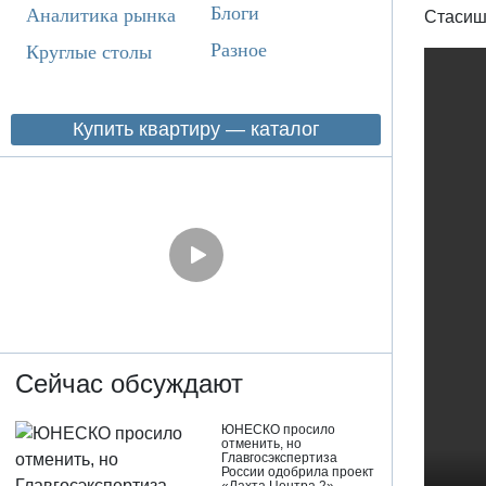
Блоги
Аналитика рынка
Стасиш
Разное
Круглые столы
Купить квартиру — каталог
Сейчас обсуждают
ЮНЕСКО просило
отменить, но
Главгосэкспертиза
России одобрила проект