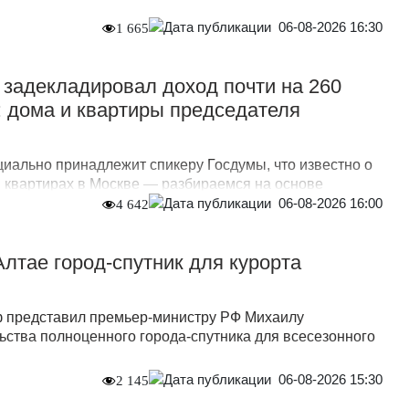
06-08-2026 16:30
1 665
задекладировал доход почти на 260
 дома и квартиры председателя
иально принадлежит спикеру Госдумы, что известно о
и квартирах в Москве — разбираемся на основе
06-08-2026 16:00
4 642
Алтае город-спутник для курорта
ф представил премьер-министру РФ Михаилу
ьства полноценного города-спутника для всесезонного
06-08-2026 15:30
2 145