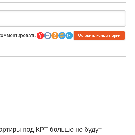
комментировать:
Прислать новость
артиры под КРТ больше не будут