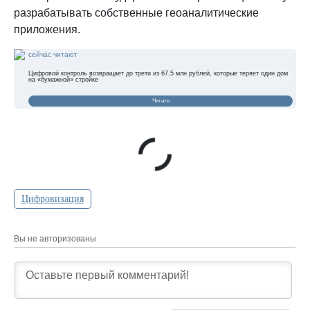
разрабатывать собственные геоаналитические
приложения.
сейчас читают
Цифровой контроль возвращает до трети из 67,5 млн рублей, которые теряет один дом
на «бумажной» стройке
Читать
Цифровизация
Вы не авторизованы