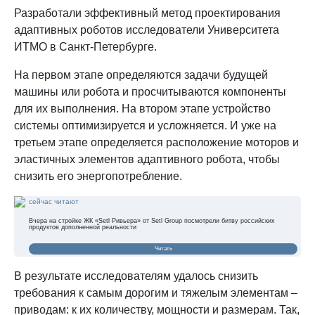
Разработали эффективный метод проектирования
адаптивных роботов исследователи Университета
ИТМО в Санкт-Петербурге.
На первом этапе определяются задачи будущей
машины или робота и просчитываются компоненты
для их выполнения. На втором этапе устройство
системы оптимизируется и усложняется. И уже на
третьем этапе определяется расположение моторов и
эластичных элементов адаптивного робота, чтобы
снизить его энергопотребление.
сейчас читают
Вчера на стройке ЖК «Setl Ривьера» от Setl Group посмотрели битву российских
продуктов дополненной реальности
Читать
В результате исследователям удалось снизить
требования к самым дорогим и тяжелым элементам –
приводам: к их количеству, мощности и размерам. Так,