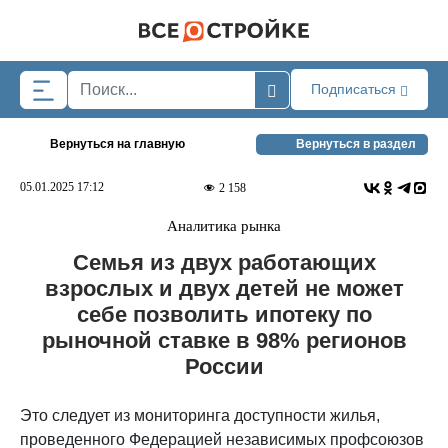
Skip to main content
Подписаться
Вернуться на главную
Вернуться в раздел
05.01.2025 17:12
2 158
Аналитика рынка
Семья из двух работающих
взрослых и двух детей не может
себе позволить ипотеку по
рыночной ставке в 98% регионов
России
Это следует из мониторинга доступности жилья,
проведенного Федерацией независимых профсоюзов