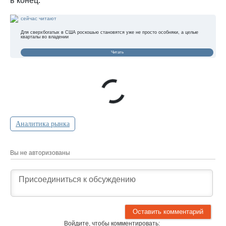
в конец.
сейчас читают
Для сверхбогатых в США роскошью становятся уже не просто особняки, а целые
кварталы во владении
Читать
Аналитика рынка
Вы не авторизованы
Войдите, чтобы комментировать: