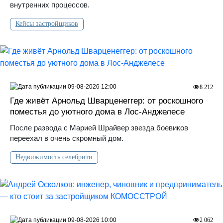
внутренних процессов.
Кейсы застройщиков
09-08-2026 12:00
8 212
Где живёт Арнольд Шварценеггер: от роскошного
поместья до уютного дома в Лос‑Анджелесе
После развода с Марией Шрайвер звезда боевиков
переехал в очень скромный дом.
Недвижимость селебрити
09-08-2026 10:00
2 062