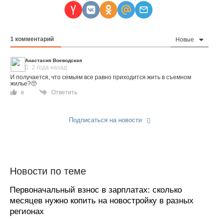
1
комментарий
Новые
Анастасия Воеводская
2 года назад
И получается, что семьям все равно приходится жить в съемном
жилье?🥺
Ответить
0
Подписаться на новости
Прислать новость
Новости по теме
Первоначальный взнос в зарплатах: сколько
месяцев нужно копить на новостройку в разных
регионах