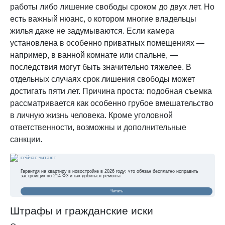
работы либо лишение свободы сроком до двух лет. Но
есть важный нюанс, о котором многие владельцы
жилья даже не задумываются. Если камера
установлена в особенно приватных помещениях —
например, в ванной комнате или спальне, —
последствия могут быть значительно тяжелее. В
отдельных случаях срок лишения свободы может
достигать пяти лет. Причина проста: подобная съемка
рассматривается как особенно грубое вмешательство
в личную жизнь человека. Кроме уголовной
ответственности, возможны и дополнительные
санкции.
сейчас читают
Гарантия на квартиру в новостройке в 2026 году: что обязан бесплатно исправить
застройщик по 214-ФЗ и как добиться ремонта
Читать
Штрафы и гражданские иски