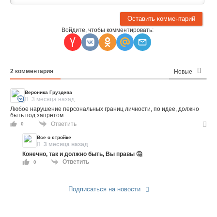
Войдите, чтобы комментировать:
2
комментария
Новые
Вероника Груздева
3 месяца назад
Любое нарушение персональных границ личности, по идее, должно
быть под запретом.
Ответить
0
Все о стройке
3 месяца назад
Конечно, так и должно быть, Вы правы 🤔
Ответить
0
Подписаться на новости
Прислать новость