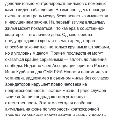
дополнительно контролировать жильцов с помощью
камер видеонаблюдения. Но именно здесь проходит
очень тонкая грань между безопасностью имущества
и нарушением закона. На первый взгляд владельцу
жилья может показаться, что камера в собственной
квартире — его личное дело. Однако юристы
предупреждают: скрытая съемка арендаторов
способна закончиться не только крупными штрафами,
но и уголовным делом. Причем последствия могут
оказаться крайне серьезными — вплоть до лишения
свободы. Недавно член Ассоциации юристов России
Иван Курбаков для СМИ РИА Новости напомнил, что
установка видеокамер в съемном жилье без согласия
арендаторов нарушает право человека на
неприкосновенность частной жизни. В ряде случаев
такие действия подпадают под уголовную
ответственность. Эта тема сегодня особенно
актуальна на фоне популярности краткосрочной
аренды, сервисных апартаментов и «умных домов».