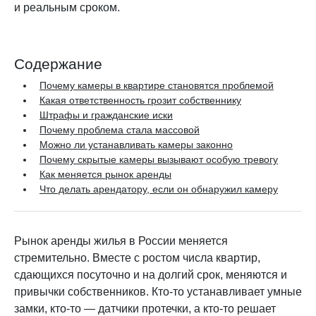
и реальным сроком.
Содержание
Почему камеры в квартире становятся проблемой
Какая ответственность грозит собственнику
Штрафы и гражданские иски
Почему проблема стала массовой
Можно ли устанавливать камеры законно
Почему скрытые камеры вызывают особую тревогу
Как меняется рынок аренды
Что делать арендатору, если он обнаружил камеру
Рынок аренды жилья в России меняется
стремительно. Вместе с ростом числа квартир,
сдающихся посуточно и на долгий срок, меняются и
привычки собственников. Кто-то устанавливает умные
замки, кто-то — датчики протечки, а кто-то решает