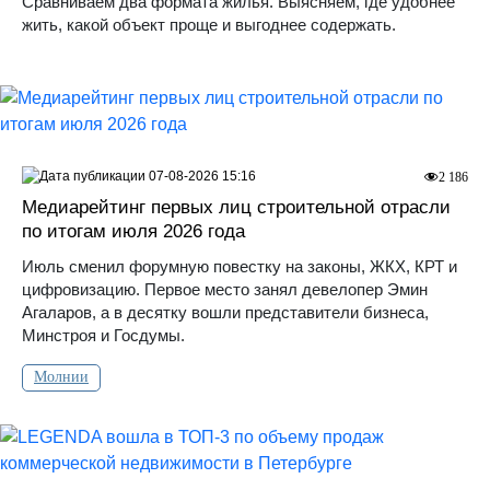
Сравниваем два формата жилья. Выясняем, где удобнее
жить, какой объект проще и выгоднее содержать.
07-08-2026 15:16
2 186
Медиарейтинг первых лиц строительной отрасли
по итогам июля 2026 года
Июль сменил форумную повестку на законы, ЖКХ, КРТ и
цифровизацию. Первое место занял девелопер Эмин
Агаларов, а в десятку вошли представители бизнеса,
Минстроя и Госдумы.
Молнии