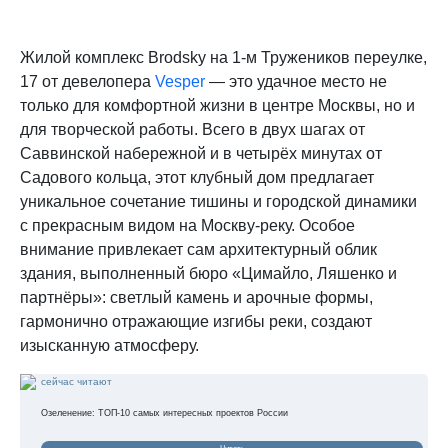
Жилой комплекс Brodsky на 1-м Тружеников переулке,
17 от девелопера
Vesper
— это удачное место не
только для комфортной жизни в центре Москвы, но и
для творческой работы. Всего в двух шагах от
Саввинской набережной и в четырёх минутах от
Садового кольца, этот клубный дом предлагает
уникальное сочетание тишины и городской динамики
с прекрасным видом на Москву-реку. Особое
внимание привлекает сам архитектурный облик
здания, выполненный бюро «Цимайло, Ляшенко и
партнёры»: светлый камень и арочные формы,
гармонично отражающие изгибы реки, создают
изысканную атмосферу.
сейчас читают
Озеленение: ТОП-10 самых интересных проектов России