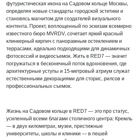
футуристическая икона на Садовом кольце Москвы,
определяя новые стандарты городской эстетики и
становясь магнитом для создателей визуального
контента. Проект, воплощенный по эскизам всемирно
известного бюро MVRDV, сочетает яркий красный
клинкерный кирпич с панорамным остеклением и
террасами, идеально подходящими для динамичных
фотосессий и видеосъемок. Жить в RED7 — значит
погружаться в бесконечный поток вдохновения, где
архитектурные уступы и 15-метровый атриум служат
естественными декорациями для сторис, рилсов и
профессиональных съемок.​
Жизнь на Садовом кольце в RED7 — это про статус,
усиленный всеми благами столичного центра: Кремль
— в двух километрах, музеи, престижные
университеты, школы и клиники — в пешей