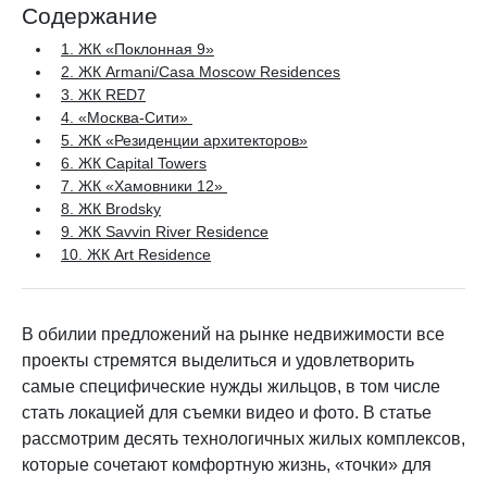
Содержание
1. ЖК «Поклонная 9»
2. ЖК Armani/Casa Moscow Residences
3. ЖК RED7
4. «Москва-Сити»
5. ЖК «Резиденции архитекторов»
6. ЖК Capital Towers
7. ЖК «Хамовники 12»
8. ЖК Brodsky
9. ЖК Savvin River Residence
10. ЖК Art Residence
В обилии предложений на рынке недвижимости все
проекты стремятся выделиться и удовлетворить
самые специфические нужды жильцов, в том числе
стать локацией для съемки видео и фото. В статье
рассмотрим десять технологичных жилых комплексов,
которые сочетают комфортную жизнь, «точки» для