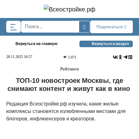
Skip to main content
Подписаться
Вернуться на главную
Вернуться в раздел
28.11.2025 16:57
5 071
Рейтинги
ТОП-10 новостроек Москвы, где
снимают контент и живут как в кино
Редакция Всеостройке.рф изучила, какие жилые
комплексы становятся излюбленными местами для
блогеров, инфлюенсеров и креаторов.