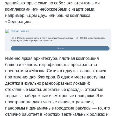
зданий, которые сами по себе являются жилыми
комплексами или небоскребами с квартирами,
например, «Дом Дау» или башни комплекса
«Федерация».
сейчас читают
Где в России можно жить в лесу, но недалеко от города: ТОП-10 ЖК, объединяющих
природу и транспортную доступность
Читать
Именно яркая архитектура, плотная композиция
башен и «кинематографичность» пространства
превратили «Москва-Сити» в одну из главных точек
притяжения для блогеров. В одном месте доступны
десятки визуально разнообразных локаций:
стеклянные мосты, зеркальные фасады, открытые
террасы, набережные и смотровые площадки. Эти
пространства дают чистые линии, отражения,
панорамы и динамичные городские ракурсы — то, что
отлично работает в коротких вертикальных роликах и