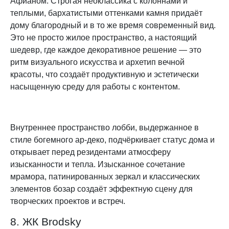
Афианом. Строгая неоклассика с колоннами и
теплыми, бархатистыми оттенками камня придаёт
дому благородный и в то же время современный вид.
Это не просто жилое пространство, а настоящий
шедевр, где каждое декоративное решение — это
ритм визуального искусства и архетип вечной
красоты, что создаёт продуктивную и эстетически
насыщенную среду для работы с контентом.
Внутреннее пространство лобби, выдержанное в
стиле богемного ар-деко, подчёркивает статус дома и
открывает перед резидентами атмосферу
изысканности и тепла. Изысканное сочетание
мрамора, патинированных зеркал и классических
элементов бозар создаёт эффектную сцену для
творческих проектов и встреч.
8. ЖК Brodsky