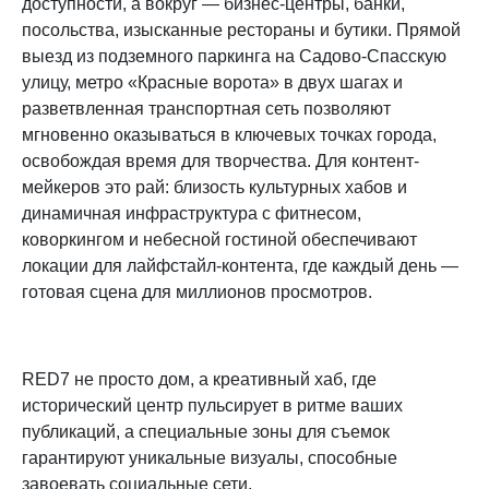
доступности, а вокруг — бизнес-центры, банки,
посольства, изысканные рестораны и бутики. Прямой
выезд из подземного паркинга на Садово-Спасскую
улицу, метро «Красные ворота» в двух шагах и
разветвленная транспортная сеть позволяют
мгновенно оказываться в ключевых точках города,
освобождая время для творчества. Для контент-
мейкеров это рай: близость культурных хабов и
динамичная инфраструктура с фитнесом,
коворкингом и небесной гостиной обеспечивают
локации для лайфстайл-контента, где каждый день —
готовая сцена для миллионов просмотров.​
RED7 не просто дом, а креативный хаб, где
исторический центр пульсирует в ритме ваших
публикаций, а специальные зоны для съемок
гарантируют уникальные визуалы, способные
завоевать социальные сети.