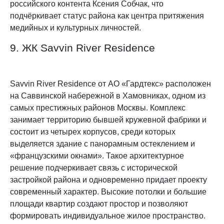
российского контента Ксения Собчак, что
подчёркивает статус района как центра притяжения
медийных и культурных личностей.
9. ЖК Savvin River Residence
Savvin River Residence от АО «Гардтекс» расположен
на Саввинской набережной в Хамовниках, одном из
самых престижных районов Москвы. Комплекс
занимает территорию бывшей кружевной фабрики и
состоит из четырех корпусов, среди которых
выделяется здание с панорамным остеклением и
«французскими окнами». Такое архитектурное
решение подчеркивает связь с исторической
застройкой района и одновременно придает проекту
современный характер. Высокие потолки и большие
площади квартир создают простор и позволяют
формировать индивидуальное жилое пространство.