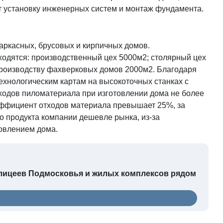
ет установку инженерных систем и монтаж фундамента.
аркасных, брусовых и кирпичных домов.
ходятся: производственный цех 5000м2; столярный цех
 производству фахверковых домов 2000м2. Благодаря
технологическим картам на высокоточных станках с
ходов пиломатериала при изготовлении дома не более
оэффициент отходов материала превышает 25%, за
о продукта компании дешевле рынка, из-за
товлением дома.
0 лицеев Подмосковья и жилых комплексов рядом