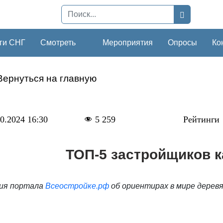
ги СНГ
Смотреть
Мероприятия
Опросы
Ко
Вернуться на главную
0.2024 16:30
5 259
Рейтинги
ТОП-5 застройщиков 
ия портала
Всеостройке.рф
об ориентирах в мире дерев