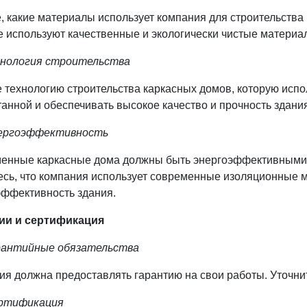
, какие материалы использует компания для строительства
е используют качественные и экологически чистые материа
хнология строительства
е технологию строительства каркасных домов, которую исп
анной и обеспечивать высокое качество и прочность здания
ергоэффективность
енные каркасные дома должны быть энергоэффективными и
есь, что компания использует современные изоляционные 
эффективность здания.
ии и сертификация
рантийные обязательства
я должна предоставлять гарантию на свои работы. Уточните
ртификация