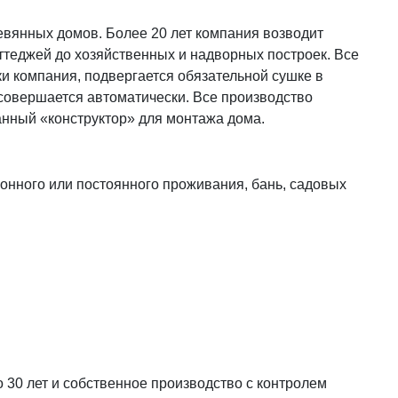
евянных домов. Более 20 лет компания возводит
ттеджей до хозяйственных и надворных построек. Все
и компания, подвергается обязательной сушке в
совершается автоматически. Все производство
анный «конструктор» для монтажа дома.
онного или постоянного проживания, бань, садовых
 30 лет и собственное производство с контролем