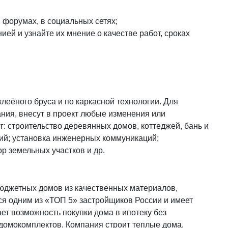
 форумах, в социальных сетях;
ией и узнайте их мнение о качестве работ, сроках
клеёного бруса и по каркасной технологии. Для
ания, внесут в проект любые изменения или
г: строительство деревянных домов, коттеджей, бань и
ий; установка инженерных коммуникаций;
р земельных участков и др.
бюджетных домов из качественных материалов,
ся одним из «ТОП 5» застройщиков России и имеет
ает возможность покупки дома в ипотеку без
 домокомплектов. Компания строит теплые дома,