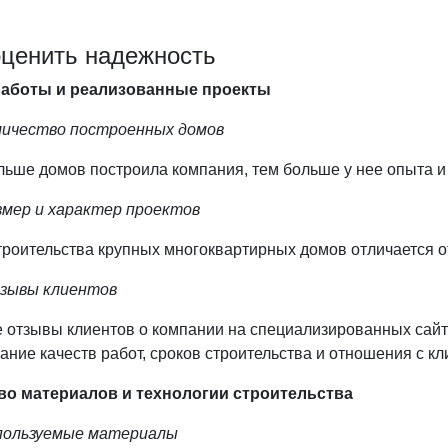
оценить надежность
аботы и реализованные проекты
личество построенных домов
льше домов построила компания, тем больше у нее опыта и
змер и характер проектов
роительства крупных многоквартирных домов отличается от
зывы клиентов
е отзывы клиентов о компании на специализированных сайт
ание качеств работ, сроков строительства и отношения с кл
во материалов и технологии строительства
пользуемые материалы