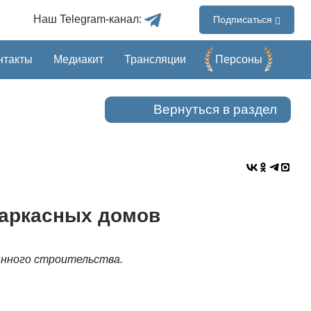
Наш Telegram-канал:
Подписаться
нтакты
Медиакит
Трансляции
Перcоны
Вернуться в раздел
каркасных домов
янного строительства.