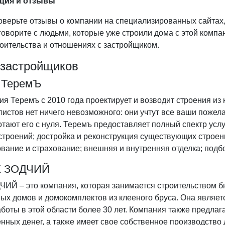
ция и отзывы
верьте отзывы о компании на специализированных сайтах,
оворите с людьми, которые уже строили дома с этой компан
оительства и отношениях с застройщиком.
застройщиков
К ТеремЪ
я Теремъ с 2010 года проектирует и возводит строения из 
истов нет ничего невозможного: они учтут все ваши пожел
тают его с нуля. Теремъ предоставляет полный спектр услу
строений; достройка и реконструкция существующих строен
вание и страхование; внешняя и внутренняя отделка; подбо
К ЗОДЧИЙ
ЧИЙ – это компания, которая занимается строительством 
ых домов и домокомплектов из клееного бруса. Она являет
боты в этой области более 30 лет. Компания также предлаг
нных денег, а также имеет свое собственное производство