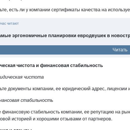
те, есть ли у компании сертификаты качества на использу
йчас читают
амые эргономичные планировки евродвушек в новостро
Читать
еская чистота и финансовая стабильность
идическая чистота
ьте документы компании, ее юридический адрес, лицензии 
нансовая стабильность
е финансовую стабильность компании, ее репутацию на рын
овой историей и хорошими отзывами от партнеров.