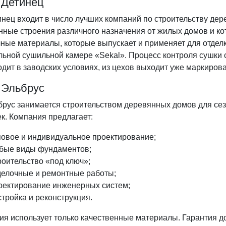
 Детинец
нец входит в число лучших компаний по строительству дер
нные строения различного назначения от жилых домов и ко
ные материалы, которые выпускает и применяет для отделк
льной сушильной камере «Sekal». Процесс контроля сушки 
дит в заводских условиях, из цехов выходит уже маркиров
 Эльбрус
брус занимается строительством деревянных домов для сез
к. Компания предлагает:
повое и индивидуальное проектирование;
бые виды фундаментов;
оительство «под ключ»;
делочные и ремонтные работы;
оектирование инженерных систем;
тройка и реконструкция.
я использует только качественные материалы. Гарантия до