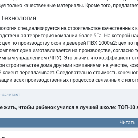
зуя только качественные материалы. Кроме того, предлага
 Технология
ология специализируется на строительстве качественных к
одственная территория компании более 5Га. На которой на
; цех по производству окон и деверей ПВХ 1000м2; цех по
комплект дома изготавливается на производстве, согласно 
ммным управлением (ЧПУ). Это значит, что коэффициент от
при строительстве дома другими компаниями на участке, к
 клиент переплачивает. Следовательно стоимость конечног
зации всех производственных процессов связанных с изго
йчас читают
е жить, чтобы ребенок учился в лучшей школе: ТОП-1
Читать