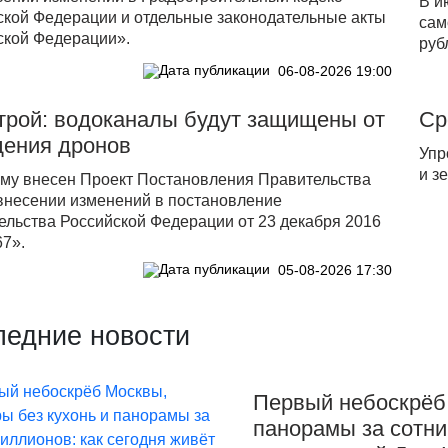
В и
ской Федерации и отдельные законодательные акты
сам
ской Федерации».
руб
06-08-2026 19:00
трой: водоканалы будут защищены от
Ср
дения дронов
Упр
и з
уму внесен Проект Постановления Правительства
внесении изменений в постановление
ельства Российской Федерации от 23 декабря 2016
67».
05-08-2026 17:30
ледние новости
Первый небоскрёб 
панорамы за сотни