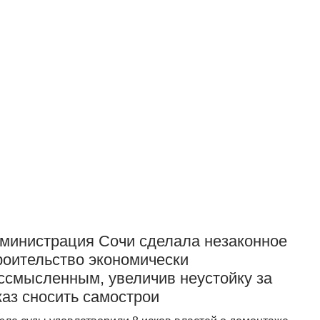
Прислать новость
министрация Сочи сделала незаконное
роительство экономически
ссмысленным, увеличив неустойку за
каз сносить самострои