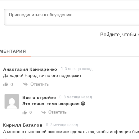
Войдите, чтобы 
МЕНТАРИЯ
Анастасия Кайнаренко
3 месяца назад
Да ладно! Народ точно его поддержит
Ответить
0
Все о стройке
3 месяца назад
Это точно, тема насущная 😀
Ответить
0
Кирилл Баталов
3 месяца назад
А можно в нынешней экономике сделать так, чтобы инфляция бы