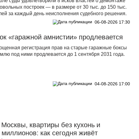
юле суды удовлетворили 8 исков властей о демонтаже
овольных построек — в размере от 30 тыс. до 150 тыс.
лей за каждый день неисполнения судебного решения.
06-08-2026 17:30
ок «гаражной амнистии» продлевается
ощенная регистрация прав на старые гаражные боксы
емлю под ними продлевается до 1 сентября 2031 года.
04-08-2026 17:00
Москвы, квартиры без кухонь и
 миллионов: как сегодня живёт