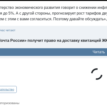
ерство экономического развития говорит о снижении инфля
ся до 5%. А с другой стороны, прогнозирует рост тарифов
м с этим с вами согласиться. Поэтому давайте обсуждать»
йчас читают
очта России» получит право на доставку квитанций Ж
Читать
ательство
вторизованы