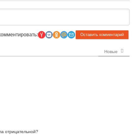
комментировать:
Новые
ла отрицательной?