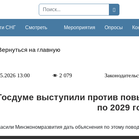
ги СНГ
Смотреть
Мероприятия
Опросы
Ко
Вернуться на главную
5.2026 13:00
2 079
Законодательс
Госдуме выступили против пов
по 2029 
ласили Минэкономразвития дать объяснения по этому повод