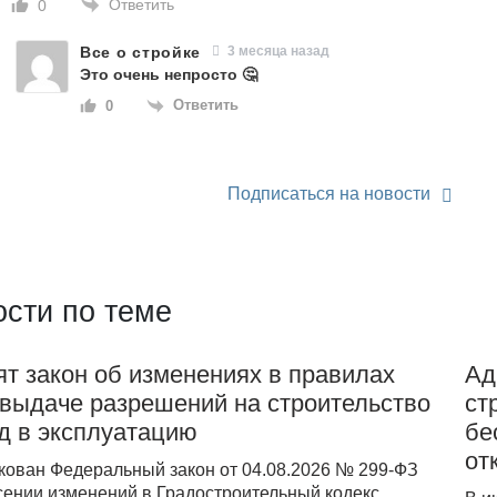
Ответить
0
Все о стройке
3 месяца назад
Это очень непросто 🤔
Ответить
0
Подписаться на новости
сти по теме
т закон об изменениях в правилах
Ад
 выдаче разрешений на строительство
ст
д в эксплуатацию
бе
от
кован Федеральный закон от 04.08.2026 № 299-ФЗ
сении изменений в Градостроительный кодекс