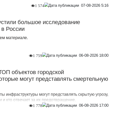
07-08-2026 5:16
1 574
стили большое исследование
 в России
ем материале.
06-08-2026 18:00
1 759
 ТОП объектов городской
оторые могут представлять смертельную
ты инфраструктуры могут представлять скрытую угрозу,
 и кто отвечает за их предотвращение.
06-08-2026 17:00
1 778