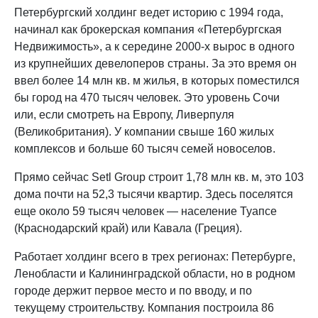
Петербургский холдинг ведет историю с 1994 года,
начинал как брокерская компания «Петербургская
Недвижимость», а к середине 2000-х вырос в одного
из крупнейших девелоперов страны. За это время он
ввел более 14 млн кв. м жилья, в которых поместился
бы город на 470 тысяч человек. Это уровень Сочи
или, если смотреть на Европу, Ливерпуля
(Великобритания). У компании свыше 160 жилых
комплексов и больше 60 тысяч семей новоселов.
Прямо сейчас Setl Group строит 1,78 млн кв. м, это 103
дома почти на 52,3 тысячи квартир. Здесь поселятся
еще около 59 тысяч человек — население Туапсе
(Краснодарский край) или Кавала (Греция).
Работает холдинг всего в трех регионах: Петербурге,
Ленобласти и Калининградской области, но в родном
городе держит первое место и по вводу, и по
текущему строительству. Компания построила 86