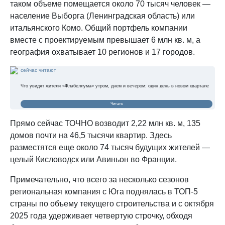
таком объеме помещается около 70 тысяч человек —
население Выборга (Ленинградская область) или
итальянского Комо. Общий портфель компании
вместе с проектируемым превышает 6 млн кв. м, а
география охватывает 10 регионов и 17 городов.
сейчас читают
Что увидят жители «Флабеллума» утром, днем и вечером: один день в новом квартале
Читать
Прямо сейчас ТОЧНО возводит 2,22 млн кв. м, 135
домов почти на 46,5 тысячи квартир. Здесь
разместятся еще около 74 тысяч будущих жителей —
целый Кисловодск или Авиньон во Франции.
Примечательно, что всего за несколько сезонов
региональная компания с Юга поднялась в ТОП-5
страны по объему текущего строительства и с октября
2025 года удерживает четвертую строчку, обходя