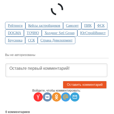
Рейтинги
Кейсы застройщиков
Самолет
ПИК
ФСК
DOGMA
ТОЧНО
Холдинг Setl Group
ЮгСтройИнвест
Брусника
ССК
Страна Девелопмент
Вы не авторизованы
Войдите, чтобы комментировать:
0
комментариев