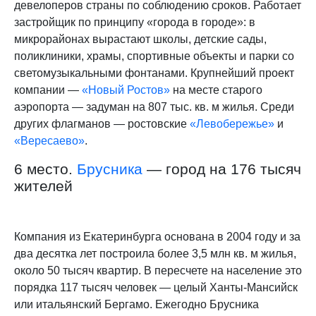
девелоперов страны по соблюдению сроков. Работает
застройщик по принципу «города в городе»: в
микрорайонах вырастают школы, детские сады,
поликлиники, храмы, спортивные объекты и парки со
светомузыкальными фонтанами. Крупнейший проект
компании —
«Новый Ростов»
на месте старого
аэропорта — задуман на 807 тыс. кв. м жилья. Среди
других флагманов — ростовские
«Левобережье»
и
«Вересаево»
.
6 место.
Брусника
— город на 176 тысяч
жителей
Компания из Екатеринбурга основана в 2004 году и за
два десятка лет построила более 3,5 млн кв. м жилья,
около 50 тысяч квартир. В пересчете на население это
порядка 117 тысяч человек — целый Ханты-Мансийск
или итальянский Бергамо. Ежегодно Брусника