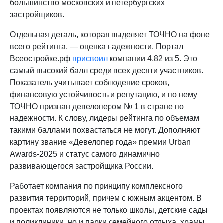
большинство московских и петербургских
застройщиков.
Отдельная деталь, которая выделяет ТОЧНО на фоне
всего рейтинга, — оценка надежности. Портал
Всеостройке.рф
присвоил
компании 4,82 из 5. Это
самый высокий балл среди всех десяти участников.
Показатель учитывает соблюдение сроков,
финансовую устойчивость и репутацию, и по нему
ТОЧНО признан девелопером № 1 в стране по
надежности. К слову, лидеры рейтинга по объемам
такими баллами похвастаться не могут. Дополняют
картину звание «Девелопер года» премии Urban
Awards-2025 и статус самого динамично
развивающегося застройщика России.
Работает компания по принципу комплексного
развития территорий, причем с южным акцентом. В
проектах появляются не только школы, детские сады
и поликлиники, но и парки семейного отдыха, храмы,