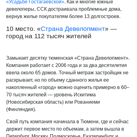
«Усадьбе Гостагаевской»
. Как и многие южные
девелоперы, ССК достраивала проблемные дома,
вернув жилье покупателям более 13 долгостроев.
10 место. «
Страна Девелопмент
» —
город на 112 тысяч жителей
Замыкает десятку тюменская «Страна Девелопмент».
Компания работает с 2006 года и за два десятилетия
ввела около 65 домов. Точный метраж застройщик не
раскрывает, но по объему сданного жилья ее
накопленный «город» можно оценить примерно в 60–
70 тысяч жителей — уровень Искитима
(Новосибирская область) или Рованиеми
(Финляндия).
Свой путь компания начинала в Тюмени, где и сейчас
держит первое место по объемам, а затем вышла в
Петербург, Москву, Подмосковье, Екатеринбург и