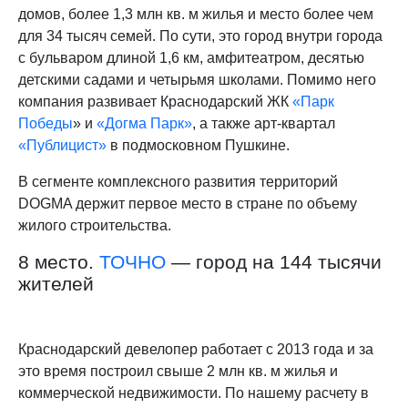
домов, более 1,3 млн кв. м жилья и место более чем
для 34 тысяч семей. По сути, это город внутри города
с бульваром длиной 1,6 км, амфитеатром, десятью
детскими садами и четырьмя школами. Помимо него
компания развивает Краснодарский ЖК
«Парк
Победы
» и
«Догма Парк»
, а также арт-квартал
«Публицист»
в подмосковном Пушкине.
В сегменте комплексного развития территорий
DOGMA держит первое место в стране по объему
жилого строительства.
8 место.
ТОЧНО
— город на 144 тысячи
жителей
Краснодарский девелопер работает с 2013 года и за
это время построил свыше 2 млн кв. м жилья и
коммерческой недвижимости. По нашему расчету в