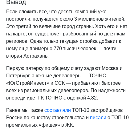
Вывод
Если сложить все, что десять компаний уже
построили, получается около 3 миллионов жителей.
Это третий по величине город страны. Хоть его и нет
на карте, он существует, разбросанный по десяткам
регионов. Одна только текущая стройка добавит к
нему еще примерно 770 тысяч человек — почти
вторая Астрахань.
Первую пятерку по общему счету задают Москва и
Петербург, а южные девелоперы — ТОЧНО,
«ЮгСтройИнвест» и ССК — прибавляют быстрее
всех из региональных девелоперов. По надежности
впереди идет ГК ТОЧНО с оценкой 4,82.
Ранее мы также
составляли
ТОП-10 застройщиков
России по качеству строительства и
писали
о ТОП-10
премиальных «фишек» в ЖК.