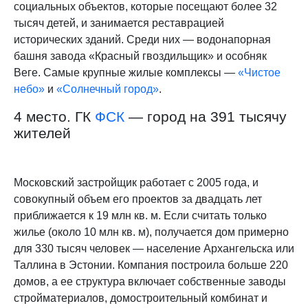
социальных объектов, которые посещают более 32
тысяч детей, и занимается реставрацией
исторических зданий. Среди них — водонапорная
башня завода «Красный гвоздильщик» и особняк
Веге. Самые крупные жилые комплексы —
«Чистое
небо»
и
«Солнечный город»
.
4 место. ГК
ФСК
— город на 391 тысячу
жителей
Московский застройщик работает с 2005 года, и
совокупный объем его проектов за двадцать лет
приближается к 19 млн кв. м. Если считать только
жилье (около 10 млн кв. м), получается дом примерно
для 330 тысяч человек — население Архангельска или
Таллина в Эстонии. Компания построила больше 220
домов, а ее структура включает собственные заводы
стройматериалов, домостроительный комбинат и