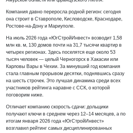
Компания давно переросла родной регион: сегодня
она строит в Ставрополе, Кисловодске, Краснодаре,
Ростове-на-Дону и Мариуполе.
На июль 2026 года «ЮгСтройИнвест» возводит 1,58
млн кв. м, 130 домов почти на 31,7 тысячи квартир в
четырех регионах. Здесь поселятся еще около 53
тысяч человек — целый Черногорск в Хакасии или
Карловы Вары в Чехии. За минувший год компания
стала главным прорывом десятки, поднявшись сразу
на шесть строчек. Это лучшая динамика среди всех
участников рейтинга наравне с ССК, о которой
поговорим ниже.
Отличает компанию скорость сдачи: дольщики
получают ключи в среднем через 12–14 месяцев, а по
итогам января 2026 года «ЮгСтройИнвест»
возглавил рейтинг самых дисциплинированных