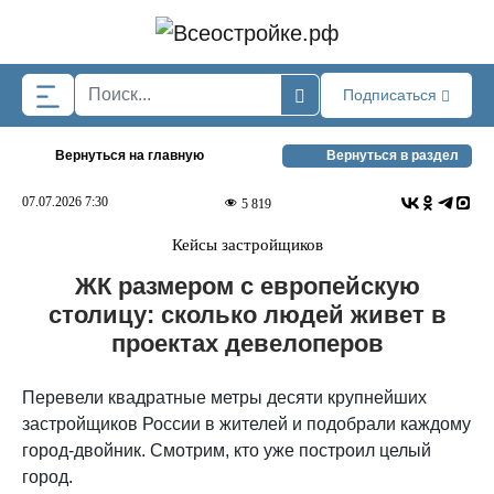
Skip to main content
Подписаться
Вернуться на главную
Вернуться в раздел
07.07.2026 7:30
5 819
Кейсы застройщиков
ЖК размером с европейскую
столицу: сколько людей живет в
проектах девелоперов
Перевели квадратные метры десяти крупнейших
застройщиков России в жителей и подобрали каждому
город-двойник. Смотрим, кто уже построил целый
город.