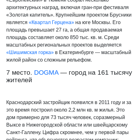
архитектурных наград, включая гран-при фестиваля
«Золотая капитель». Крупнейшим проектом Брусники
является
«Квартал Герцена»
на юге Москвы. Его
площадь превышает 27 га, а общая продаваемая
площадь составляет около 850 тыс. кв. м. Среди
масштабных региональных проектов выделяется
«Шишимская горка»
в Екатеринбурге — масштабный
жилой район со сложным рельефом.
7 место.
DOGMA
— город на 161 тысячу
жителей
Краснодарский застройщик появился в 2011 году и за
это время построил около 2,2 млн кв. м жилья. Это
дом примерно для 73 тысяч человек, соразмерный
Выксе в Нижегородской области или швейцарскому
Санкт-Галлену. Цифра скромнее, чем у первой пары
рейтинга, что объясняется возрастом компании: