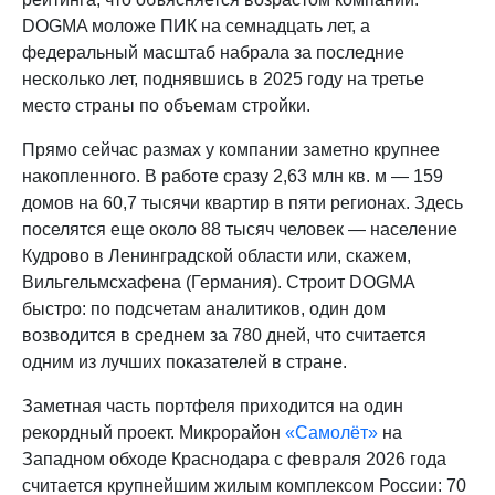
DOGMA моложе ПИК на семнадцать лет, а
федеральный масштаб набрала за последние
несколько лет, поднявшись в 2025 году на третье
место страны по объемам стройки.
Прямо сейчас размах у компании заметно крупнее
накопленного. В работе сразу 2,63 млн кв. м — 159
домов на 60,7 тысячи квартир в пяти регионах. Здесь
поселятся еще около 88 тысяч человек — население
Кудрово в Ленинградской области или, скажем,
Вильгельмсхафена (Германия). Строит DOGMA
быстро: по подсчетам аналитиков, один дом
возводится в среднем за 780 дней, что считается
одним из лучших показателей в стране.
Заметная часть портфеля приходится на один
рекордный проект. Микрорайон
«Самолёт»
на
Западном обходе Краснодара с февраля 2026 года
считается крупнейшим жилым комплексом России: 70