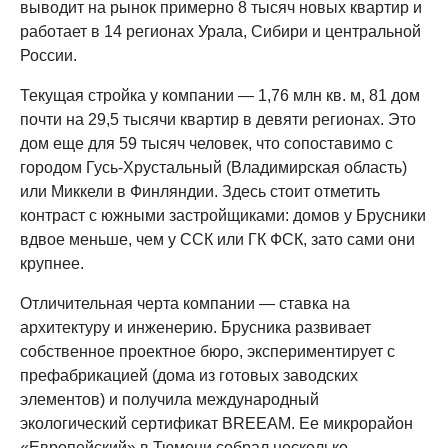
выводит на рынок примерно 8 тысяч новых квартир и
работает в 14 регионах Урала, Сибири и центральной
России.
Текущая стройка у компании — 1,76 млн кв. м, 81 дом
почти на 29,5 тысячи квартир в девяти регионах. Это
дом еще для 59 тысяч человек, что сопоставимо с
городом Гусь-Хрустальный (Владимирская область)
или Миккели в Финляндии. Здесь стоит отметить
контраст с южными застройщиками: домов у Брусники
вдвое меньше, чем у ССК или ГК ФСК, зато сами они
крупнее.
Отличительная черта компании — ставка на
архитектуру и инженерию. Брусника развивает
собственное проектное бюро, экспериментирует с
префабрикацией (дома из готовых заводских
элементов) и получила международный
экологический сертификат BREEAM. Ее микрорайон
«Европейский» в Тюмени собрал несколько