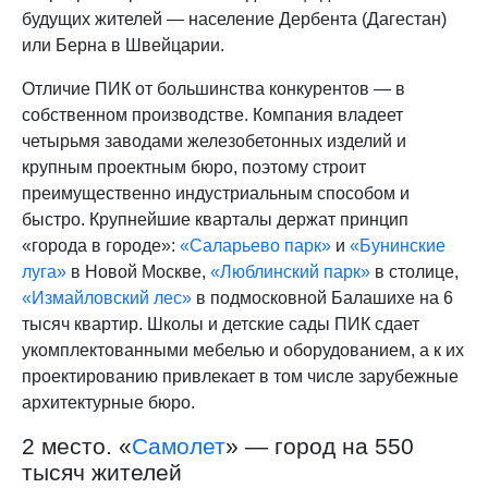
будущих жителей — население Дербента (Дагестан)
или Берна в Швейцарии.
Отличие ПИК от большинства конкурентов — в
собственном производстве. Компания владеет
четырьмя заводами железобетонных изделий и
крупным проектным бюро, поэтому строит
преимущественно индустриальным способом и
быстро. Крупнейшие кварталы держат принцип
«города в городе»:
«Саларьево парк»
и
«Бунинские
луга»
в Новой Москве,
«Люблинский парк»
в столице,
«Измайловский лес»
в подмосковной Балашихе на 6
тысяч квартир. Школы и детские сады ПИК сдает
укомплектованными мебелью и оборудованием, а к их
проектированию привлекает в том числе зарубежные
архитектурные бюро.
2 место. «
Самолет
» — город на 550
тысяч жителей