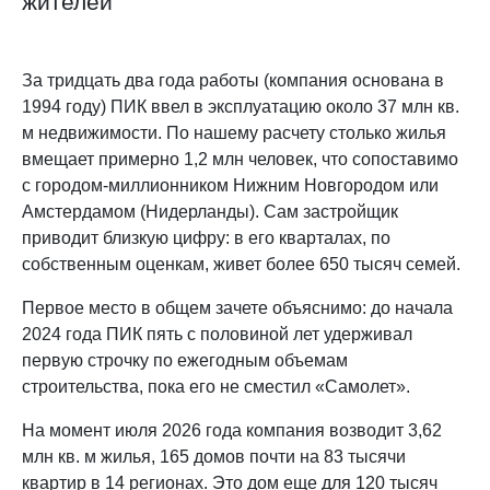
жителей
За тридцать два года работы (компания основана в
1994 году) ПИК ввел в эксплуатацию около 37 млн кв.
м недвижимости. По нашему расчету столько жилья
вмещает примерно 1,2 млн человек, что сопоставимо
с городом-миллионником Нижним Новгородом или
Амстердамом (Нидерланды). Сам застройщик
приводит близкую цифру: в его кварталах, по
собственным оценкам, живет более 650 тысяч семей.
Первое место в общем зачете объяснимо: до начала
2024 года ПИК пять с половиной лет удерживал
первую строчку по ежегодным объемам
строительства, пока его не сместил «Самолет».
На момент июля 2026 года компания возводит 3,62
млн кв. м жилья, 165 домов почти на 83 тысячи
квартир в 14 регионах. Это дом еще для 120 тысяч