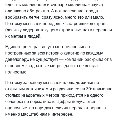
«десять миллионов» и «четыре миллиона» звучат
одинаково абстрактно. А вот население города
вообразить легче: сразу ясно, много это или мало.
Поэтому мы взяли передовых застройщиков страны
(десятку лидеров текущего строительства) и перевели
их метры в людей.
Единого реестра, где указано точное число
построенных за всю историю квартир по каждому
девелоперу, не существует — компании раскрывают в
основном квадратные метры, да и то не всегда
полностью.
Поэтому за основу мы взяли площадь жилья по
открытым источникам и разделили ее на 30: примерно
столько квадратных метров приходится на одного
человека по нормативам. Цифры получаются
оценочные, но порядок величин передают верно, а
именно масштаб нам и интересен.