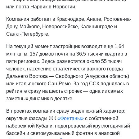
или порта Нарвик в Норвегии.
Компания работает в Краснодаре, Анапе, Ростове-на-
Дону, Майкопе, Новороссийске, Калининграде и
Санкт-Петербурге.
На текущий момент застройщик возводит еще 1,64
млн кв. м, 157 домов почти на 36,5 тысячи квартир в
пяти регионах. Здесь разместятся около 55 тысяч
человек, население стратегически важного города
Дальнего Востока — Свободного (Амурская область)
или итальянского Сан-Ремо. За год ССК поднялась в
рейтинге сразу на шесть строчек — одна из самых
заметных динамик в десятке.
В проектах компании сразу виден южный характер:
округлые фасады ЖК
«Фонтаны»
с собственной
набережной Кубани, подогреваемый круглогодичный
бассейн и светомузыкальный фонтан в анапской