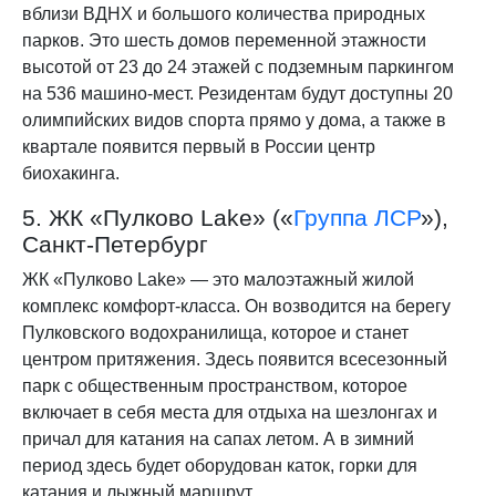
вблизи ВДНХ и большого количества природных
парков. Это шесть домов переменной этажности
высотой от 23 до 24 этажей с подземным паркингом
на 536 машино-мест. Резидентам будут доступны 20
олимпийских видов спорта прямо у дома, а также в
квартале появится первый в России центр
биохакинга.
5. ЖК «Пулково Lake» («
Группа ЛСР
»),
Санкт-Петербург
ЖК «Пулково Lake» — это малоэтажный жилой
комплекс комфорт-класса. Он возводится на берегу
Пулковского водохранилища, которое и станет
центром притяжения. Здесь появится всесезонный
парк с общественным пространством, которое
включает в себя места для отдыха на шезлонгах и
причал для катания на сапах летом. А в зимний
период здесь будет оборудован каток, горки для
катания и лыжный маршрут.