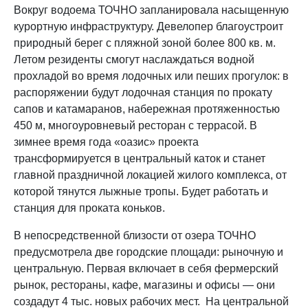
Вокруг водоема ТОЧНО запланировала насыщенную
курортную инфраструктуру. Девелопер благоустроит
природный берег с пляжной зоной более 800 кв. м.
Летом резиденты смогут наслаждаться водной
прохладой во время лодочных или пеших прогулок: в
распоряжении будут лодочная станция по прокату
сапов и катамаранов, набережная протяженностью
450 м, многоуровневый ресторан с террасой. В
зимнее время года «оазис» проекта
трансформируется в центральный каток и станет
главной праздничной локацией жилого комплекса, от
которой тянутся лыжные тропы. Будет работать и
станция для проката коньков.
В непосредственной близости от озера ТОЧНО
предусмотрела две городские площади: рыночную и
центральную. Первая включает в себя фермерский
рынок, рестораны, кафе, магазины и офисы — они
создадут 4 тыс. новых рабочих мест. На центральной