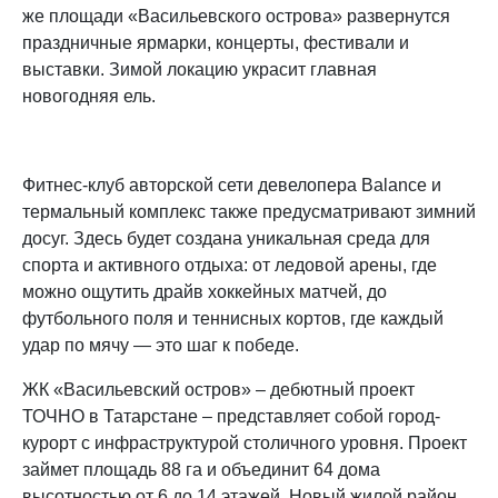
же площади «Васильевского острова» развернутся
праздничные ярмарки, концерты, фестивали и
выставки. Зимой локацию украсит главная
новогодняя ель.
Фитнес-клуб авторской сети девелопера Balance и
термальный комплекс также предусматривают зимний
досуг. Здесь будет создана уникальная среда для
спорта и активного отдыха: от ледовой арены, где
можно ощутить драйв хоккейных матчей, до
футбольного поля и теннисных кортов, где каждый
удар по мячу — это шаг к победе.
ЖК «Васильевский остров» – дебютный проект
ТОЧНО в Татарстане – представляет собой город-
курорт с инфраструктурой столичного уровня. Проект
займет площадь 88 га и объединит 64 дома
высотностью от 6 до 14 этажей. Новый жилой район