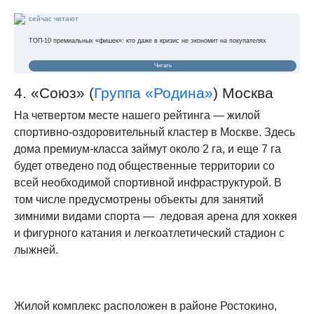
сейчас читают
ТОП-10 премиальных «фишек»: кто даже в кризис не экономит на покупателях
Читать
4. «Союз» (
Группа «Родина»
) Москва
На четвертом месте нашего рейтинга — жилой
спортивно-оздоровительный кластер в Москве. Здесь
дома премиум-класса займут около 2 га, и еще 7 га
будет отведено под общественные территории со
всей необходимой спортивной инфраструктурой. В
том числе предусмотрены объекты для занятий
зимними видами спорта — ледовая арена для хоккея
и фигурного катания и легкоатлетический стадион с
лыжней.
Жилой комплекс расположен в районе Ростокино,