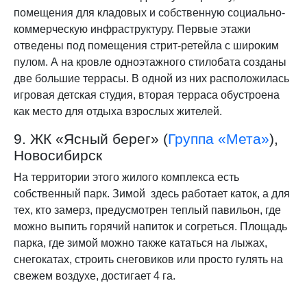
помещения для кладовых и собственную социально-
коммерческую инфраструктуру. Первые этажи
отведены под помещения стрит-ретейла с широким
пулом. А на кровле одноэтажного стилобата созданы
две большие террасы. В одной из них расположилась
игровая детская студия, вторая терраса обустроена
как место для отдыха взрослых жителей.
9. ЖК «Ясный берег» (
Группа «Мета»
),
Новосибирск
На территории этого жилого комплекса есть
собственный парк. Зимой здесь работает каток, а для
тех, кто замерз, предусмотрен теплый павильон, где
можно выпить горячий напиток и согреться. Площадь
парка, где зимой можно также кататься на лыжах,
снегокатах, строить снеговиков или просто гулять на
свежем воздухе, достигает 4 га.