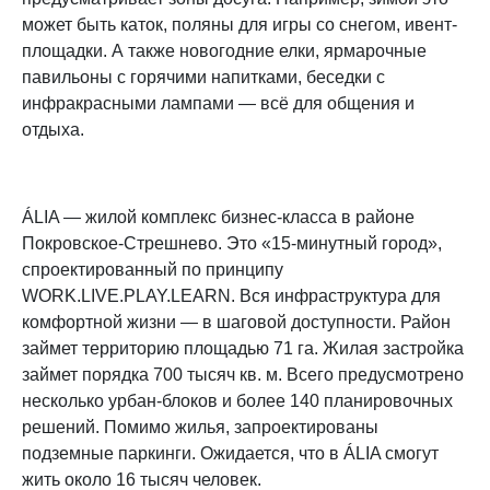
может быть каток, поляны для игры со снегом, ивент-
площадки. А также новогодние елки, ярмарочные
павильоны с горячими напитками, беседки с
инфракрасными лампами — всё для общения и
отдыха.
ÁLIA — жилой комплекс бизнес-класса в районе
Покровское-Стрешнево. Это «15-минутный город»,
спроектированный по принципу
WORK.LIVE.PLAY.LEARN. Вся инфраструктура для
комфортной жизни — в шаговой доступности. Район
займет территорию площадью 71 га. Жилая застройка
займет порядка 700 тысяч кв. м. Всего предусмотрено
несколько урбан-блоков и более 140 планировочных
решений. Помимо жилья, запроектированы
подземные паркинги. Ожидается, что в ÁLIA смогут
жить около 16 тысяч человек.