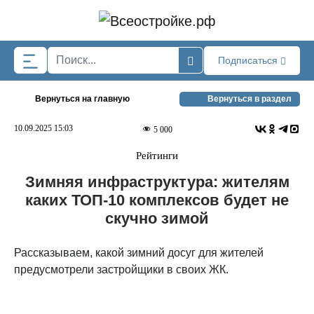
Skip to main content
Подписаться
Вернуться на главную
Вернуться в раздел
10.09.2025 15:03
5 000
Рейтинги
Зимняя инфраструктура: жителям
каких ТОП-10 комплексов будет не
скучно зимой
Рассказываем, какой зимний досуг для жителей
предусмотрели застройщики в своих ЖК.