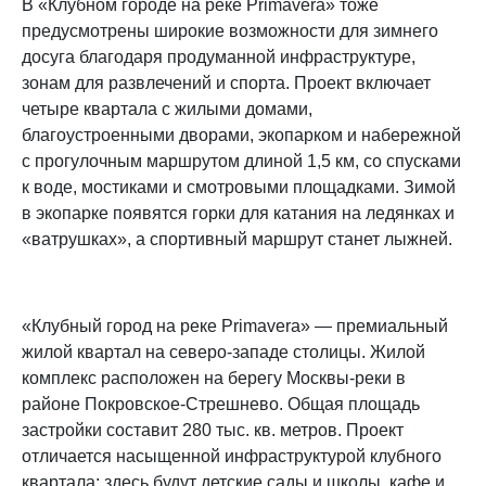
В «Клубном городе на реке Primavera» тоже
предусмотрены широкие возможности для зимнего
досуга благодаря продуманной инфраструктуре,
зонам для развлечений и спорта. Проект включает
четыре квартала с жилыми домами,
благоустроенными дворами, экопарком и набережной
с прогулочным маршрутом длиной 1,5 км, со спусками
к воде, мостиками и смотровыми площадками. Зимой
в экопарке появятся горки для катания на ледянках и
«ватрушках», а спортивный маршрут станет лыжней.
«Клубный город на реке Primavera» — премиальный
жилой квартал на северо-западе столицы. Жилой
комплекс расположен на берегу Москвы-реки в
районе Покровское-Стрешнево. Общая площадь
застройки составит 280 тыс. кв. метров. Проект
отличается насыщенной инфраструктурой клубного
квартала: здесь будут детские сады и школы, кафе и