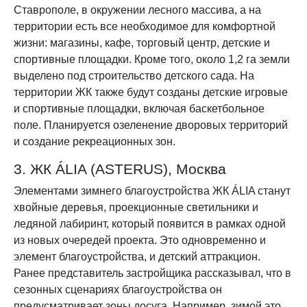
Ставрополе, в окружении лесного массива, а на
территории есть все необходимое для комфортной
жизни: магазины, кафе, торговый центр, детские и
спортивные площадки. Кроме того, около 1,2 га земли
выделено под строительство детского сада. На
территории ЖК также будут созданы детские игровые
и спортивные площадки, включая баскетбольное
поле. Планируется озеленение дворовых территорий
и создание рекреационных зон.
3. ЖК ÁLIA (ASTERUS), Москва
Элементами зимнего благоустройства ЖК ÁLIA станут
хвойные деревья, проекционные светильники и
ледяной лабиринт, который появится в рамках одной
из новых очередей проекта. Это одновременно и
элемент благоустройства, и детский аттракцион.
Ранее представитель застройщика рассказывал, что в
сезонных сценариях благоустройства он
предусматривает зоны досуга. Например, зимой это