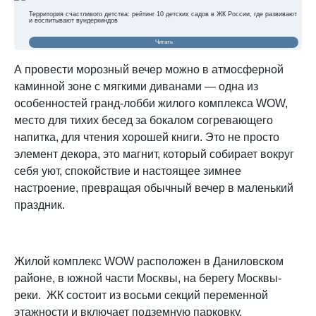
Территория счастливого детства: рейтинг 10 детских садов в ЖК России, где развивают
и воспитывают вундеркиндов
Читать
А провести морозный вечер можно в атмосферной
каминной зоне с мягкими диванами — одна из
особенностей гранд-лобби жилого комплекса WOW,
место для тихих бесед за бокалом согревающего
напитка, для чтения хорошей книги. Это не просто
элемент декора, это магнит, который собирает вокруг
себя уют, спокойствие и настоящее зимнее
настроение, превращая обычный вечер в маленький
праздник.
Жилой комплекс WOW расположен в Даниловском
районе, в южной части Москвы, на берегу Москвы-
реки. ЖК состоит из восьми секций переменной
этажности и включает подземную парковку,