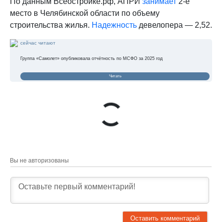
По данным Всeостройке.pф, АПРИ
занимает
2-е
место в Челябинской области по объему
строительства жилья.
Надежность
девелопера — 2,52.
сейчас читают
Группа «Самолет» опубликовала отчётность по МСФО за 2025 год
Читать
Вы не авторизованы