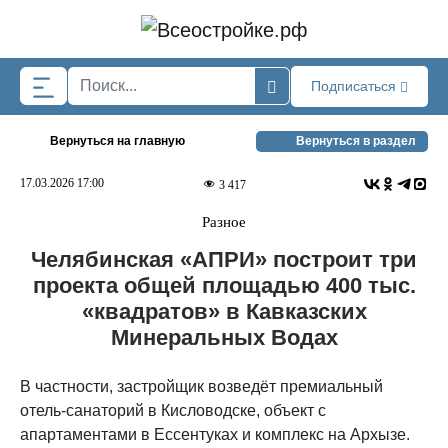
Skip to main content
Подписаться
Вернуться на главную
Вернуться в раздел
17.03.2026 17:00
3 417
Разное
Челябинская «АПРИ» построит три
проекта общей площадью 400 тыс.
«квадратов» в Кавказских
Минеральных Водах
В частности, застройщик возведёт премиальный
отель-санаторий в Кисловодске, объект с
апартаментами в Ессентуках и комплекс на Архызе.