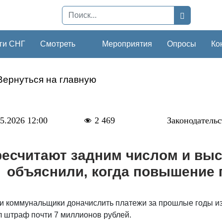
ги СНГ
Смотреть
Мероприятия
Опросы
Ко
Вернуться на главную
5.2026 12:00
2 469
Законодательс
есчитают задним числом и выс
объяснили, когда повышение 
ли коммунальщики доначислить платежи за прошлые годы из-
л штраф почти 7 миллионов рублей.