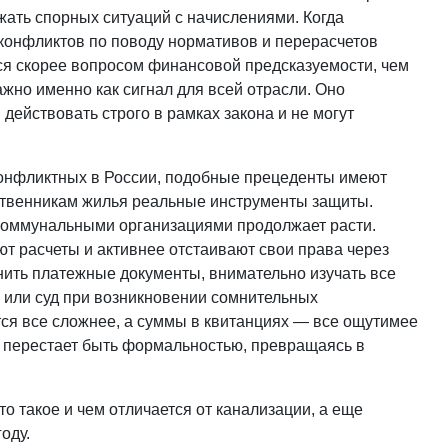
жать спорных ситуаций с начислениями. Когда
конфликтов по поводу нормативов и перерасчетов
тся скорее вопросом финансовой предсказуемости, чем
жно именно как сигнал для всей отрасли. Оно
действовать строго в рамках закона и не могут
конфликтных в России, подобные прецеденты имеют
ственникам жилья реальные инструменты защиты.
 коммунальными организациями продолжает расти.
т расчеты и активнее отстаивают свои права через
нить платежные документы, внимательно изучать все
 или суд при возникновении сомнительных
тся все сложнее, а суммы в квитанциях — все ощутимее
е перестает быть формальностью, превращаясь в
о такое и чем отличается от канализации, а еще
оду.