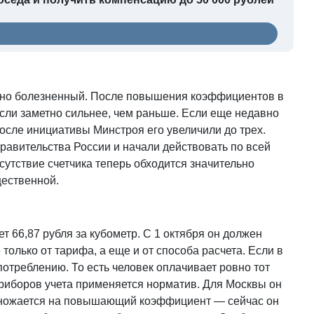
енно болезненный. После повышения коэффициентов в
сли заметно сильнее, чем раньше. Если еще недавно
осле инициативы Минстроя его увеличили до трех.
равительства России и начали действовать по всей
тсутствие счетчика теперь обходится значительно
ественной.
т 66,87 рубля за кубометр. С 1 октября он должен
только от тарифа, а еще и от способа расчета. Если в
потреблению. То есть человек оплачивает ровно тот
приборов учета применяется норматив. Для Москвы он
 умножается на повышающий коэффициент — сейчас он