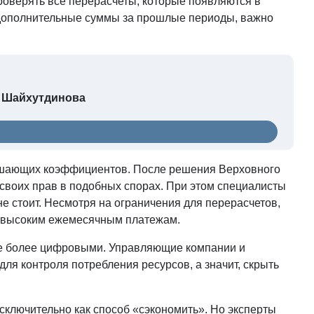
оверять все перерасчеты, которые появляются в
 дополнительные суммы за прошлые периоды, важно
а Шайхутдинова
ышающих коэффициентов. После решения Верховного
 своих прав в подобных спорах. При этом специалисты
е стоит. Несмотря на ограничения для перерасчетов,
ее высоким ежемесячным платежам.
се более цифровыми. Управляющие компании и
я контроля потребления ресурсов, а значит, скрыть
исключительно как способ «сэкономить». Но эксперты