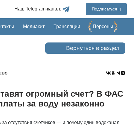
Наш Telegram-канал:
Подписаться
нтакты
Медиакит
Трансляции
Перcоны
Вернуться в раздел
тво
тавят огромный счет? В ФАС
платы за воду незаконно
за отсутствия счетчиков — и почему один водоканал