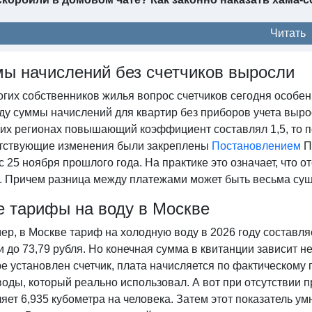
Читать
ы начислений без счетчиков выросли
огих собственников жилья вопрос счетчиков сегодня особ
ду суммы начислений для квартир без приборов учета выро
гих регионах повышающий коэффициент составлял 1,5, то п
тствующие изменения были закреплены
Постановлением
П
с 25 ноября прошлого года. На практике это означает, что о
. Причем разница между платежами может быть весьма сущ
е тарифы на воду в Москве
р, в Москве тариф на холодную воду в 2026 году составляе
 до 73,79 рубля. Но конечная сумма в квитанции зависит не 
е установлен счетчик, плата начисляется по фактическому 
оды, который реально использовал. А вот при отсутствии 
ляет 6,935 кубометра на человека. Затем этот показатель