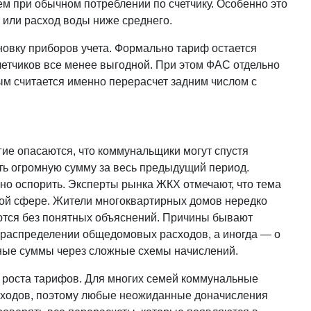
ем при обычном потреблении по счетчику. Особенно это
 или расход воды ниже среднего.
овку приборов учета. Формально тариф остается
счетчиков все менее выгодной. При этом ФАС отдельно
ым считается именно перерасчет задним числом с
ие опасаются, что коммунальщики могут спустя
ить огромную сумму за весь предыдущий период.
но оспорить. Эксперты рынка ЖКХ отмечают, что тема
ной сфере. Жители многоквартирных домов нередко
яются без понятных объяснений. Причины бывают
рераспределении общедомовых расходов, а иногда — о
ные суммы через сложные схемы начислений.
 роста тарифов. Для многих семей коммунальные
сходов, поэтому любые неожиданные доначисления