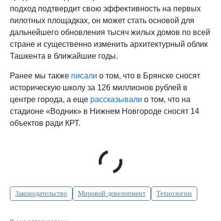
подход подтвердит свою эффективность на первых
пилотных площадках, он может стать основой для
дальнейшего обновления тысяч жилых домов по всей
стране и существенно изменить архитектурный облик
Ташкента в ближайшие годы.
Ранее мы также
писали
о том, что в Брянске сносят
историческую школу за 126 миллионов рублей в
центре города, а еще
рассказывали
о том, что на
стадионе «Водник» в Нижнем Новгороде сносят 14
объектов ради КРТ.
Законодательство
Мировой девелопмент
Технологии