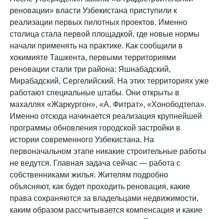
реновации» власти Узбекистана приступили к
реализации первых пилотных проектов. Именно
столица стала первой площадкой, где новые нормы
начали применять на практике. Как сообщили в
хокимияте Ташкента, первыми территориями
реновации стали три района: Яшнабадский,
Мирабадский, Сергелийский. На этих территориях уже
работают специальные штабы. Они открыты в
махаллях «Жаркургон», «А. Фитрат», «Хонободтепа».
Именно отсюда начинается реализация крупнейшей
программы обновления городской застройки в
истории современного Узбекистана. На
первоначальном этапе никакие строительные работы
не ведутся. Главная задача сейчас — работа с
собственниками жилья. Жителям подробно
объясняют, как будет проходить реновация, какие
права сохраняются за владельцами недвижимости,
каким образом рассчитывается компенсация и какие