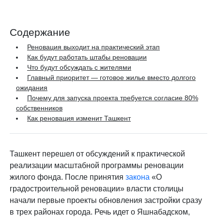
Содержание
Реновация выходит на практический этап
Как будут работать штабы реновации
Что будут обсуждать с жителями
Главный приоритет — готовое жилье вместо долгого
ожидания
Почему для запуска проекта требуется согласие 80%
собственников
Как реновация изменит Ташкент
Ташкент перешел от обсуждений к практической
реализации масштабной программы реновации
жилого фонда. После принятия
закона
«О
градостроительной реновации» власти столицы
начали первые проекты обновления застройки сразу
в трех районах города. Речь идет о Яшнабадском,