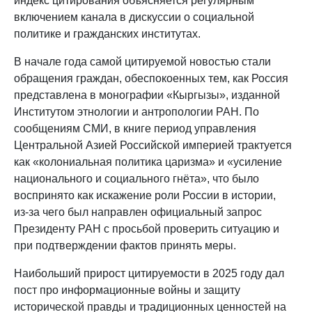
индекс цитирования объясняется регулярным
включением канала в дискуссии о социальной
политике и гражданских институтах.
В начале года самой цитируемой новостью стали
обращения граждан, обеспокоенных тем, как Россия
представлена в монографии «Кыргызы», изданной
Институтом этнологии и антропологии РАН. По
сообщениям СМИ, в книге период управления
Центральной Азией Российской империей трактуется
как «колониальная политика царизма» и «усиление
национального и социального гнёта», что было
воспринято как искажение роли России в истории,
из‑за чего был направлен официальный запрос
Президенту РАН с просьбой проверить ситуацию и
при подтверждении фактов принять меры.
Наибольший прирост цитируемости в 2025 году дал
пост про информационные войны и защиту
исторической правды и традиционных ценностей на