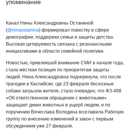
упоминание
Канал Нины Александровны Останиной
(
@ninaostanina
) формировал повестку в сфере
демографии, поддержки семьи и защиты детства.
Высокая цитируемость связана с резонансными
инициативами в области семейной политики.
Новостью, привлекшей внимание СМИ в начале года,
стала жёсткая позиция по приоритетам защиты
людей. Нина Александровна подчеркнула, что после
трагедии в Каспийске, где 23 февраля бесхозные
собаки загрызли жителя, стало очевидно, что ФЗ-498
«Об ответственном обращении с животными»
защищает диких животных в ущерб людям, и по
поручению Вячеслава Володина возглавила Рабочую
группу по внесению изменений в закон с первым
обсуждением уже 27 февраля.