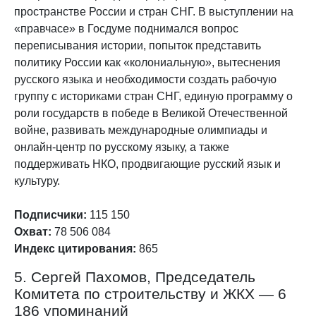
пространстве России и стран СНГ. В выступлении на
«правчасе» в Госдуме поднимался вопрос
переписывания истории, попыток представить
политику России как «колониальную», вытеснения
русского языка и необходимости создать рабочую
группу с историками стран СНГ, единую программу о
роли государств в победе в Великой Отечественной
войне, развивать международные олимпиады и
онлайн‑центр по русскому языку, а также
поддерживать НКО, продвигающие русский язык и
культуру.
Подписчики:
115 150
Охват:
78 506 084
Индекс цитирования:
865
5. Сергей Пахомов, Председатель
Комитета по строительству и ЖКХ — 6
186 упоминаний