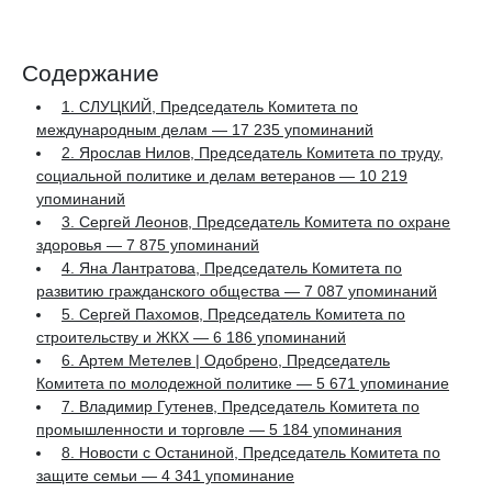
Содержание
1. СЛУЦКИЙ, Председатель Комитета по
международным делам — 17 235 упоминаний
2. Ярослав Нилов, Председатель Комитета по труду,
социальной политике и делам ветеранов — 10 219
упоминаний
3. Сергей Леонов, Председатель Комитета по охране
здоровья — 7 875 упоминаний
4. Яна Лантратова, Председатель Комитета по
развитию гражданского общества — 7 087 упоминаний
5. Сергей Пахомов, Председатель Комитета по
строительству и ЖКХ — 6 186 упоминаний
6. Артем Метелев | Одобрено, Председатель
Комитета по молодежной политике — 5 671 упоминание
7. Владимир Гутенев, Председатель Комитета по
промышленности и торговле — 5 184 упоминания
8. Новости с Останиной, Председатель Комитета по
защите семьи — 4 341 упоминание