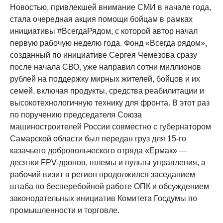
Новостью, привлекшей внимание СМИ в начале года,
стала очередная акция помощи бойцам в рамках
инициативы #ВсегдаРядом, с которой автор начал
первую рабочую неделю года. Фонд «Всегда рядом»,
созданный по инициативе Сергея Чемезова сразу
после начала СВО, уже направил сотни миллионов
рублей на поддержку мирных жителей, бойцов и их
семей, включая продукты, средства реабилитации и
высокотехнологичную технику для фронта. В этот раз
по поручению председателя Союза
машиностроителей России совместно с губернатором
Самарской области был передан груз для 15-го
казачьего добровольческого отряда «Ермак» —
десятки FPV-дронов, шлемы и пульты управления, а
рабочий визит в регион продолжился заседанием
штаба по бесперебойной работе ОПК и обсуждением
законодательных инициатив Комитета Госдумы по
промышленности и торговле.