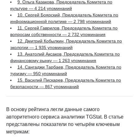
9. Ольга Казакова, Председатель Комитета по
культуре — 4 214 упоминаний
10. Сергей Боярский, Председатель Комитета по
информационной политике — 2 798 упоминаний
11. Сергей Гаврилов, Председатель Комитета по
вопросам собственности — 2 732 упоминания
12. Дмитрий Кобылкин, Председатель Комитета по
экологии — 1 935 упоминаний
13. Анатолий Аксаков, Председатель Комитета по
финансовому рынку — 1 263 упоминания
14. Сангаджи Тарбаев, Председатель Комитета по
туризму — 950 упоминаний
15. Василий Пискарев, Председатель Комитета по
безопасности — 867 упоминаний
В основу рейтинга легли данные самого
авторитетного сервиса аналитики TGStat. В статье
представлены показатели по четырём ключевым
метрикам: