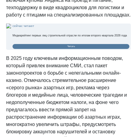
включая купоны Яндекса на проезд и питание,
техподдержку в виде квадроциклов для логистики и
работу с птицами на специализированных площадках.
сейчас читают
Медиарейтинг первых лиц строительной отрасли по итогам второго квартала 2026 года
Читать
В 2025 году ключевым информационным поводом,
который привлек внимание СМИ, стал пакет
законопроектов о борьбе с нелегальными онлайн-
казино. Отмечалось стремительное расширение
«серого рынка» азартных игр, реклама через
блогеров и медийные лица, человеческие трагедии и
недополученные бюджетом налоги, на фоне чего
предлагалось ввести прямой запрет на
распространение информации об азартных играх,
многократно увеличить штрафы, предусмотреть
блокировку аккаунтов нарушителей и остановку