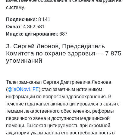
качественное образование и снижения нагрузки на
систему.
Подписчики:
8 141
Охват:
4 362 581
Индекс цитирования:
687
3. Сергей Леонов, Председатель
Комитета по охране здоровья — 7 875
упоминаний
Телеграм-канал Сергея Дмитриевича Леонова
(
@leONovLIFE
) стал заметным источником
информации по вопросам здравоохранения. В
течение года канал активно цитировался в связи с
темами лекарственного обеспечения, реформы
первичного звена и доступности медицинской
помощи. Высокая цитируемость при скромной
аудитории указывает на его востребованность в