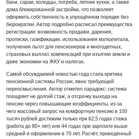
бани, сараи, колодцы, погреба, летние кухни, а также
дома блокированной застройки, что позволяет
оформить собственность в упрощённом порядке без
бюрократии. Автор подробно расписал преимущества
регистрации: возможность продажи, дарения,
прописки, газификации, использования маткапитала,
получения льгот для пенсионеров и многодетных,
страховых выплат, компенсаций при изъятии земли и
даже экономии на ЖКУ и налогах.​
Самой обсуждаемой новостью года стала критика
пенсионной системы России, явно требующей
переосмысления. Автор отметил парадокс: система
поощряет не долгий стаж, а отсрочку выхода на
пенсию через повышающие коэффициенты, из-за
чего массовый запрос на комфортную пенсию в 100
тысяч рублей достижим только при 62,5 годах стажа
(работа до 80+ лет) или 44 годах при зарплате выше
средней и оформлении в 70 лет. Расчёт, приведённый