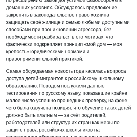
по расширению рамок допустимой самообороны в
домашних условиях. Обсуждалось предложение
закрепить в законодательстве право хозяина
защищать своё жилище и семью любыми доступными
способами при проникновении агрессора, без
необходимости разбираться в его мотивах, что
фактически подкрепляет принцип «мой дом — моя
крепость» юридическими нормами и
правоприменительной практикой.
Самая обсуждаемая новость года касалась вопроса
доступа детей-мигрантов к российскому школьному
образованию. Поводом послужили данные
тестирования по русскому языку, показавшие крайне
малое число успешно прошедших проверку, на фоне
чего была озвучена позиция, что обучение таких детей
должно быть платным — за счёт родителей,
работодателей или структур их стран как меры по
защите права российских школьников на