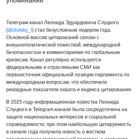
упоминаний
Телеграм-канал Леонида Эдуардовича Слуцкого
(
@slutsky_l
) стал безусловным лидером года.
Основной массив цитирований связан с
внешнеполитической повесткой, международной
безопасностью и комментариями по глобальным
кризисам. Канал регулярно используется
федеральными и отраслевыми СМИ как
первоисточник официальной позиции парламента по
международным вопросам, что обеспечило
рекордные показатели охвата и индекса цитирования.
В 2025 году информационная повестка Леонида
Слуцкого в Telegram-канале была сосредоточена на
защите национальных интересов и социальной
справедливости, при этом наибольшую цитируемость
в начале года получила новость о жестком