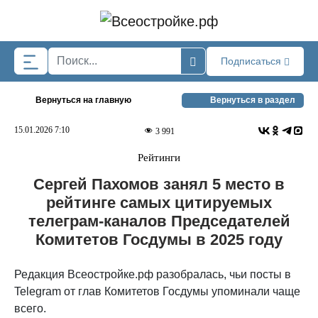
Skip to main content
Подписаться
Вернуться на главную
Вернуться в раздел
15.01.2026 7:10
3 991
Рейтинги
Сергей Пахомов занял 5 место в
рейтинге самых цитируемых
телеграм-каналов Председателей
Комитетов Госдумы в 2025 году
Редакция Всеостройке.рф разобралась, чьи посты в
Telegram от глав Комитетов Госдумы упоминали чаще
всего.