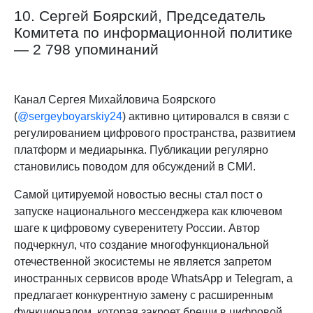
10. Сергей Боярский, Председатель
Комитета по информационной политике
— 2 798 упоминаний
Канал Сергея Михайловича Боярского
(
@sergeyboyarskiy24
) активно цитировался в связи с
регулированием цифрового пространства, развитием
платформ и медиарынка. Публикации регулярно
становились поводом для обсуждений в СМИ.
Самой цитируемой новостью весны стал пост о
запуске национального мессенджера как ключевом
шаге к цифровому суверенитету России. Автор
подчеркнул, что создание многофункциональной
отечественной экосистемы не является запретом
иностранных сервисов вроде WhatsApp и Telegram, а
предлагает конкурентную замену с расширенным
функционалом, которая закроет бреши в цифровой