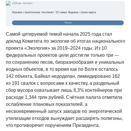
сейчас читают
Хроника строительных «косяков»: 10 самых бедовых строек марта
Читать
Самой цитируемой темой начала 2025 года стал
доклад Комитета по экологии об итогах национального
проекта «Экология» за 2019–2024 годы. Из 10
федеральных проектов цели достигли только три —
по сохранению лесов, биоразнообразия и уникальных
водных объектов, в то время как по Волге осталось
142 объекта, Байкал недоделан, ликвидировано 162
из 191 свалок с вопросами к качеству, а раздельный
сбор мусора охватывает лишь 8,3% контейнеров при
расходе 1,344 трлн рублей. Счётная палата отметила
ослабление плановых показателей, а
несвоевременный запуск заводов по энергетической
утилизации отходов вынуждает расширять полигоны,
что противоречит поручениям Президента.