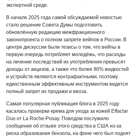
экспертной среде.
В начале 2025 года самой обсуждаемой новостью
стало решение Совета Думы подготовить
обновлённую редакцию межфракционного
законопроекта о полном запрете вейпов в России. В
центре дискуссии были тезисы о том, что вейпы в
первую очередь потребляет молодёжь, что расходы
на лечение последствий их употребления превысят
доходы от акцизов, а также что более 80% жидкостей
и устройств являются контрафактными, поэтому
единственным эффективным инструментом видится
полный запрет их продажи и ввоза.
Самая популярная публикация блога в 2025 году
касалась проверки крема для ухода за кожей Effaclar
Duo от La Roche-Posay. Поводом послужило
сообщение об отзыве этого средства в США из‑за
риска образования бензола, на фоне чего был поднят