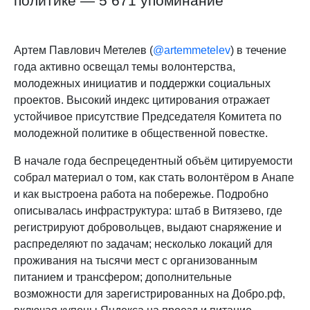
политике — 5 671 упоминание
Артем Павлович Метелев (
@artemmetelev
) в течение
года активно освещал темы волонтерства,
молодежных инициатив и поддержки социальных
проектов. Высокий индекс цитирования отражает
устойчивое присутствие Председателя Комитета по
молодежной политике в общественной повестке.
В начале года беспрецедентный объём цитируемости
собрал материал о том, как стать волонтёром в Анапе
и как выстроена работа на побережье. Подробно
описывалась инфраструктура: штаб в Витязево, где
регистрируют добровольцев, выдают снаряжение и
распределяют по задачам; несколько локаций для
проживания на тысячи мест с организованным
питанием и трансфером; дополнительные
возможности для зарегистрированных на Добро.рф,