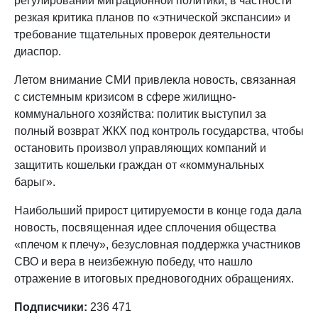
регулировании миграционной политики, в частности
резкая критика планов по «этнической экспансии» и
требование тщательных проверок деятельности
диаспор.
Летом внимание СМИ привлекла новость, связанная
с системным кризисом в сфере жилищно-
коммунального хозяйства: политик выступил за
полный возврат ЖКХ под контроль государства, чтобы
остановить произвол управляющих компаний и
защитить кошельки граждан от «коммунальных
барыг».
Наибольший прирост цитируемости в конце года дала
новость, посвященная идее сплочения общества
«плечом к плечу», безусловная поддержка участников
СВО и вера в неизбежную победу, что нашло
отражение в итоговых предновогодних обращениях.
Подписчики:
236 471