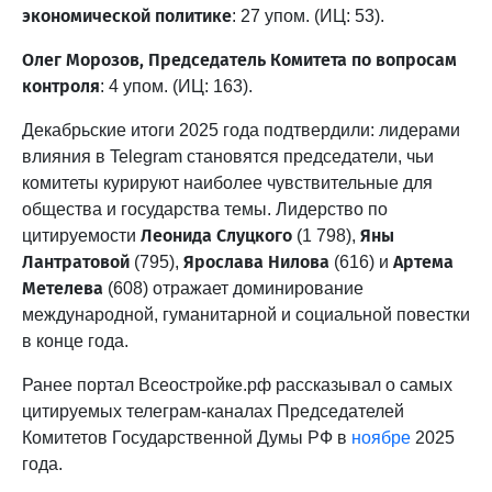
экономической политике
: 27 упом. (ИЦ: 53).
Олег Морозов, Председатель Комитета по вопросам
контроля
: 4 упом. (ИЦ: 163).
Декабрьские итоги 2025 года подтвердили: лидерами
влияния в Telegram становятся председатели, чьи
комитеты курируют наиболее чувствительные для
общества и государства темы. Лидерство по
Леонида Слуцкого
Яны
цитируемости
(1 798),
Лантратовой
Ярослава Нилова
Артема
(795),
(616) и
Метелева
(608) отражает доминирование
международной, гуманитарной и социальной повестки
в конце года.
Ранее портал Всеостройке.рф рассказывал о самых
цитируемых телеграм-каналах Председателей
Комитетов Государственной Думы РФ в
ноябре
2025
года.