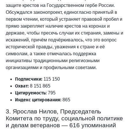
защите крестов на Государственном гербе России.
Обсуждался законопроект, единогласно принятый в
первом чтении, который устраняет правовой пробел и
прямо закрепляет наличие крестов на коронах и
державе, чтобы пресечь случаи их стирания, замены и
искажений, причём подчёркивалось, что это вопрос
исторической правды, уважения к стране и её
символам, а также отмечалась поддержка
инициативы традиционными религиозными
организациями и профильными советами.
Подписчики:
115 150
Охват:
8 151 865
Цитируемость:
795
Индекс цитирования:
865
3. Ярослав Нилов, Председатель
Комитета по труду, социальной политике
и делам ветеранов — 616 упоминаний