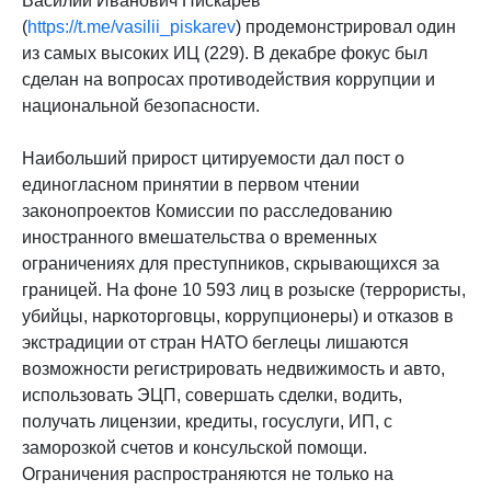
Василий Иванович Пискарев
(
https://t.me/vasilii_piskarev
) продемонстрировал один
из самых высоких ИЦ (229). В декабре фокус был
сделан на вопросах противодействия коррупции и
национальной безопасности.
Наибольший прирост цитируемости дал пост о
единогласном принятии в первом чтении
законопроектов Комиссии по расследованию
иностранного вмешательства о временных
ограничениях для преступников, скрывающихся за
границей. На фоне 10 593 лиц в розыске (террористы,
убийцы, наркоторговцы, коррупционеры) и отказов в
экстрадиции от стран НАТО беглецы лишаются
возможности регистрировать недвижимость и авто,
использовать ЭЦП, совершать сделки, водить,
получать лицензии, кредиты, госуслуги, ИП, с
заморозкой счетов и консульской помощи.
Ограничения распространяются не только на