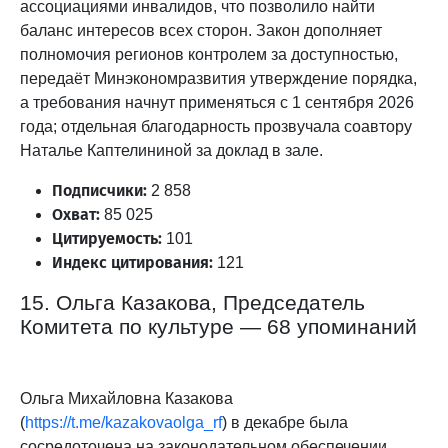
ассоциациями инвалидов, что позволило найти
баланс интересов всех сторон. Закон дополняет
полномочия регионов контролем за доступностью,
передаёт Минэкономразвития утверждение порядка,
а требования начнут применяться с 1 сентября 2026
года; отдельная благодарность прозвучала соавтору
Наталье Каптелининой за доклад в зале.
Подписчики:
2 858
Охват:
85 025
Цитируемость:
101
Индекс цитирования:
121
15. Ольга Казакова, Председатель
Комитета по культуре — 68 упоминаний
Ольга Михайловна Казакова
(
https://t.me/kazakovaolga_rf
) в декабре была
сосредоточена на законодательном обеспечении