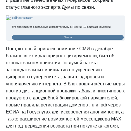
и развитие отечественных IT-сервисов, сохранив
статус главного эксперта Думы по связи.
сейчас читают
Кто проектирует социальную инфраструктуру в России: 10 ведущих компаний
Читать
Пост, который привлек внимание СМИ в декабре
больше всех и дал прирост цитируемости, был об
окончательном принятии Госдумой пакета
законодательных инициатив по укреплению
цифрового суверенитета, защите здоровья и
упорядочению интернета. В блок вошли жёсткие меры
против дистанционной продажи табака и никотиновых
продуктов с досудебной блокировкой нарушителей,
новые правила регистрации доменов .ru и .рф через
ЕСИА на Госуслугах для искоренения анонимности, а
также расширение возможностей мессенджера MAX
для подтверждения возраста при покупке алкоголя,