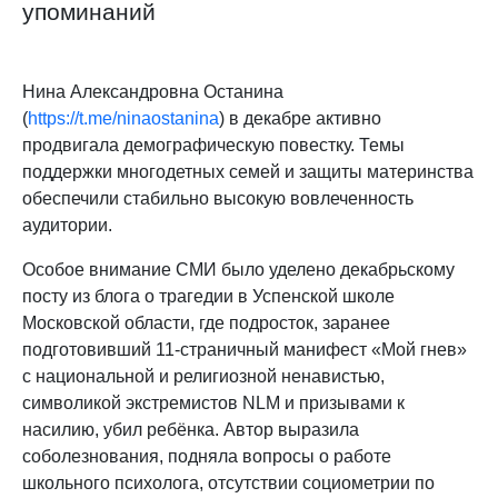
упоминаний
Нина Александровна Останина
(
https://t.me/ninaostanina
) в декабре активно
продвигала демографическую повестку. Темы
поддержки многодетных семей и защиты материнства
обеспечили стабильно высокую вовлеченность
аудитории.
Особое внимание СМИ было уделено декабрьскому
посту из блога о трагедии в Успенской школе
Московской области, где подросток, заранее
подготовивший 11-страничный манифест «Мой гнев»
с национальной и религиозной ненавистью,
символикой экстремистов NLM и призывами к
насилию, убил ребёнка. Автор выразила
соболезнования, подняла вопросы о работе
школьного психолога, отсутствии социометрии по