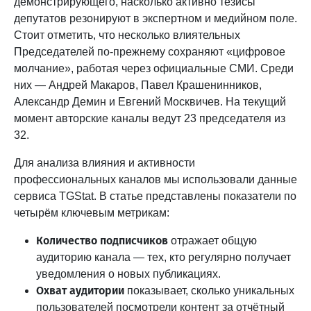
демонстрирующего, насколько активно тезисы
депутатов резонируют в экспертном и медийном поле.
Стоит отметить, что несколько влиятельных
Председателей по-прежнему сохраняют «цифровое
молчание», работая через официальные СМИ. Среди
них — Андрей Макаров, Павел Крашенинников,
Александр Демин и Евгений Москвичев. На текущий
момент авторские каналы ведут 23 председателя из
32.
Для анализа влияния и активности
профессиональных каналов мы использовали данные
сервиса TGStat. В статье представлены показатели по
четырём ключевым метрикам:
Количество подписчиков
отражает общую
аудиторию канала — тех, кто регулярно получает
уведомления о новых публикациях.
Охват аудитории
показывает, сколько уникальных
пользователей посмотрели контент за отчётный