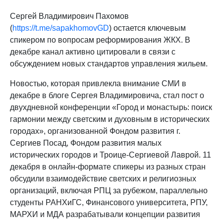
Сергей Владимирович Пахомов
(
https://t.me/sapakhomovGD
) остается ключевым
спикером по вопросам реформирования ЖКХ. В
декабре канал активно цитировали в связи с
обсуждением новых стандартов управления жильем.
Новостью, которая привлекла внимание СМИ в
декабре в блоге Сергея Владимировича, стал пост о
двухдневной конференции «Город и монастырь: поиск
гармонии между светским и духовным в исторических
городах», организованной Фондом развития г.
Сергиев Посад, Фондом развития малых
исторических городов и Троице-Сергиевой Лаврой. 11
декабря в онлайн-формате спикеры из разных стран
обсудили взаимодействие светских и религиозных
организаций, включая РПЦ за рубежом, параллельно
студенты РАНХиГС, Финансового университета, РПУ,
МАРХИ и МДА разрабатывали концепции развития