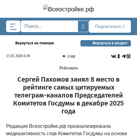
Skip to main content
Подписаться
Вернуться на главную
Вернуться в раздел
15.01.2026 6:39
3 948
Рейтинги
Сергей Пахомов занял 8 место в
рейтинге самых цитируемых
телеграм-каналов Председателей
Комитетов Госдумы в декабре 2025
года
Редакция Всеостройке.рф проанализировала
медиаактивность глав Комитетов Госдумы на основе