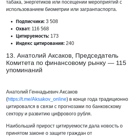
табака, энергетиков или посещении мероприятий с
использованием биометрии или загранпаспорта.
Подписчики:
3 508
Охват:
116 568
Цитируемость:
173
Индекс цитирования:
240
13. Анатолий Аксаков, Председатель
Комитета по финансовому рынку — 115
упоминаний
Анатолий Геннадьевич Аксаков
(
https://t.me/Aksakov_online
) в конце года традиционно
цитировался в связи с прогнозами по банковскому
сектору и развитию цифрового рубля.
Наибольший прирост цитируемости дала новость о
принятом законе о защите граждан от