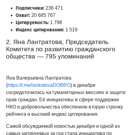
Подписчики:
236 471
Охват:
20 685 767
Цитируемость:
1 798
Индекс цитирования:
1 519
2. Яна Лантратова, Председатель
Комитета по развитию гражданского
общества — 795 упоминаний
Яна Валерьевна Лантратова
(
https://t.me/lantratovaDOBRO
) в декабре
сосредоточилась на гуманитарных миссиях и защите
прав граждан. Её инициативы в сфере поддержки
НКО и добровольчества обеспечили вторую строчку
рейтинга и высокий индекс цитирования.
Самой обсуждаемой новостью декабря и одной из
самых цитируемых за год стала инициатива по