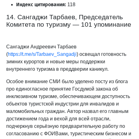
Индекс цитирования:
118
14. Сангаджи Тарбаев, Председатель
Комитета по туризму — 101 упоминание
Сангаджи Андреевич Тарбаев
(
https://t.me/s/Tarbaev_Sangadji
) освещал готовность
зимних курортов и новые меры поддержки
внутреннего туризма в преддверии каникул.
Особое внимание СМИ было уделено посту из блога
про единогласное принятие Госдумой закона об
инклюзивном туризме, обеспечивающем доступность
объектов туристской индустрии для инвалидов и
маломобильных граждан. Автор назвал его главным
достижением года и вехой для всей отрасли,
подчеркнув серьёзную предварительную работу по
согласованию с ФОИВами, туристическим бизнесом и