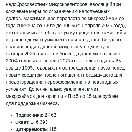
недобросовестных микрокредиторов, вводящий три
ключевые меры по ограничению неподъёмных
долгов. Максимальная переплата по микрозаймам до
года снижена со 130% до 100% (с 1 апреля 2026 года),
что ограничивает общую сумму процентов, комиссий и
штрафов двумя суммами основного долга. Введено
правило «один дорогой микрозаем в одни руки»: с
октября 2026 года — не более двух кредитов свыше
200% годовых, с апреля 2027-го — только один займ
свыше 100% годовых, плюс трёхдневная пауза перед
новым кредитом после погашения предыдущего для
предотвращения переоформления на невыгодных
условиях. Дополнительно увеличен лимит
микрозаймов для юрлиц и ИП с 5 до 15 млн рублей
для поддержки бизнеса.
Подписчики:
2 462
Охват:
146 393
Цитируемость:
115