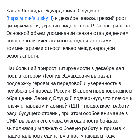
Канал Леонида Эдуардовича Слуцкого
(
https://t.me/slutsky_l
) в декабре показал резкий рост
цитируемости, укрепив лидерство в PR-пространстве.
Основной объем упоминаний связан с подведением
внешнеполитических итогов года и жесткими
комментариями относительно международной
безопасности.
Наибольший прирост цитируемости в декабре дал
пост, в котором Леонид Эдуардович выразил
поддержку героям на передовой и уверенность в
неизбежной победе России. В своем предновогоднем
обращении Леонид Слуцкий подчеркнул, что плечом к
плечу с народом и армией ЛДПР продолжает работу
ради будущего страны, при этом особое внимание в
СМИ вызвали его слова благодарности бойцам,
выполняющим тяжелую боевую работу, и призыв к
национальному единству в наступающем году.