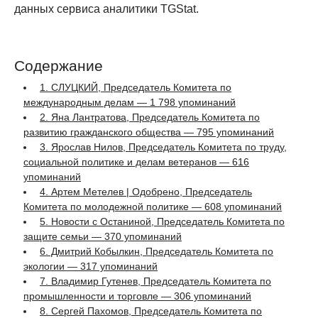
данных сервиса аналитики TGStat.
Содержание
1. СЛУЦКИЙ, Председатель Комитета по
международным делам — 1 798 упоминаний
2. Яна Лантратова, Председатель Комитета по
развитию гражданского общества — 795 упоминаний
3. Ярослав Нилов, Председатель Комитета по труду,
социальной политике и делам ветеранов — 616
упоминаний
4. Артем Метелев | Одобрено, Председатель
Комитета по молодежной политике — 608 упоминаний
5. Новости с Останиной, Председатель Комитета по
защите семьи — 370 упоминаний
6. Дмитрий Кобылкин, Председатель Комитета по
экологии — 317 упоминаний
7. Владимир Гутенев, Председатель Комитета по
промышленности и торговле — 306 упоминаний
8. Сергей Пахомов, Председатель Комитета по