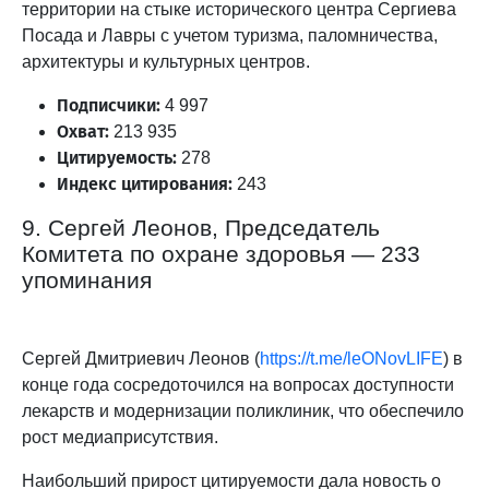
территории на стыке исторического центра Сергиева
Посада и Лавры с учетом туризма, паломничества,
архитектуры и культурных центров.
Подписчики:
4 997
Охват:
213 935
Цитируемость:
278
Индекс цитирования:
243
9. Сергей Леонов, Председатель
Комитета по охране здоровья — 233
упоминания
Сергей Дмитриевич Леонов (
https://t.me/leONovLIFE
) в
конце года сосредоточился на вопросах доступности
лекарств и модернизации поликлиник, что обеспечило
рост медиаприсутствия.
Наибольший прирост цитируемости дала новость о