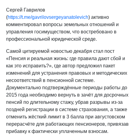
Сергей Гаврилов
(
https://t.me/gavrilovsergeyanatolevich
) активно
комментировал вопросы земельных отношений и
управления госимуществом, что востребовано в
профессиональной юридической среде.
Самой цитируемой новостью декабря стал пост
«Пенсия и реальная жизнь: где правила дают сбой и
как это исправить?», где автор предложил пакет
изменений для устранения правовых и методических
несоответствий в пенсионной системе.​
Документально подтверждённые периоды работы до
2015 года необходимо вернуть в зачёт для досрочных
пенсий по длительному стажу, убрав разрывы из-за
поздней регистрации в системе страхования, а также
отменить жёсткий лимит в 3 балла при августовском
перерасчёте для работающих пенсионеров, привязав
прибавку к фактически уплаченным взносам.