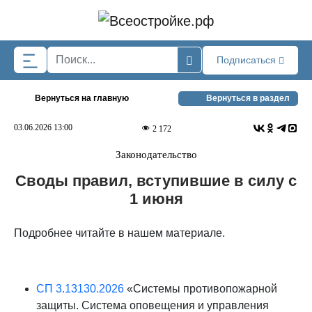
Skip to main content
Подписаться
Вернуться на главную
Вернуться в раздел
03.06.2026 13:00
2 172
Законодательство
Своды правил, вступившие в силу с
1 июня
Подробнее читайте в нашем материале.
СП 3.13130.2026
«Системы противопожарной
защиты. Система оповещения и управления