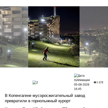
2
1 678
05-08-2026
16:45
В Копенгагене мусоросжигательный завод
превратили в горнолыжный курорт