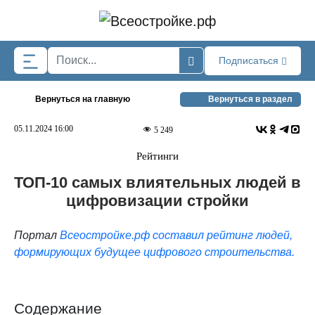
Skip to main content
Подписаться
Вернуться на главную
Вернуться в раздел
05.11.2024 16:00
5 249
Рейтинги
ТОП-10 самых влиятельных людей в
цифровизации стройки
Портал
Всеостройке.рф
составил рейтинг людей,
формирующих будущее цифрового строительства.
Содержание