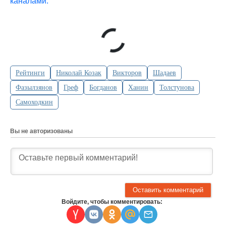
каналами.
Рейтинги
Николай Козак
Викторов
Шадаев
Фазылзянов
Греф
Богданов
Ханин
Толстунова
Самоходкин
Вы не авторизованы
Войдите, чтобы комментировать: