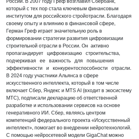
России. В 2007 году Греф возглавил Сбербанк,
который с тех пор стала ключевым финансовым
институтом для российского стройотрасли. Благодаря
своему опыту и влиянию в финансовой сфере,
Герман Греф играет значительную роль в
формировании стратегии развития цифровизации
строительной отрасли в России. Он активно
пропагандирует цифровизацию строительства,
подчеркивая ее важность для повышения
эффективности и конкурентоспособности отрасли.
В 2024 году участники Альянса в сфере
искусственного интеллекта, который в том числе
включает Сбер, Яндекс и MTS AI (входит в экосистему
МТС), подписали декларацию об ответственной
разработке и использовании сервисов на основе
генеративного ИИ. Сбер, являясь центром
компетенций федерального проекта «Искусственный
интеллект», помогает во внедрении нейротехнологий.
С помощью нейросетевой модели GigaChat можно