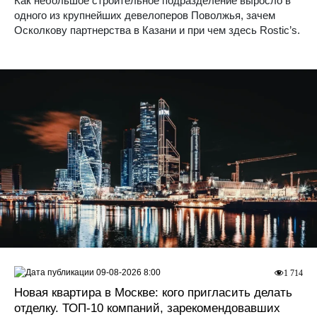
Как небольшое строительное подразделение выросло в
одного из крупнейших девелоперов Поволжья, зачем
Осколкову партнерства в Казани и при чем здесь Rostic’s.
09-08-2026 8:00
1 714
Новая квартира в Москве: кого пригласить делать
отделку. ТОП-10 компаний, зарекомендовавших