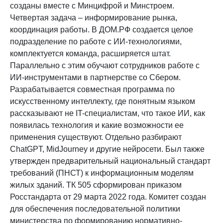
созданы вместе с Минцифрой и Минстроем.
Четвертая задача
–
информирование рынка,
координация работы. В ДОМ.РФ создается целое
подразделение по работе с ИИ-технологиями,
комплектуется команда, расширяется штат.
Параллельно с этим обучают сотрудников работе с
ИИ-инструментами в партнерстве со Сбером.
Разрабатывается совместная программа по
искусственному интеллекту, где понятным языком
рассказывают не IT-специалистам, что такое ИИ, как
появилась технология и какие возможности ее
применения существуют. Отдельно разбирают
ChatGPT, MidJourney и другие нейросети.
Был также
утвержден предварительный национальный стандарт
требований (ПНСТ) к информа
ционным моделям
жилых зданий. ТК 505 сформирован приказом
Росстандарта от 29 марта 2022 года. Комитет создан
для обеспечения последовательной политики
министерства по формированию нормативно-