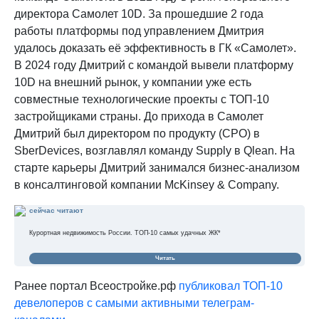
директора Самолет 10D. За прошедшие 2 года
работы платформы под управлением Дмитрия
удалось доказать её эффективность в ГК «Самолет».
В 2024 году Дмитрий с командой вывели платформу
10D на внешний рынок, у компании уже есть
совместные технологические проекты с ТОП-10
застройщиками страны. До прихода в Самолет
Дмитрий был директором по продукту (CPO) в
SberDevices, возглавлял команду Supply в Qlean. На
старте карьеры Дмитрий занимался бизнес-анализом
в консалтинговой компании McKinsey & Company.
сейчас читают
Курортная недвижимость России. ТОП-10 самых удачных ЖК*
Читать
Ранее портал Всеостройке.рф
публиковал ТОП-10
девелоперов с самыми активными телеграм-