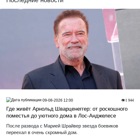
09-08-2026 12:00
1 944
Где живёт Арнольд Шварценеггер: от роскошного
поместья до уютного дома в Лос‑Анджелесе
После развода с Марией Шрайвер звезда боевиков
переехал в очень скромный дом.