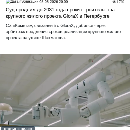
08-08-2026 20:00
1 769
Суд продлил до 2031 года сроки строительства
крупного жилого проекта GloraX в Петербурге
СЗ «Комета», связанный с GloraX, добился через
арбитраж продления сроков реализации крупного жилого
проекта на улице Шахматова.
статья с видео