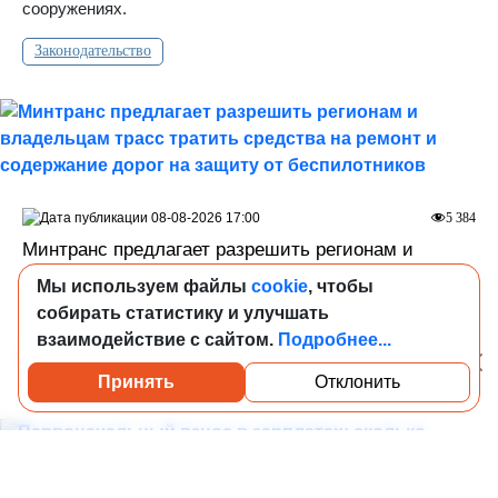
сооружениях.
Законодательство
08-08-2026 17:00
5 384
Минтранс предлагает разрешить регионам и
владельцам трасс тратить средства на ремонт и
Мы используем файлы
cookie
, чтобы
содержание дорог на защиту от беспилотников
собирать статистику и улучшать
Поправки разработаны по поручению вице-премьера
взаимодействие с сайтом.
Подробнее...
Марата Хуснуллина.
Принять
Отклонить
Посмотреть каталог проверенных квартир