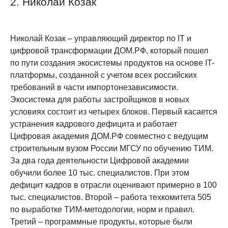
2. Николай Козак
Николай Козак
–
управляющий директор по IT и
цифровой трансформации
ДОМ.РФ, который пошел
по пути создания экосистемы продуктов на основе IT-
платформы, созданной с учетом всех российских
требований в части импортонезависимости.
Экосистема для работы застройщиков в новых
условиях состоит из четырех блоков. Первый касается
устранения кадрового дефицита и работает
Цифровая академия ДОМ.РФ совместно с ведущим
строительным вузом России МГСУ по обучению ТИМ.
За два года деятельности Цифровой академии
обучили более 10 тыс. специалистов. При этом
дефицит кадров в отрасли оценивают примерно в 100
тыс. специалистов. Второй
–
работа техкомитета 505
по выработке ТИМ-методологии, норм и правил.
Третий
–
программные продукты, которые были