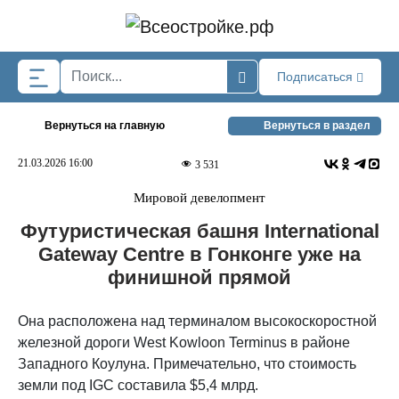
Skip to main content
Подписаться
Вернуться на главную
Вернуться в раздел
21.03.2026 16:00
3 531
Мировой девелопмент
Футуристическая башня International
Gateway Centre в Гонконге уже на
финишной прямой
Она расположена над терминалом высокоскоростной
железной дороги West Kowloon Terminus в районе
Западного Коулуна. Примечательно, что стоимость
земли под IGC составила $5,4 млрд.