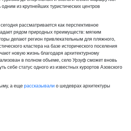
ь одним из крупнейших туристических центров
сегодня рассматривается как перспективное
ладает рядом природных преимуществ: мягким
оры делают регион привлекательным для пляжного,
стического кластера на базе исторического поселения
учают новую жизнь благодаря архитектурному
еализован в полном объеме, село Урзуф сможет вновь
ть себе статус одного из известных курортов Азовского
рыму, а еще
рассказывали
о шедеврах архитектуры