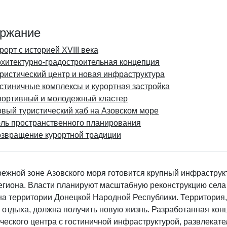
ржание
рорт с историей XVIII века
хитектурно-градостроительная концепция
ристический центр и новая инфраструктура
стиничные комплексы и курортная застройка
ортивный и молодежный кластер
вый туристический хаб на Азовском море
ль пространственного планирования
звращение курортной традиции
режной зоне Азовского моря готовится крупный инфраструк
региона. Власти планируют масштабную реконструкцию сел
 на территории Донецкой Народной Республики. Территория
о отдыха, должна получить новую жизнь. Разработанная ко
ического центра с гостиничной инфраструктурой, развлека