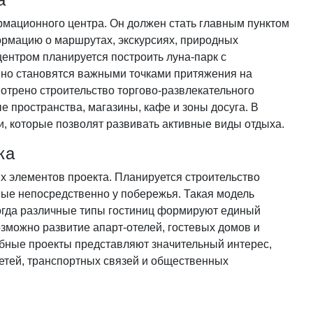
рмационного центра. Он должен стать главным пунктом
формацию о маршрутах, экскурсиях, природных
центром планируется построить луна-парк с
нно становятся важными точками притяжения на
отрено строительство торгово-развлекательного
 пространства, магазины, кафе и зоны досуга. В
и, которые позволят развивать активные виды отдыха.
ка
х элементов проекта. Планируется строительство
ные непосредственно у побережья. Такая модель
когда различные типы гостиниц формируют единый
зможно развитие апарт-отелей, гостевых домов и
бные проекты представляют значительный интерес,
етей, транспортных связей и общественных