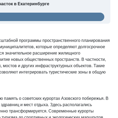
часток в Екатеринбурге
асштабной программы пространственного планирования
 муниципалитетов, которые определяют долгосрочное
ется значительное расширение жилищного
витие новых общественных пространств. В частности,
, мостов и других инфраструктурных объектов. Такие
озволяют интегрировать туристические зоны в общую
ю память о советских курортах Азовского побережья. В
здравниц и мест отдыха. Здесь располагались
епенно трансформируется. Современные курорты
туризма до спортивных и экологических маршрутов.