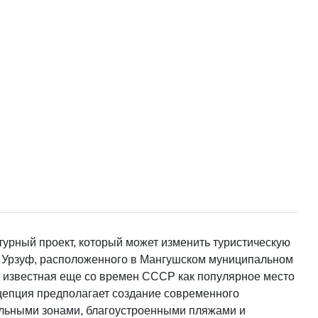
турный проект, который может изменить туристическую
а Урзуф, расположенного в Мангушском муниципальном
, известная еще со времен СССР как популярное место
нцепция предполагает создание современного
тельными зонами, благоустроенными пляжами и