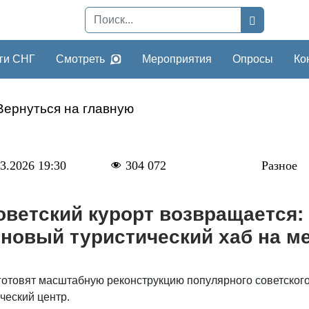
ги СНГ
Смотреть
Мероприятия
Опросы
Ко
Вернуться на главную
3.2026 19:30
304 072
Разное
оветский курорт возвращается:
новый туристический хаб на м
отовят масштабную реконструкцию популярного советского 
ческий центр.