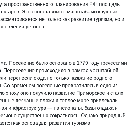
ута пространственного планирования РФ, площадь
 гектаров. Это сопоставимо с масштабами крупных
ассматривается не только как развитие туризма, но и
тановления региона.
ма. Поселение было основано в 1779 году греческими
ф. Переселение происходило в рамках масштабной
ели перенесли сюда не только название родного
и. Со временем поселение превратилось в одно из
ую эпоху оно получило название Приморское и стало
женные песчаные пляжи и теплое море привлекали
ная инфраструктура — пансионаты, базы отдыха и
 регионе существенно сократилась. Однако природный
ется как основа для развития туризма.