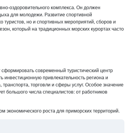
ивно-оздоровительного комплекса. Он должен
дыха для молодежи. Развитие спортивной
о туристов, но и спортивных мероприятий, сборов и
езон, который на традиционных морских курортах часто
ит сформировать современный туристический центр
ь инвестиционную привлекательность региона и
 транспорта, торговли и сферы услуг. Особое значение
ует большого числа специалистов: от работников
ом экономического роста для приморских территорий.