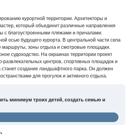
ированию курортной территории. Архитекторы и
ластер, который объединит различные направления
ы с благоустроенными пляжами и причалами.
й осью будущего курорта. В центральной части села
 маршруты, зоны отдыха и смотровые площадки.
ное судоходство. На окраинах территории проект
о-развлекательных центров, спортивных площадок и
а станет создание ландшафтного парка. Он должен
странствами для прогулок и активного отдыха.
дить минимум троих детей, создать семью и
а