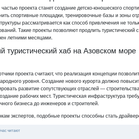
 частью проекта станет создание детско-юношеского спорт
нить спортивные площадки, тренировочные базы и зоны от
руктуры рассматривается как способ привлечения не тольк
ваний. Такие проекты позволяют продлить туристический с
чен летними месяцами.
й туристический хаб на Азовском море
отчики проекта считают, что реализация концепции позвол
ародного уровня. Создание нового курорта должно повысит
ровать развитие сопутствующих отраслей — строительства,
оздание рабочих мест. Туристическая инфраструктура треб
чного бизнеса до инженеров и строителей.
нкам экспертов, подобные проекты способны стать драйвер
йчас читают