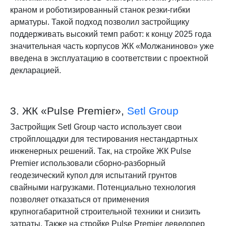
краном и роботизированный станок резки-гибки
арматуры. Такой подход позволил застройщику
поддерживать высокий темп работ: к концу 2025 года
значительная часть корпусов ЖК «Молжаниново» уже
введена в эксплуатацию в соответствии с проектной
декларацией.
3. ЖК «Pulse Premier»,
Setl Group
Застройщик Setl Group часто использует свои
стройплощадки для тестирования нестандартных
инженерных решений. Так, на стройке ЖК Pulse
Premier использовали сборно-разборный
геодезический купол для испытаний грунтов
свайными нагрузками. Потенциально технология
позволяет отказаться от применения
крупногабаритной строительной техники и снизить
затраты. Также на стройке Pulse Premier девелопер