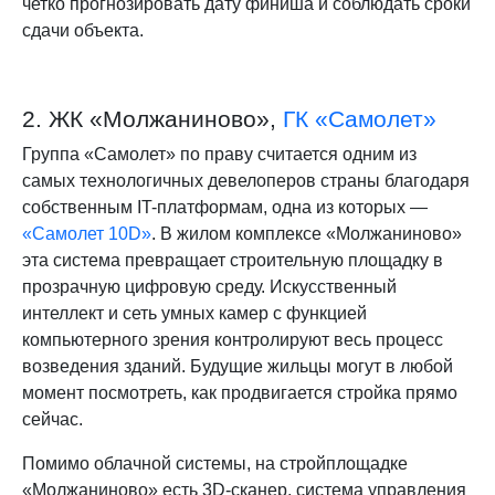
четко прогнозировать дату финиша и соблюдать сроки
сдачи объекта.
2. ЖК «Молжаниново»,
ГК «Самолет»
Группа «Самолет» по праву считается одним из
самых технологичных девелоперов страны благодаря
собственным IT-платформам, одна из которых —
«Самолет 10D»
. В жилом комплексе «Молжаниново»
эта система превращает строительную площадку в
прозрачную цифровую среду. Искусственный
интеллект и сеть умных камер с функцией
компьютерного зрения контролируют весь процесс
возведения зданий. Будущие жильцы могут в любой
момент посмотреть, как продвигается стройка прямо
сейчас.
Помимо облачной системы, на стройплощадке
«Молжаниново» есть 3D-сканер, система управления