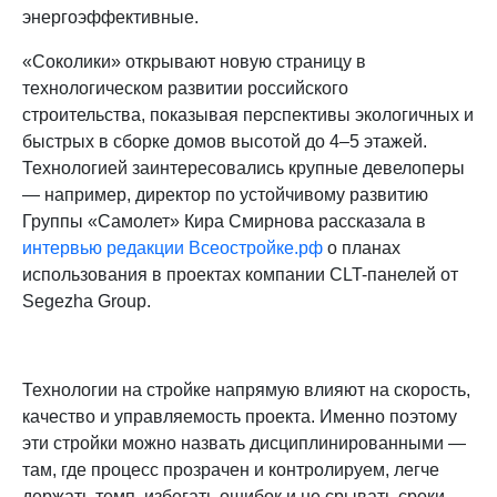
энергоэффективные.
«Соколики» открывают новую страницу в
технологическом развитии российского
строительства, показывая перспективы экологичных и
быстрых в сборке домов высотой до 4–5 этажей.
Технологией заинтересовались крупные девелоперы
— например, директор по устойчивому развитию
Группы «Самолет» Кира Смирнова рассказала в
интервью редакции Всеостройке.рф
о планах
использования в проектах компании CLT-панелей от
Segezha Group.
Технологии на стройке напрямую влияют на скорость,
качество и управляемость проекта. Именно поэтому
эти стройки можно назвать дисциплинированными —
там, где процесс прозрачен и контролируем, легче
держать темп, избегать ошибок и не срывать сроки.