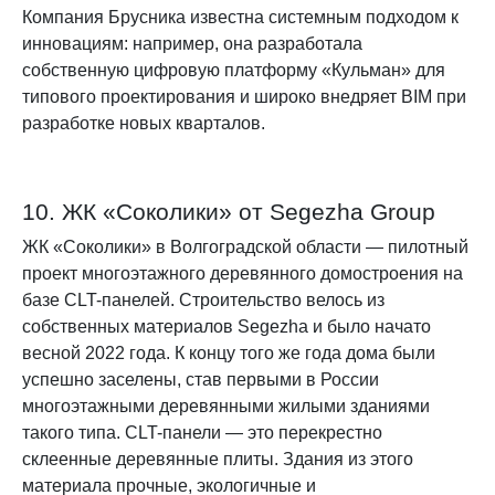
Компания Брусника известна системным подходом к
инновациям: например, она разработала
собственную цифровую платформу «Кульман» для
типового проектирования и широко внедряет BIM при
разработке новых кварталов.
10. ЖК «Соколики» от Segezha Group
ЖК «Соколики» в Волгоградской области — пилотный
проект многоэтажного деревянного домостроения на
базе CLT-панелей. Строительство велось из
собственных материалов Segezha и было начато
весной 2022 года. К концу того же года дома были
успешно заселены, став первыми в России
многоэтажными деревянными жилыми зданиями
такого типа. CLT-панели — это перекрестно
склеенные деревянные плиты. Здания из этого
материала прочные, экологичные и