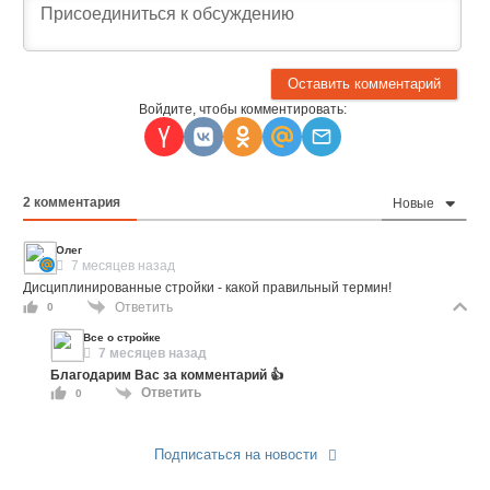
Войдите, чтобы комментировать:
2
комментария
Новые
Олег
7 месяцев назад
Дисциплинированные стройки - какой правильный термин!
Ответить
0
Все о стройке
7 месяцев назад
Благодарим Вас за комментарий 👍
Ответить
0
Подписаться на новости
Прислать новость