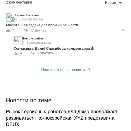
2
комментария
Новые
Кирилл Баталов
1 месяц назад
Масштабная задача для промышленности
Ответить
0
Все о стройке
1 месяц назад
Согласны с Вами! Спасибо за комментарий 🔝
Ответить
0
Подписаться на новости
Прислать новость
Новости по теме
Рынок сервисных роботов для дома продолжает
развиваться: южнокорейская XYZ представила
DEUX