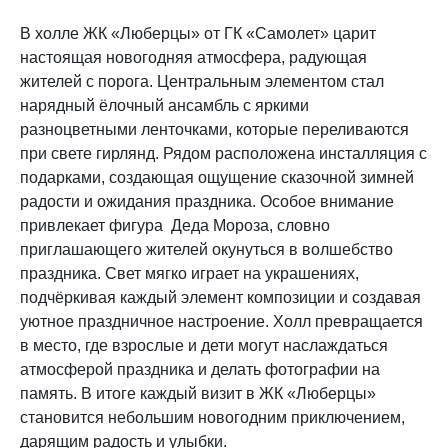
В холле ЖК «Люберцы» от ГК «Самолет» царит
настоящая новогодняя атмосфера, радующая
жителей с порога. Центральным элементом стал
нарядный ёлочный ансамбль с яркими
разноцветными ленточками, которые переливаются
при свете гирлянд. Рядом расположена инсталляция с
подарками, создающая ощущение сказочной зимней
радости и ожидания праздника. Особое внимание
привлекает фигура Деда Мороза, словно
приглашающего жителей окунуться в волшебство
праздника. Свет мягко играет на украшениях,
подчёркивая каждый элемент композиции и создавая
уютное праздничное настроение. Холл превращается
в место, где взрослые и дети могут наслаждаться
атмосферой праздника и делать фотографии на
память. В итоге каждый визит в ЖК «Люберцы»
становится небольшим новогодним приключением,
дарящим радость и улыбки.