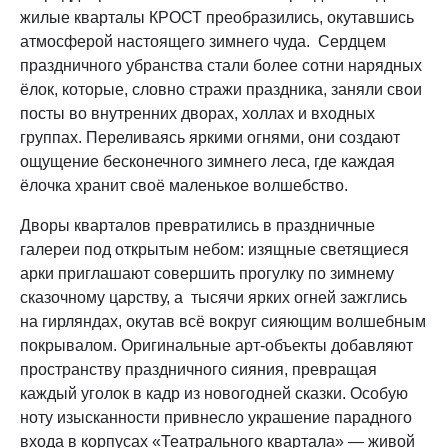
жилые кварталы КРОСТ преобразились, окутавшись
атмосферой настоящего зимнего чуда. Сердцем
праздничного убранства стали более сотни нарядных
ёлок, которые, словно стражи праздника, заняли свои
посты во внутренних дворах, холлах и входных
группах. Переливаясь яркими огнями, они создают
ощущение бесконечного зимнего леса, где каждая
ёлочка хранит своё маленькое волшебство.
Дворы кварталов превратились в праздничные
галереи под открытым небом: изящные светящиеся
арки приглашают совершить прогулку по зимнему
сказочному царству, а тысячи ярких огней зажглись
на гирляндах, окутав всё вокруг сияющим волшебным
покрывалом. Оригинальные арт-объекты добавляют
пространству праздничного сияния, превращая
каждый уголок в кадр из новогодней сказки. Особую
ноту изысканности привнесло украшение парадного
входа в корпусах «Театрального квартала» — живой