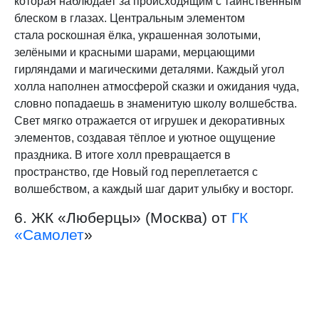
которая наблюдает за происходящим с таинственным
блеском в глазах. Центральным элементом
стала роскошная ёлка, украшенная золотыми,
зелёными и красными шарами, мерцающими
гирляндами и магическими деталями. Каждый угол
холла наполнен атмосферой сказки и ожидания чуда,
словно попадаешь в знаменитую школу волшебства.
Свет мягко отражается от игрушек и декоративных
элементов, создавая тёплое и уютное ощущение
праздника. В итоге холл превращается в
пространство, где Новый год переплетается с
волшебством, а каждый шаг дарит улыбку и восторг.
6. ЖК «Люберцы» (Москва) от
ГК
«Самолет
»