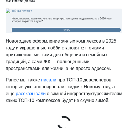
жителей дома.
сейчас читают
Инвестиционно привлекательные квартиры: где купить недвижимость в 2026 году,
которая вырастет в цене*
Читать
Новогоднее оформление жилых комплексов в 2025
году и украшенные лобби становятся точками
притяжения, местами для общения и семейных
традиций, а сами ЖК — полноценными
пространствами для жизни, а не просто адресом.
Ранее мы также
писали
про ТОП-10 девелоперов,
которые уже анонсировали скидки к Новому году, а
еще
рассказывали
о зимней инфраструктуре: жителям
каких ТОП-10 комплексов будет не скучно зимой.