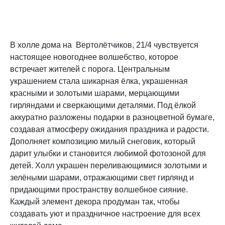
В холле дома на Вертолётчиков, 21/4 чувствуется
настоящее новогоднее волшебство, которое
встречает жителей с порога. Центральным
украшением стала шикарная ёлка, украшенная
красными и золотыми шарами, мерцающими
гирляндами и сверкающими деталями. Под ёлкой
аккуратно разложены подарки в разноцветной бумаге,
создавая атмосферу ожидания праздника и радости.
Дополняет композицию милый снеговик, который
дарит улыбки и становится любимой фотозоной для
детей. Холл украшен переливающимися золотыми и
зелёными шарами, отражающими свет гирлянд и
придающими пространству волшебное сияние.
Каждый элемент декора продуман так, чтобы
создавать уют и праздничное настроение для всех