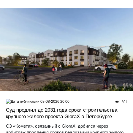
08-08-2026 20:00
1 801
Суд продлил до 2031 года сроки строительства
крупного жилого проекта GloraX в Петербурге
СЗ «Комета», связанный с GloraX, добился через
арбитраж продления сроков реализации крупного жилого