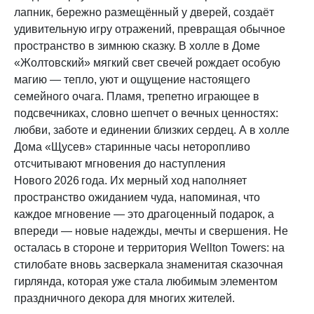
лапник, бережно размещённый у дверей, создаёт
удивительную игру отражений, превращая обычное
пространство в зимнюю сказку. В холле в Доме
«Жолтовский» мягкий свет свечей рождает особую
магию — тепло, уют и ощущение настоящего
семейного очага. Пламя, трепетно играющее в
подсвечниках, словно шепчет о вечных ценностях:
любви, заботе и единении близких сердец. А в холле
Дома «Щусев» старинные часы неторопливо
отсчитывают мгновения до наступления
Нового 2026 года. Их мерный ход наполняет
пространство ожиданием чуда, напоминая, что
каждое мгновение — это драгоценный подарок, а
впереди — новые надежды, мечты и свершения. Не
осталась в стороне и территория Wellton Towers: на
стилобате вновь засверкала знаменитая сказочная
гирлянда, которая уже стала любимым элементом
праздничного декора для многих жителей.