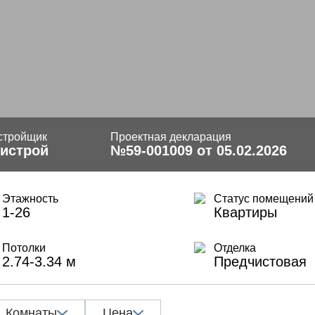
стройщик
Проектная декларация
истрой
№59-001009 от 05.02.2026
Этажность
Статус помещений
1-26
Квартиры
Потолки
Отделка
2.74-3.34 м
Предчистовая
Комнаты
Цена