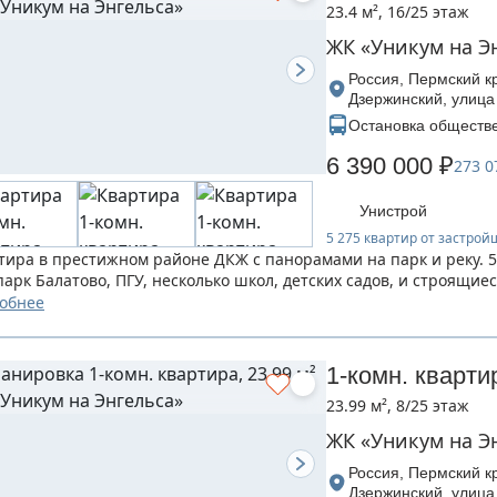
23.4 м², 16/25 этаж
ЖК «Уникум на Э
Россия, Пермский кр
Дзержинский, улица
Остановка обществе
6 390 000 ₽
273 0
Унистрой
5 275 квартир от застро
тира в престижном районе ДКЖ с панорамами на парк и реку. 5
 парк Балатово, ПГУ, несколько школ, детских садов, и строящи
обнее
1-комн. кварти
23.99 м², 8/25 этаж
ЖК «Уникум на Э
Россия, Пермский кр
Дзержинский, улица