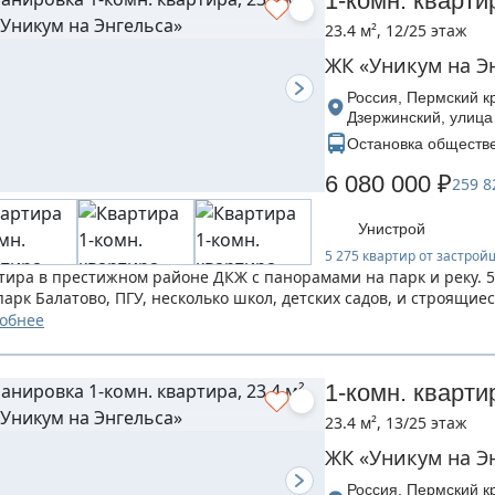
1-комн. кварти
23.4 м², 12/25 этаж
ЖК «Уникум на Э
Россия, Пермский кр
Дзержинский, улица
Остановка обществе
6 080 000 ₽
259 8
Унистрой
5 275 квартир от застро
тира в престижном районе ДКЖ с панорамами на парк и реку. 5
 парк Балатово, ПГУ, несколько школ, детских садов, и строящи
обнее
1-комн. кварти
23.4 м², 13/25 этаж
ЖК «Уникум на Э
Россия, Пермский кр