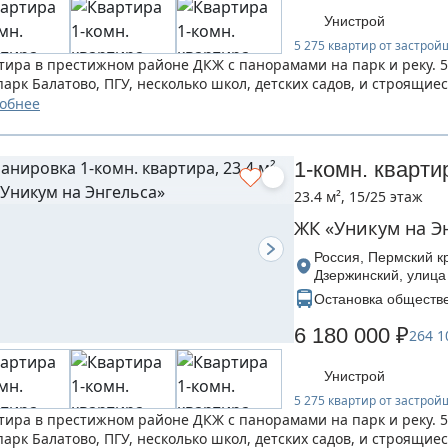
Унистрой
5 275 квартир от застро
тира в престижном районе ДКЖ с панорамами на парк и реку. 5
 парк Балатово, ПГУ, несколько школ, детских садов, и строящи
обнее
1-комн. кварти
23.4 м², 15/25 этаж
ЖК «Уникум на Э
Россия, Пермский кр
Дзержинский, улица
Остановка обществе
6 180 000 ₽
264 1
Унистрой
5 275 квартир от застро
тира в престижном районе ДКЖ с панорамами на парк и реку. 5
 парк Балатово, ПГУ, несколько школ, детских садов, и строящи