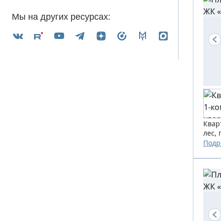
Мы на других ресурсах:
Квар
лес,
Подр