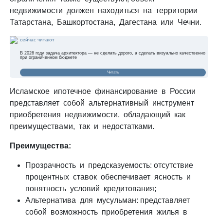
недвижимости должен находиться на территории
Татарстана, Башкортостана, Дагестана или Чечни.
сейчас читают
В 2026 году задача архитектора — не сделать дорого, а сделать визуально качественно
при ограниченном бюджете
Читать
Исламское ипотечное финансирование в России
представляет собой альтернативный инструмент
приобретения недвижимости, обладающий как
преимуществами, так и недостатками.
Преимущества:
Прозрачность и предсказуемость: отсутствие
процентных ставок обеспечивает ясность и
понятность условий кредитования;
Альтернатива для мусульман: представляет
собой возможность приобретения жилья в