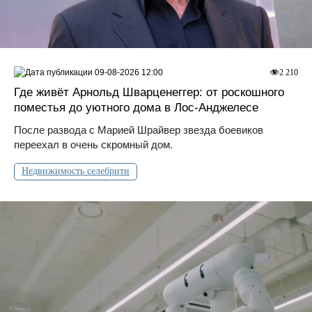
09-08-2026 12:00
2 210
Где живёт Арнольд Шварценеггер: от роскошного
поместья до уютного дома в Лос‑Анджелесе
После развода с Марией Шрайвер звезда боевиков
переехал в очень скромный дом.
Недвижимость селебрити