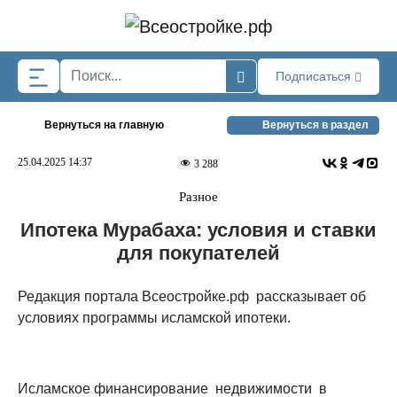
Skip to main content
Подписаться
Вернуться на главную
Вернуться в раздел
25.04.2025 14:37
3 288
Разное
Ипотека Мурабаха: условия и ставки
для покупателей
Редакция портала Всеостройке.рф рассказывает об
условиях программы исламской ипотеки.
Исламское финансирование недвижимости в