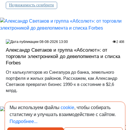
Недвижимость селебрити
08-08-2026 13:00
2 408
Александр Светаков и группа «Абсолют»: от
торговли электроникой до девелопмента и списка
Forbes
От калькуляторов из Сингапура до банка, земельного
портфеля и жилых районов. Расскажем, как Александр
Светаков превратил бизнес 1990-х в состояние в $2,6
млрд.
Мы используем файлы
cookie
, чтобы собирать
статистику и улучшать взаимодействие с сайтом.
Подробнее...
08-08-2026 12:00
3 968