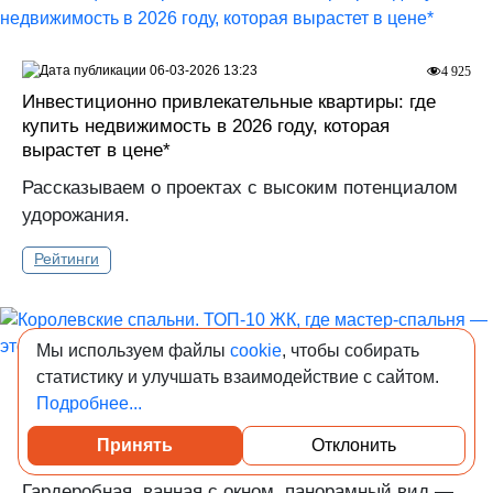
06-03-2026 13:23
4 925
Инвестиционно привлекательные квартиры: где
купить недвижимость в 2026 году, которая
вырастет в цене*
Рассказываем о проектах с высоким потенциалом
удорожания.
Рейтинги
Мы используем файлы
cookie
, чтобы собирать
статистику и улучшать взаимодействие с сайтом.
19-03-2026 12:04
7 889
Подробнее...
Королевские спальни. ТОП-10 ЖК, где мастер-
Принять
Отклонить
спальня — это не просто название
Гардеробная, ванная с окном, панорамный вид —