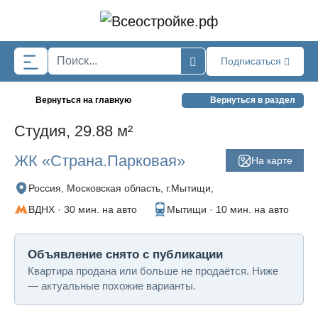
Skip to main content
Подписаться
Вернуться на главную
Вернуться в раздел
Студия, 29.88 м²
ЖК «Страна.Парковая»
На карте
Россия, Московская область, г.Мытищи,
ВДНХ · 30 мин. на авто
Мытищи · 10 мин. на авто
Объявление снято с публикации
Квартира продана или больше не продаётся. Ниже
— актуальные похожие варианты.