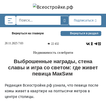
Skip to main content
Подписаться
Вернуться на главную
Вернуться в раздел
20.11.2025 7:03
22 432
Недвижимость селебрити
Выброшенные награды, стена
славы и игра со светом: где живет
певица МакSим
Редакция Всеостройке.рф узнала, что певица после
комы живет в квартире на полтысячи метров в
центре столицы.