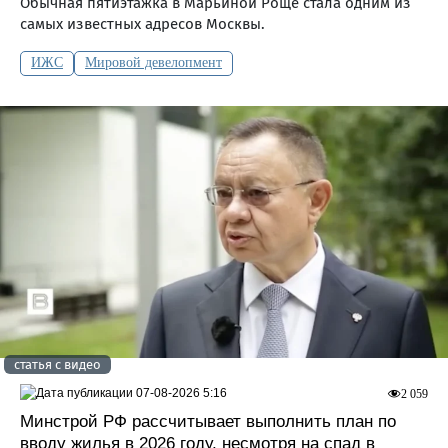
Обычная пятиэтажка в Марьиной Роще стала одним из
самых известных адресов Москвы.
ИЖС
Мировой девелопмент
статья с видео
07-08-2026 5:16
2 059
Минстрой РФ рассчитывает выполнить план по
вводу жилья в 2026 году, несмотря на спад в