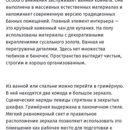
Особого внимания заслуживает ванная комната. Она
выполнена в массивных естественных материалах и
напоминает современную версию традиционных
банных помещений. Главный элемент интерьера —
это крупный каменный чан для купания. На полу
использованы материалы с декоративными
вкраплениями сусального золота. Ванная не
перегружена деталями. Здесь нет множества
тюбиков и баночек. Пространство выглядит чистым,
строгим и хорошо организованным.
Из ванной или спальни можно перейти в гримёрную.
В ней находятся два комода и большое зеркало.
Сценические наряды певицы спрятаны в закрытых
шкафах. Гримёрная выдержана в лаконичном стиле.
Мягкий равномерный свет и правильное
расположение зеркала позволяют использовать это
помещение как рабочее место для подготовки к