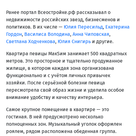
Ранее портал Всеостройке.рф рассказывал о
недвижимости российских звезд, бизнесменов и
политиков. В их числе —
Юлия Пересильд
,
Екатерина
Гордон
,
Василиса Володина
,
Анна Чиповская
,
Светлана Ходченкова
,
Юлия Снигирь
и другие.
Квартира певицы МакSим занимает 500 квадратных
метров. Это просторное и тщательно продуманное
жилище, в котором каждая зона организована
функционально и с учётом личных привычек
хозяйки. После серьёзной болезни певица
пересмотрела свой образ жизни и уделила особое
внимание удобству и качеству интерьера.
Самое крупное помещение в квартире — это
гостиная. В ней предусмотрено несколько
полноценных зон. Музыкальный уголок оформлен
роялем, рядом расположена обеденная группа.