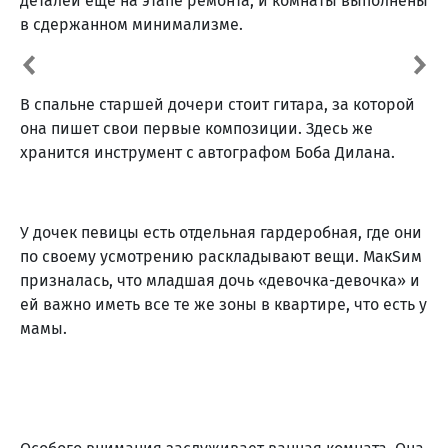
деталей ещё на этапе ремонта, и комнаты выполнены
в сдержанном минимализме.
В спальне старшей дочери стоит гитара, за которой
она пишет свои первые композиции. Здесь же
хранится инструмент с автографом Боба Дилана.
У дочек певицы есть отдельная гардеробная, где они
по своему усмотрению раскладывают вещи. МакSим
призналась, что младшая дочь «девочка-девочка» и
ей важно иметь все те же зоны в квартире, что есть у
мамы.