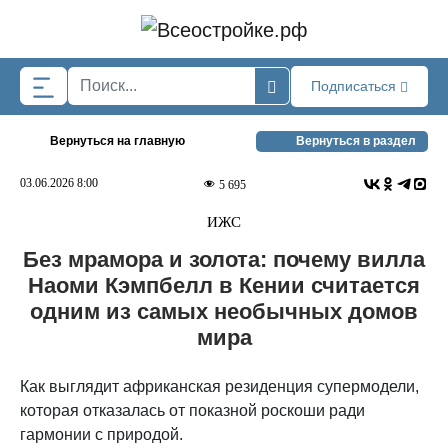
Skip to main content
Подписаться
Вернуться на главную
Вернуться в раздел
03.06.2026 8:00
5 695
ИЖС
Без мрамора и золота: почему вилла
Наоми Кэмпбелл в Кении считается
одним из самых необычных домов
мира
Как выглядит африканская резиденция супермодели,
которая отказалась от показной роскоши ради
гармонии с природой.