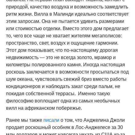
природой, качество воздуха и возможность замедлить
ритм жизни. Вилла в Малинди идеально соответствует
этим запросам. Она не пытается удивить размерами
или стоимостью отделки. Вместо этого дом предлагает
то, чего все чаще не хватает жителям мегаполисов:
пространство, свет, воздух и ощущение гармонии.
Этот дом показывает, что по-настоящему дорогая
недвижимость — это не всегда золото, мрамор и
километры полированного камня. Иногда настоящая
роскошь заключается в возможности просыпаться под
шум океана, чувствовать свежий бриз вместо работы
кондиционеров и наблюдать закат среди пальм, не
покидая собственной террасы. Именно такую
философию воплощает одна из самых необычных
вилл на африканском побережье.
Ранее мы также
писали
о том, что Анджелина Джоли
продает роскошный особняк в Лос-Анджелесе за 30
млн долларов и может навсегда уехать из США из-за