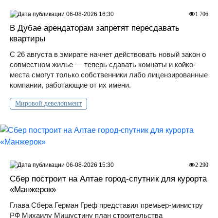
06-08-2026 16:30
1 706
В Дубае арендаторам запретят пересдавать
квартиры
С 26 августа в эмирате начнет действовать новый закон о
совместном жилье — теперь сдавать комнаты и койко-
места смогут только собственники либо лицензированные
компании, работающие от их имени.
Мировой девелопмент
06-08-2026 15:30
2 290
Сбер построит на Алтае город-спутник для курорта
«Манжерок»
Глава Сбера Герман Греф представил премьер-министру
РФ Михаилу Мишустину план строительства