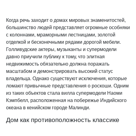
Когда речь заходит о домах мировых знаменитостей,
большинство людей представляет огромные особняки
с колоннами, мраморными лестницами, золотой
отделкой и бесконечными рядами дорогой мебели.
Голливудские актеры, музыканты и супермодели
давно приучили публику к тому, что элитная
недвижимость обязательно должна поражать
масштабом и демонстрировать высокий статус
владельца. Однако существуют исключения, которые
ломают привычные представления о роскоши. Одним
из таких объектов стала вилла супермодели Наоми
Кэмпбелл, расположенная на побережье Индийского
океана в кенийском городе Малинди.
Дом как противоположность классике