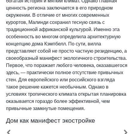
богатая история и мягкий климат. Однако главная
ценность региона заключается в его природном
окружении. В отличие от многих современных
курортов, Малинди сохранил тесную связь с
традиционной африканской культурой. Именно эта
особенность во многом определила архитектурную
концепцию дома Кэмпбелл. По сути, вилла
представляет собой не просто частную резиденцию, а
своеобразный манифест экологичного строительства.
Первое, что поражает любого человека, оказавшегося
здесь, — практически полное отсутствие привычных
стен. Для европейского или российского взгляда
такое решение кажется необычным. Однако в
условиях тропического климата открытая планировка
оказывается гораздо более эффективной, чем
привычные замкнутые помещения.
Дом как манифест экостройке